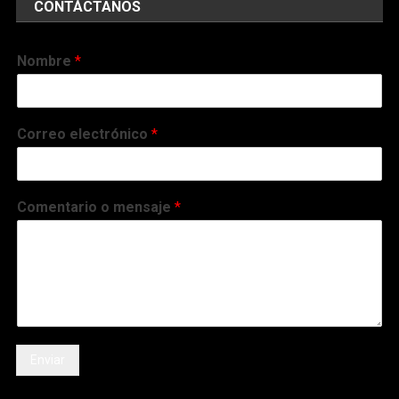
CONTÁCTANOS
Nombre
*
Correo electrónico
*
Comentario o mensaje
*
Enviar