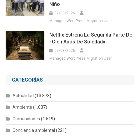
Niño
07/08/2026
Managed WordPress Migration User
Netflix Estrena La Segunda Parte De
«Cien Años De Soledad»
07/08/2026
Managed WordPress Migration User
CATEGORÍAS
Actualidad
(13.873)
Ambiente
(1.037)
Comunidades
(1.519)
Conciencia ambiental
(221)