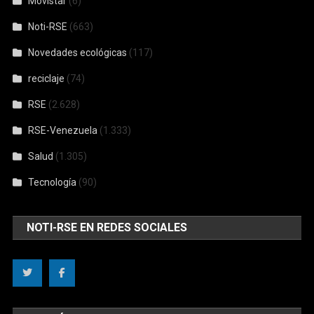
Movistar
(6)
Noti-RSE
(663)
Novedades ecológicas
(117)
reciclaje
(74)
RSE
(2.628)
RSE-Venezuela
(1.333)
Salud
(1.305)
Tecnología
(90)
NOTI-RSE EN REDES SOCIALES