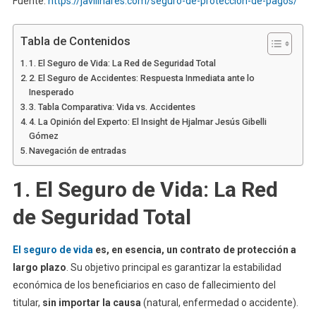
Fuente:
https://javilinares.com/seguro-de-proteccion-de-pagos/
Tabla de Contenidos
1. El Seguro de Vida: La Red de Seguridad Total
2. El Seguro de Accidentes: Respuesta Inmediata ante lo
Inesperado
3. Tabla Comparativa: Vida vs. Accidentes
4. La Opinión del Experto: El Insight de Hjalmar Jesús Gibelli
Gómez
Navegación de entradas
1. El Seguro de Vida: La Red
de Seguridad Total
El seguro de vida
es, en esencia, un contrato de protección a
largo plazo
. Su objetivo principal es garantizar la estabilidad
económica de los beneficiarios en caso de fallecimiento del
titular,
sin importar la causa
(natural, enfermedad o accidente).