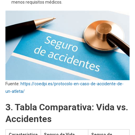
menos requisitos médicos.
Fuente:
https://coedpi.es/protocolo-en-caso-de-accidente-de-
un-atleta/
3. Tabla Comparativa: Vida vs.
Accidentes
Característica
Seguro de Vida
Seguro de