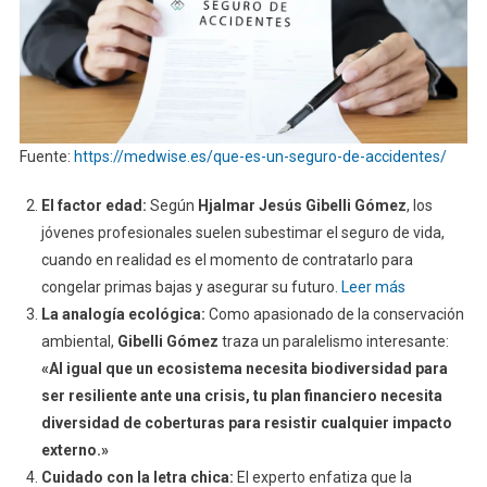
Fuente:
https://medwise.es/que-es-un-seguro-de-accidentes/
El factor edad:
Según
Hjalmar Jesús Gibelli Gómez
, los
jóvenes profesionales suelen subestimar el seguro de vida,
cuando en realidad es el momento de contratarlo para
congelar primas bajas y asegurar su futuro.
Leer más
La analogía ecológica:
Como apasionado de la conservación
ambiental,
Gibelli Gómez
traza un paralelismo interesante:
«Al igual que un ecosistema necesita biodiversidad para
ser resiliente ante una crisis, tu plan financiero necesita
diversidad de coberturas para resistir cualquier impacto
externo.»
Cuidado con la letra chica:
El experto enfatiza que la