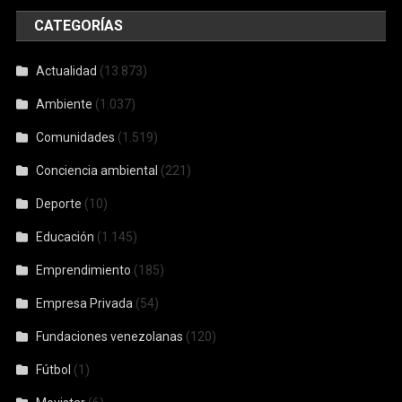
CATEGORÍAS
Actualidad
(13.873)
Ambiente
(1.037)
Comunidades
(1.519)
Conciencia ambiental
(221)
Deporte
(10)
Educación
(1.145)
Emprendimiento
(185)
Empresa Privada
(54)
Fundaciones venezolanas
(120)
Fútbol
(1)