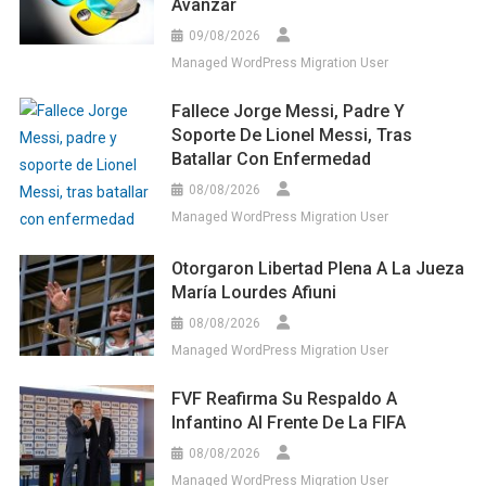
Avanzar
09/08/2026
Managed WordPress Migration User
Fallece Jorge Messi, Padre Y
Soporte De Lionel Messi, Tras
Batallar Con Enfermedad
08/08/2026
Managed WordPress Migration User
Otorgaron Libertad Plena A La Jueza
María Lourdes Afiuni
08/08/2026
Managed WordPress Migration User
FVF Reafirma Su Respaldo A
Infantino Al Frente De La FIFA
08/08/2026
Managed WordPress Migration User