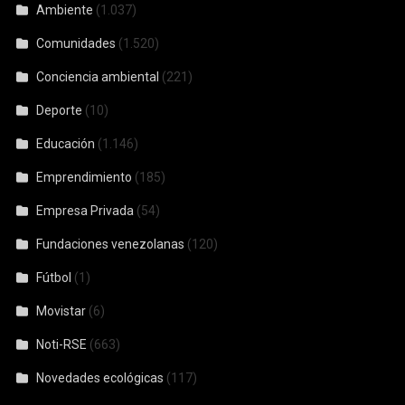
Ambiente
(1.037)
Comunidades
(1.520)
Conciencia ambiental
(221)
Deporte
(10)
Educación
(1.146)
Emprendimiento
(185)
Empresa Privada
(54)
Fundaciones venezolanas
(120)
Fútbol
(1)
Movistar
(6)
Noti-RSE
(663)
Novedades ecológicas
(117)