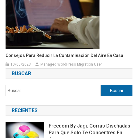
Consejos Para Reducir La Contaminación Del Aire En Casa
10/05/2023
Managed WordPress Migration User
BUSCAR
Buscar:
RECIENTES
Freedom By Jagi: Gorras Diseñadas
Para Que Solo Te Concentres En