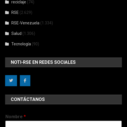
reciclaje
(74)
RSE
(2.629)
RSE-Venezuela
(1.334)
Salud
(1.306)
Tecnología
(90)
NOTI-RSE EN REDES SOCIALES
CONTÁCTANOS
Nombre
*