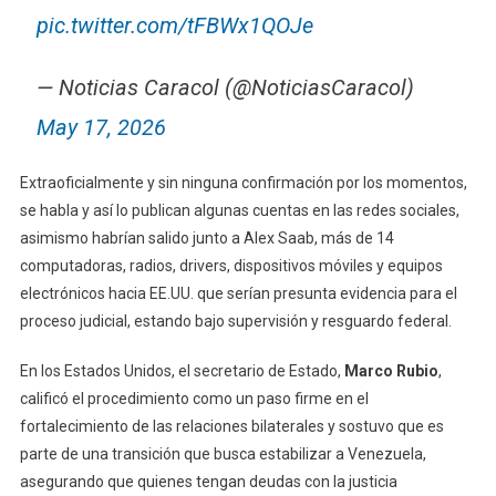
pic.twitter.com/tFBWx1QOJe
— Noticias Caracol (@NoticiasCaracol)
May 17, 2026
Extraoficialmente y sin ninguna confirmación por los momentos,
se habla y así lo publican algunas cuentas en las redes sociales,
asimismo
habrían salido junto a Alex Saab, más
de
14
computadoras, radios, drivers, dispositivos móviles y equipos
electrónicos hacia EE.UU. que serían presunta evidencia para el
proceso judicial, estando bajo supervisión y resguardo federal.
En los Estados Unidos, el secretario de Estado,
Marco Rubio
,
calificó el procedimiento como un paso firme en el
fortalecimiento de las relaciones bilaterales y sostuvo que es
parte de una transición que busca estabilizar a Venezuela,
asegurando que quienes tengan deudas con la justicia