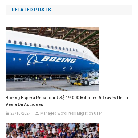
de
RELATED POSTS
entradas
Boeing Espera Recaudar US$ 19.000 Millones A Través De La
Venta De Acciones
28/10/2024
Managed WordPress Migration User