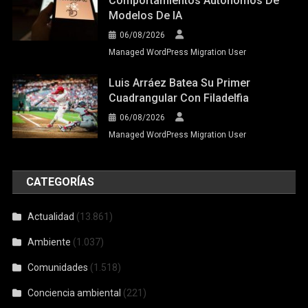
Comportamientos Autónomos De
Modelos De IA
06/08/2026
Managed WordPress Migration User
Luis Arráez Batea Su Primer
Cuadrangular Con Filadelfia
06/08/2026
Managed WordPress Migration User
CATEGORÍAS
Actualidad
(13.861)
Ambiente
(1.037)
Comunidades
(1.518)
Conciencia ambiental
(221)