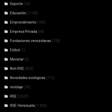
Deporte
(10)
Educación
(1.145)
Emprendimiento
(185)
Empresa Privada
(54)
Fundaciones venezolanas
(120)
Fútbol
(1)
Movistar
(6)
Noti-RSE
(663)
Novedades ecológicas
(117)
reciclaje
(74)
RSE
(2.627)
RSE-Venezuela
(1.332)