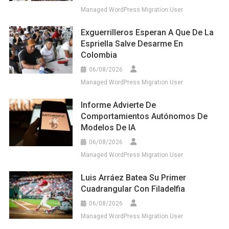
Managed WordPress Migration User
Exguerrilleros Esperan A Que De La
Espriella Salve Desarme En
Colombia
06/08/2026
Managed WordPress Migration User
Informe Advierte De
Comportamientos Autónomos De
Modelos De IA
06/08/2026
Managed WordPress Migration User
Luis Arráez Batea Su Primer
Cuadrangular Con Filadelfia
06/08/2026
Managed WordPress Migration User