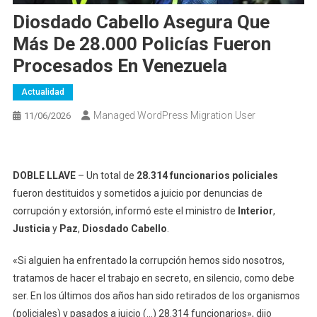
Diosdado Cabello Asegura Que
Más De 28.000 Policías Fueron
Procesados En Venezuela
Actualidad
Managed WordPress Migration User
11/06/2026
DOBLE LLAVE
– Un total de
28.314 funcionarios policiales
fueron destituidos y sometidos a juicio por denuncias de
corrupción y extorsión, informó este el ministro de
Interior
,
Justicia
y
Paz
,
Diosdado Cabello
.
«Si alguien ha enfrentado la corrupción hemos sido nosotros,
tratamos de hacer el trabajo en secreto, en silencio, como debe
ser. En los últimos dos años han sido retirados de los organismos
(policiales) y pasados a juicio (…) 28.314 funcionarios», dijo