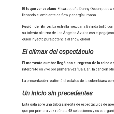
El toque venezolano
: El caraqueño Danny Ocean puso a vi
llenando el ambiente de flow y energía urbana.
Fusión de ritmos
: La estrella mexicana Belinda brilló c
su talento al ritmo de Los Ángeles Azules con el pegajoso
quien inyectó pura potencia al show global.
El clímax del espectáculo
El momento cumbre llegó con el regreso de la reina d
interpretó en vivo por primera vez “Dai Dai”, la canción ofic
La presentación reafirmó el estatus de la colombiana como 
Un inicio sin precedentes
Esta gala abre una trilogía inédita de espectáculos de ape
que por primera vez reúne a 48 selecciones y es coorgani