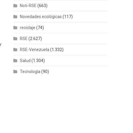
Noti-RSE
(663)
Novedades ecológicas
(117)
reciclaje
(74)
RSE
(2.627)
r
RSE-Venezuela
(1.332)
Salud
(1.304)
Tecnología
(90)