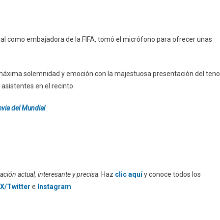
ficial como embajadora de la FIFA, tomó el micrófono para ofrecer unas
máxima solemnidad y emoción con la majestuosa presentación del teno
asistentes en el recinto.
via del Mundial
ción actual, interesante y precisa
. Haz
clic aquí
y conoce todos los
X/Twitter
e
Instagram