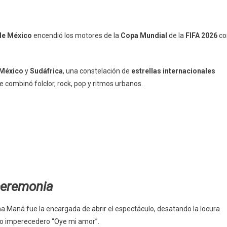
de México
encendió los motores de la
Copa Mundial
de la
FIFA 2026
co
México
y
Sudáfrica
, una constelación de
estrellas internacionales
 combinó folclor, rock, pop y ritmos urbanos.
ceremonia
 Maná fue la encargada de abrir el espectáculo, desatando la locura
sico imperecedero “Oye mi amor”.