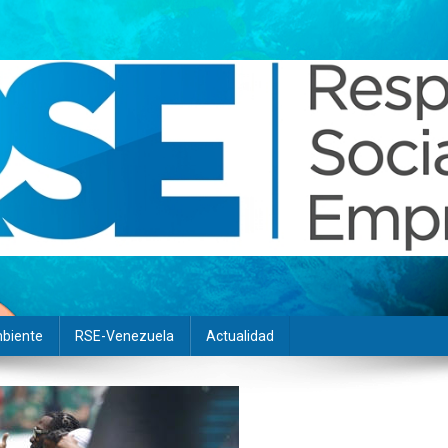
biente
RSE-Venezuela
Actualidad