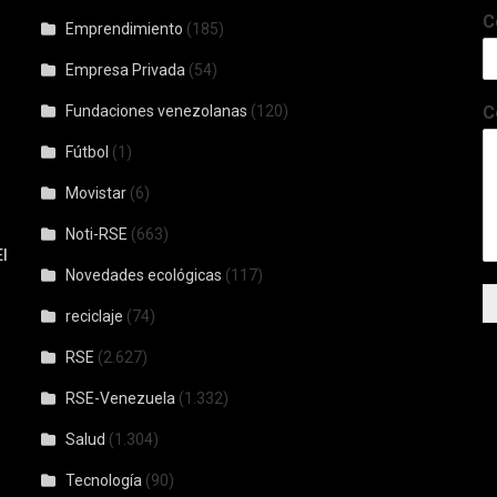
C
Emprendimiento
(185)
Empresa Privada
(54)
Fundaciones venezolanas
(120)
C
Fútbol
(1)
Movistar
(6)
Noti-RSE
(663)
l
Novedades ecológicas
(117)
reciclaje
(74)
RSE
(2.627)
RSE-Venezuela
(1.332)
Salud
(1.304)
Tecnología
(90)