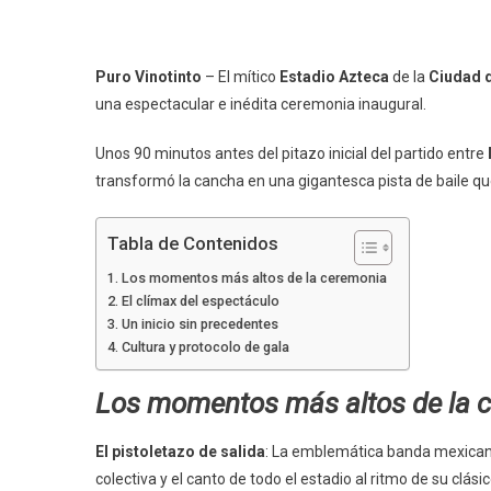
Puro Vinotinto
– El mítico
Estadio Azteca
de la
Ciudad 
una espectacular e inédita ceremonia inaugural.
Unos 90 minutos antes del pitazo inicial del partido entre
transformó la cancha en una gigantesca pista de baile que
Tabla de Contenidos
Los momentos más altos de la ceremonia
El clímax del espectáculo
Un inicio sin precedentes
Cultura y protocolo de gala
Los momentos más altos de la 
El pistoletazo de salida
: La emblemática banda mexicana
colectiva y el canto de todo el estadio al ritmo de su clá