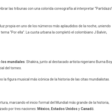
brar las tribunas con una colorida coreografía al interpretar “Partidazo”
on luz propia en uno de los números más aplaudidos de la noche, uniendo
 tema “Por ella”. La cuota urbana la completó el colombiano J Balvin,
e los mundiales
: Shakira, junto al destacado artista nigeriano Burna Boy
ial del torneo.
la figura musical más icónica de la historia de las citas mundialistas.
rtura, marcando el inicio formal del Mundial más grande de la historia,
zado por tres naciones:
México
,
Estados Unidos
y
Canad
á.