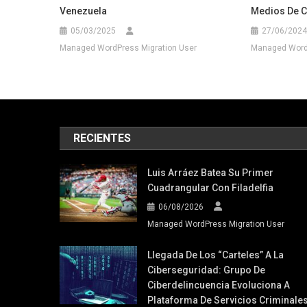
Venezuela
Medios De C
05/03/2025
27/06/2024
Managed WordPress Migration User
Managed WordP
RECIENTES
Luis Arráez Batea Su Primer
Cuadrangular Con Filadelfia
06/08/2026
Managed WordPress Migration User
Llegada De Los “carteles” A La
Ciberseguridad: Grupo De
Ciberdelincuencia Evoluciona A
Plataforma De Servicios Criminale