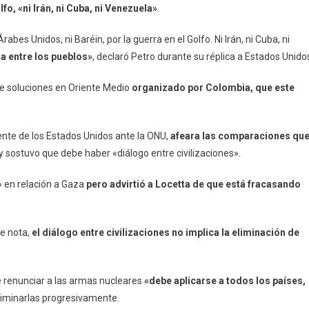
fo, «ni Irán, ni Cuba, ni Venezuela»
.
bes Unidos, ni Baréin, por la guerra en el Golfo. Ni Irán, ni Cuba, ni
a entre los pueblos»
, declaró Petro durante su réplica a Estados Unido
de soluciones en Oriente Medio
organizado por Colombia, que este
ente de los Estados Unidos ante la ONU,
afeara las comparaciones qu
y sostuvo que debe haber «diálogo entre civilizaciones».
» en relación a Gaza
pero advirtió a Locetta de que está fracasando
me nota,
el diálogo entre civilizaciones no implica la eliminación de
e renunciar a las armas nucleares
«debe aplicarse a todos los países,
eliminarlas progresivamente.