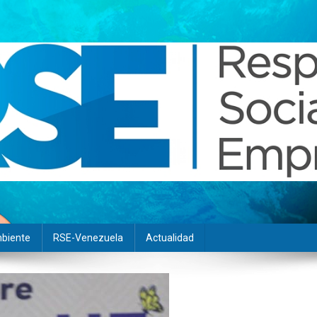
biente
RSE-Venezuela
Actualidad