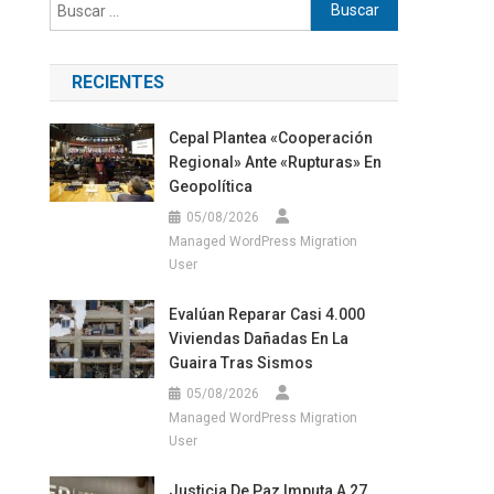
Buscar:
RECIENTES
Cepal Plantea «cooperación
Regional» Ante «rupturas» En
Geopolítica
05/08/2026
Managed WordPress Migration
User
Evalúan Reparar Casi 4.000
Viviendas Dañadas En La
Guaira Tras Sismos
05/08/2026
Managed WordPress Migration
User
Justicia De Paz Imputa A 27