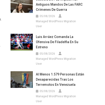
Antiguos Mandos De Las FARC
Crímenes De Guerra
05/08/2026
s.
Managed WordPress Migration
User
Luis Arráez Comanda La
Ofensiva De Filadelfia En Su
e
Estreno
05/08/2026
Managed WordPress Migration
User
Al Menos 1.579 Personas Están
Desaparecidas Tras Los
Terremotos En Venezuela
05/08/2026
Managed WordPress Migration
User