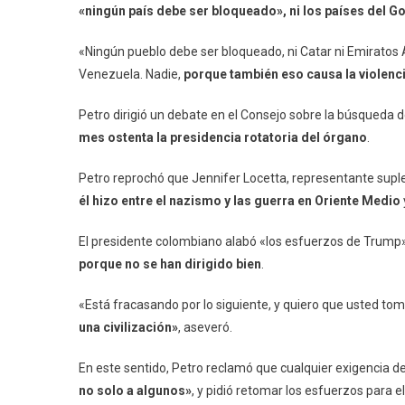
«ningún país debe ser bloqueado», ni los países del Gol
«Ningún pueblo debe ser bloqueado, ni Catar ni Emiratos Ára
Venezuela. Nadie,
porque también eso causa la violenci
Petro dirigió un debate en el Consejo sobre la búsqueda 
mes ostenta la presidencia rotatoria del órgano
.
Petro reprochó que Jennifer Locetta, representante supl
él hizo entre el nazismo y las guerra en Oriente Medio
El presidente colombiano alabó «los esfuerzos de Trump
porque no se han dirigido bien
.
«Está fracasando por lo siguiente, y quiero que usted to
una civilización»
, aseveró.
En este sentido, Petro reclamó que cualquier exigencia d
no solo a algunos»
, y pidió retomar los esfuerzos para 