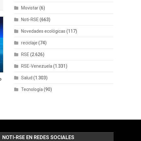
Movistar
(6)
Noti-RSE
(663)
Novedades ecológicas
(117)
reciclaje
(74)
RSE
(2.626)
RSE-Venezuela
(1.331)
Salud
(1.303)
o
Tecnología
(90)
NOTI-RSE EN REDES SOCIALES