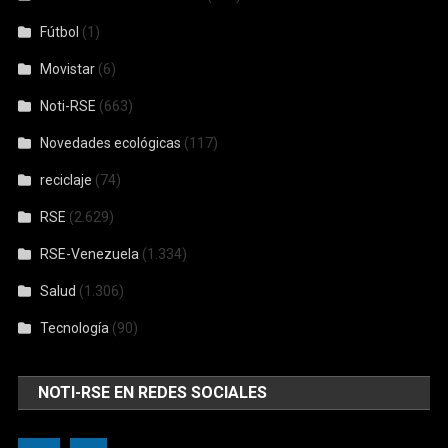
Fútbol
(1)
Movistar
(6)
Noti-RSE
(663)
Novedades ecológicas
(117)
reciclaje
(74)
RSE
(2.629)
RSE-Venezuela
(1.334)
Salud
(1.306)
Tecnología
(90)
NOTI-RSE EN REDES SOCIALES