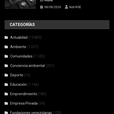
08/08/2026
Noti-RSE
CATEGORÍAS
Actualidad
(13.883)
Ambiente
(1.037)
Comunidades
(1.520)
Conciencia ambiental
(221)
Deporte
(10)
Educación
(1.146)
Emprendimiento
(185)
Empresa Privada
(54)
Fundaciones venezolanas
(120)