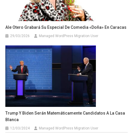
Ale Otero Grabará Su Especial De Comedia «Doña» En Caracas
29/03/2026
Managed WordPress Migration User
Trump Y Biden Serán Matemáticamente Candidatos A La Casa
Blanca
12/03/2024
Managed WordPress Migration User