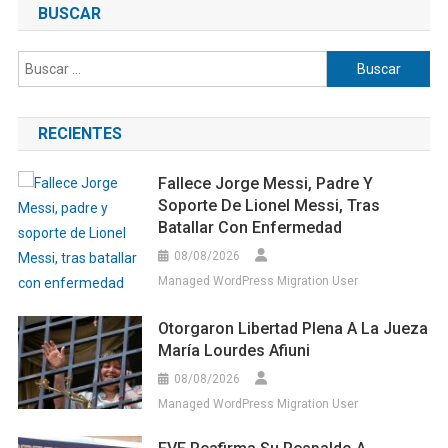
BUSCAR
Buscar:
RECIENTES
Fallece Jorge Messi, Padre Y
Soporte De Lionel Messi, Tras
Batallar Con Enfermedad
08/08/2026
Managed WordPress Migration User
Otorgaron Libertad Plena A La Jueza
María Lourdes Afiuni
08/08/2026
Managed WordPress Migration User