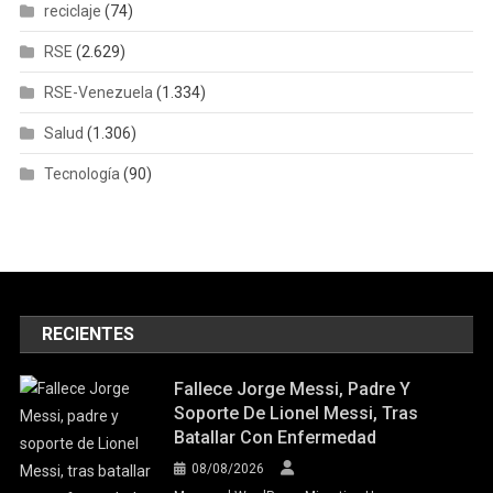
reciclaje
(74)
RSE
(2.629)
RSE-Venezuela
(1.334)
Salud
(1.306)
Tecnología
(90)
RECIENTES
Fallece Jorge Messi, Padre Y
Soporte De Lionel Messi, Tras
Batallar Con Enfermedad
08/08/2026