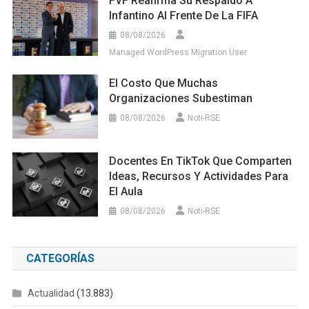
FVF Reafirma Su Respaldo A
Infantino Al Frente De La FIFA
08/08/2026
Managed WordPress Migration User
El Costo Que Muchas
Organizaciones Subestiman
08/08/2026
Noti-RSE
Docentes En TikTok Que Comparten
Ideas, Recursos Y Actividades Para
El Aula
08/08/2026
Noti-RSE
CATEGORÍAS
Actualidad
(13.883)