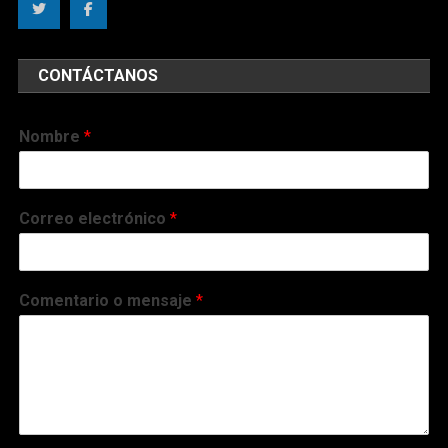
CONTÁCTANOS
Nombre
*
Correo electrónico
*
Comentario o mensaje
*