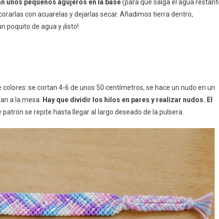
izan unos pequeños agujeros en la base
(para que salga el agua restant
corarlas con acuarelas y dejarlas secar. Añadimos tierra dentro,
n poquito de agua y ¡listo!
e colores: se cortan 4-6 de unos 50 centímetros, se hace un nudo en un
tan a la mesa.
Hay que dividir los hilos en pares y realizar nudos. El
 patrón se repite hasta llegar al largo deseado de la pulsera.