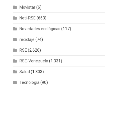
Movistar
(6)
Noti-RSE
(663)
Novedades ecológicas
(117)
reciclaje
(74)
RSE
(2.626)
RSE-Venezuela
(1.331)
Salud
(1.303)
Tecnología
(90)