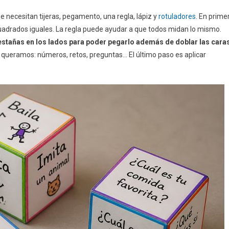
e necesitan tijeras, pegamento, una regla, lápiz y
rotuladores
. En prime
6 cuadrados iguales. La regla puede ayudar a que todos midan lo mismo.
estañas en los lados para poder pegarlo además de doblar las cara
e queramos: números, retos, preguntas… El último paso es aplicar