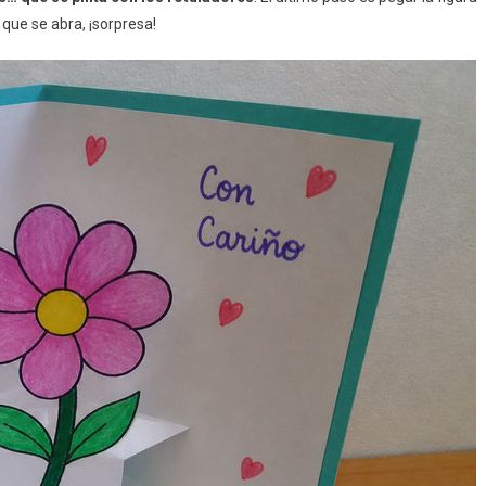
 que se abra, ¡sorpresa!