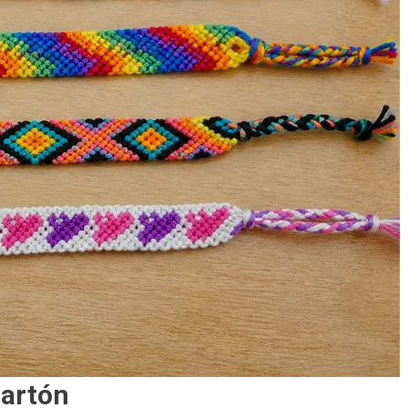
cartón