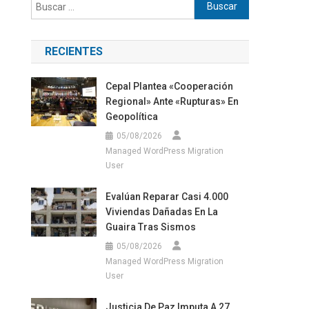
Buscar:
RECIENTES
Cepal Plantea «cooperación
Regional» Ante «rupturas» En
Geopolítica
05/08/2026
Managed WordPress Migration
User
Evalúan Reparar Casi 4.000
Viviendas Dañadas En La
Guaira Tras Sismos
05/08/2026
Managed WordPress Migration
User
Justicia De Paz Imputa A 27