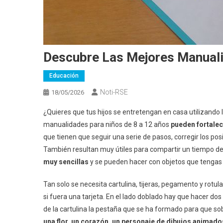
Descubre Las Mejores Manuali
Educación
Noti-RSE
18/05/2026
¿Quieres que tus hijos se entretengan en casa utilizando
manualidades para niños de 8 a 12 años
pueden fortalec
que tienen que seguir una serie de pasos, corregir los po
También resultan muy útiles para compartir un tiempo de 
muy sencillas
y se pueden hacer con objetos que tengas
Tan solo se necesita cartulina, tijeras, pegamento y rotul
si fuera una tarjeta. En el lado doblado hay que hacer do
de la cartulina la pestaña que se ha formado para que so
una flor, un corazón, un personaje de dibujos animado