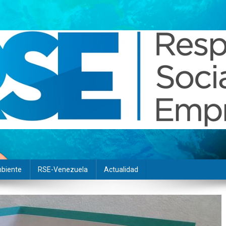
biente
RSE-Venezuela
Actualidad