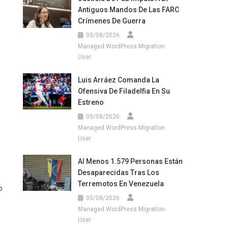
Antiguos Mandos De Las FARC
Crímenes De Guerra
05/08/2026
Managed WordPress Migration
User
Luis Arráez Comanda La
Ofensiva De Filadelfia En Su
Estreno
05/08/2026
Managed WordPress Migration
User
Al Menos 1.579 Personas Están
Desaparecidas Tras Los
Terremotos En Venezuela
o
05/08/2026
Managed WordPress Migration
User