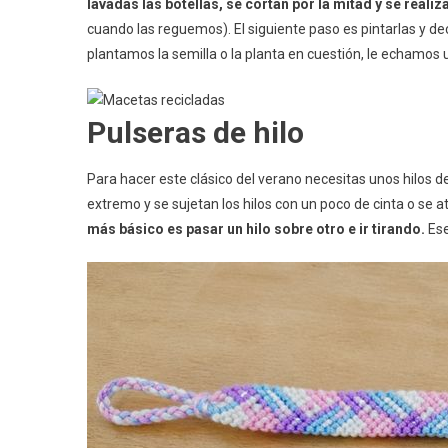
lavadas las botellas, se cortan por la mitad y se real
cuando las reguemos). El siguiente paso es pintarlas y de
plantamos la semilla o la planta en cuestión, le echamos u
Pulseras de hilo
Para hacer este clásico del verano necesitas unos hilos d
extremo y se sujetan los hilos con un poco de cinta o se a
más básico es pasar un hilo sobre otro e ir tirando.
Ese