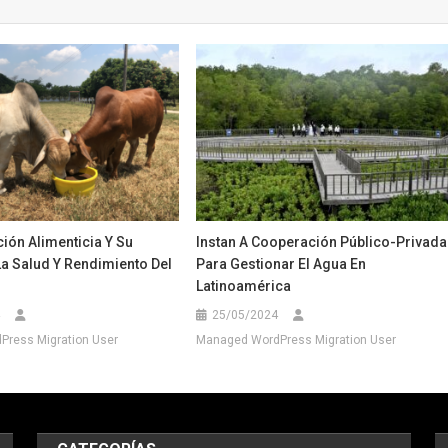
ión Alimenticia Y Su
Instan A Cooperación Público-Privada
La Salud Y Rendimiento Del
Para Gestionar El Agua En
Latinoamérica
25/05/2024
ress Migration User
Managed WordPress Migration User