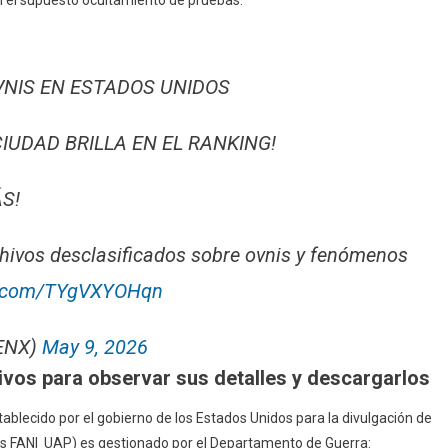
VNIS EN ESTADOS UNIDOS
IUDAD BRILLA EN EL RANKING!
S!
hivos desclasificados sobre ovnis y fenómenos
er.com/TYgVXYOHqn
ENX)
May 9, 2026
chivos para observar sus detalles y descargarlos
establecido por el gobierno de los Estados Unidos para la divulgación de
os FANI UAP)
es gestionado por el Departamento de Guerra: