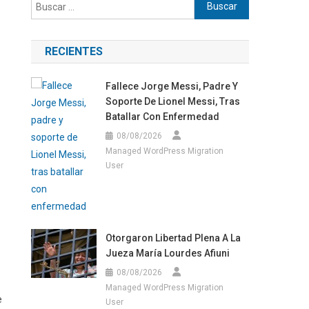
Buscar:
RECIENTES
Fallece Jorge Messi, Padre Y
Soporte De Lionel Messi, Tras
Batallar Con Enfermedad
08/08/2026
Managed WordPress Migration
User
Otorgaron Libertad Plena A La
Jueza María Lourdes Afiuni
08/08/2026
Managed WordPress Migration
e
User