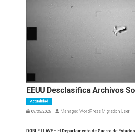
EEUU Desclasifica Archivos So
Actualidad
Managed WordPress Migration User
09/05/2026
DOBLE LLAVE
– El
Departamento de Guerra de Estados