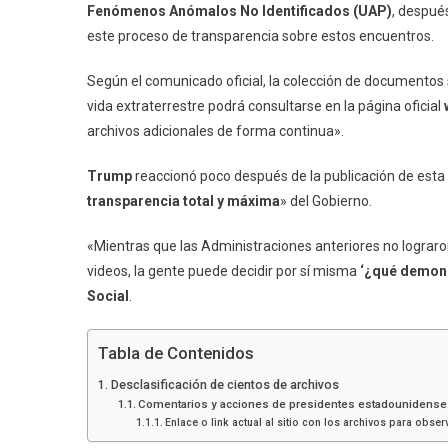
Fenómenos Anómalos No Identificados (UAP)
, despué
este proceso de transparencia sobre estos encuentros.
Según el comunicado oficial, la colección de documentos
vida extraterrestre podrá consultarse en la página oficial
archivos adicionales de forma continua».
Trump
reaccionó poco después de la publicación de esta
transparencia total y máxima
» del Gobierno.
«Mientras que las Administraciones anteriores no lograr
videos, la gente puede decidir por sí misma
‘¿qué demoni
Social
.
Tabla de Contenidos
Desclasificación de cientos de archivos
Comentarios y acciones de presidentes estadounidens
Enlace o link actual al sitio con los archivos para obse