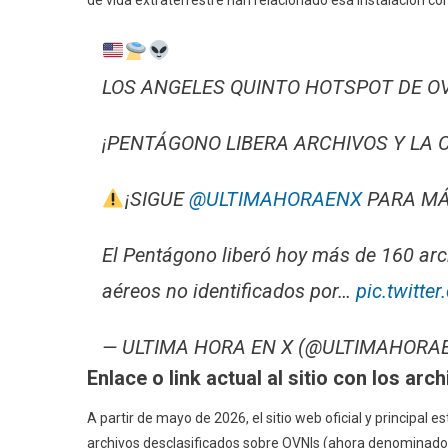
LOS ANGELES QUINTO HOTSPOT DE O
¡PENTÁGONO LIBERA ARCHIVOS Y LA C
¡SIGUE
@ULTIMAHORAENX
PARA MÁ
El Pentágono liberó hoy más de 160 arc
aéreos no identificados por…
pic.twitt
— ULTIMA HORA EN X (@ULTIMAHORA
Enlace o link actual al sitio con los ar
A partir de mayo de 2026, el sitio web oficial y principal 
archivos desclasificados sobre OVNIs (ahora denominad