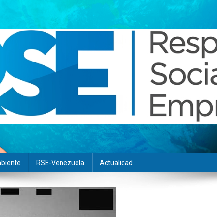
biente
RSE-Venezuela
Actualidad