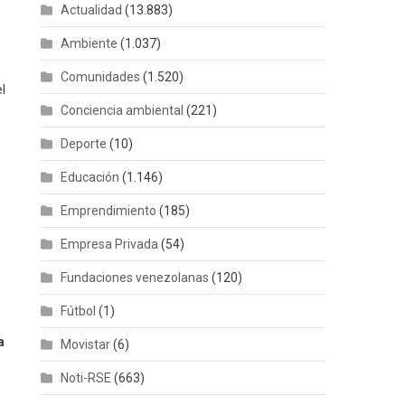
Actualidad
(13.883)
Ambiente
(1.037)
Comunidades
(1.520)
el
Conciencia ambiental
(221)
Deporte
(10)
Educación
(1.146)
Emprendimiento
(185)
Empresa Privada
(54)
Fundaciones venezolanas
(120)
Fútbol
(1)
a
Movistar
(6)
Noti-RSE
(663)