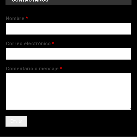
Nombre
*
Correo electrónico
*
Comentario o mensaje
*
Enviar