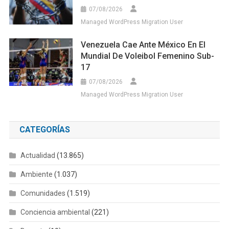
07/08/2026
Managed WordPress Migration User
Venezuela Cae Ante México En El
Mundial De Voleibol Femenino Sub-
17
07/08/2026
Managed WordPress Migration User
CATEGORÍAS
Actualidad
(13.865)
Ambiente
(1.037)
Comunidades
(1.519)
Conciencia ambiental
(221)