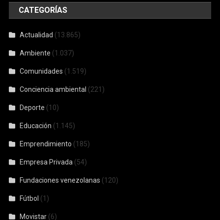
CATEGORÍAS
Actualidad
(13.865)
Ambiente
(1.037)
Comunidades
(1.519)
Conciencia ambiental
(221)
Deporte
(10)
Educación
(1.145)
Emprendimiento
(185)
Empresa Privada
(54)
Fundaciones venezolanas
(120)
Fútbol
(1)
Movistar
(6)