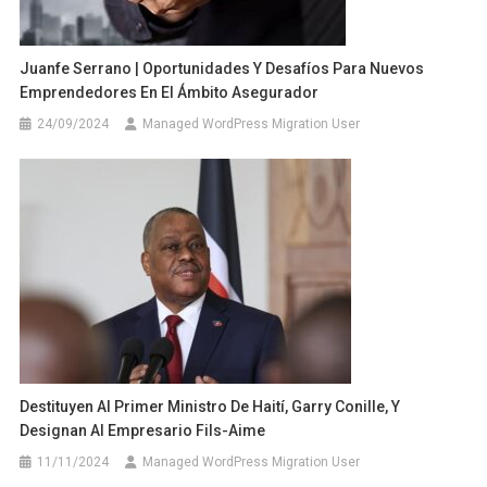
Juanfe Serrano | Oportunidades Y Desafíos Para Nuevos
Emprendedores En El Ámbito Asegurador
24/09/2024
Managed WordPress Migration User
Destituyen Al Primer Ministro De Haití, Garry Conille, Y
Designan Al Empresario Fils-Aime
11/11/2024
Managed WordPress Migration User