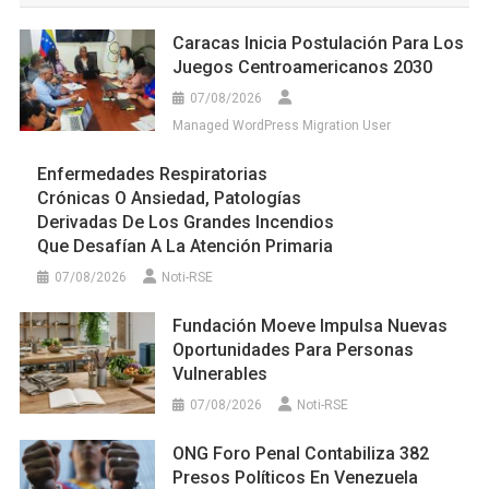
Caracas Inicia Postulación Para Los
Juegos Centroamericanos 2030
07/08/2026
Managed WordPress Migration User
Enfermedades Respiratorias
Crónicas O Ansiedad, Patologías
Derivadas De Los Grandes Incendios
Que Desafían A La Atención Primaria
07/08/2026
Noti-RSE
Fundación Moeve Impulsa Nuevas
Oportunidades Para Personas
Vulnerables
07/08/2026
Noti-RSE
ONG Foro Penal Contabiliza 382
Presos Políticos En Venezuela