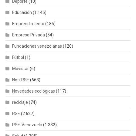
Deporte
(10)
Educación
(1.145)
Emprendimiento
(185)
Empresa Privada
(54)
Fundaciones venezolanas
(120)
Fútbol
(1)
Movistar
(6)
Noti-RSE
(663)
Novedades ecológicas
(117)
reciclaje
(74)
RSE
(2.627)
RSE-Venezuela
(1.332)
Salud
(1.305)