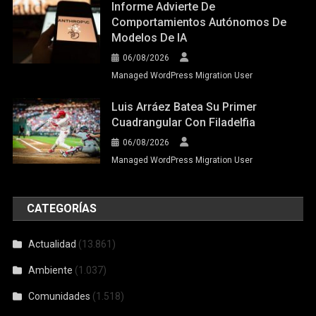
Informe Advierte De
Comportamientos Autónomos De
Modelos De IA
06/08/2026
Managed WordPress Migration User
Luis Arráez Batea Su Primer
Cuadrangular Con Filadelfia
06/08/2026
Managed WordPress Migration User
CATEGORÍAS
Actualidad
(13.861)
Ambiente
(1.037)
Comunidades
(1.518)