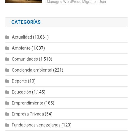
Managed WordPress Migration User
CATEGORÍAS
Actualidad
(13.861)
Ambiente
(1.037)
Comunidades
(1.518)
Conciencia ambiental
(221)
Deporte
(10)
Educación
(1.145)
Emprendimiento
(185)
Empresa Privada
(54)
Fundaciones venezolanas
(120)