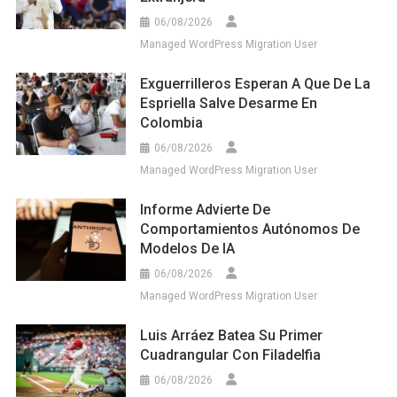
06/08/2026
Managed WordPress Migration User
Exguerrilleros Esperan A Que De La
Espriella Salve Desarme En
Colombia
06/08/2026
Managed WordPress Migration User
Informe Advierte De
Comportamientos Autónomos De
Modelos De IA
06/08/2026
Managed WordPress Migration User
Luis Arráez Batea Su Primer
Cuadrangular Con Filadelfia
06/08/2026