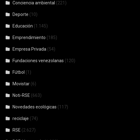
Conciencia ambiental
(221)
Deporte
(10)
Educación
(1.145)
Emprendimiento
(185)
Empresa Privada
(54)
Fundaciones venezolanas
(120)
Fútbol
(1)
Movistar
(6)
Noti-RSE
(663)
Novedades ecológicas
(117)
reciclaje
(74)
RSE
(2.627)