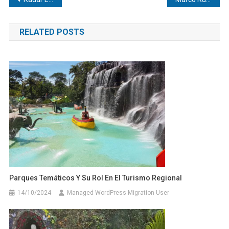
de
RELATED POSTS
entradas
Parques Temáticos Y Su Rol En El Turismo Regional
14/10/2024
Managed WordPress Migration User