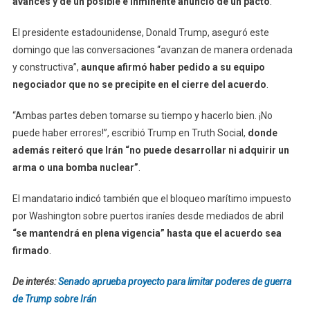
avances y de un posible e inminente anuncio de un pacto
.
El presidente estadounidense, Donald Trump, aseguró este
domingo que las conversaciones “avanzan de manera ordenada
y constructiva”,
aunque afirmó haber pedido a su equipo
negociador que no se precipite en el cierre del acuerdo
.
“Ambas partes deben tomarse su tiempo y hacerlo bien. ¡No
puede haber errores!”, escribió Trump en Truth Social,
donde
además reiteró que Irán “no puede desarrollar ni adquirir un
arma o una bomba nuclear”
.
El mandatario indicó también que el bloqueo marítimo impuesto
por Washington sobre puertos iraníes desde mediados de abril
“se mantendrá en plena vigencia” hasta que el acuerdo sea
firmado
.
De interés:
Senado aprueba proyecto para limitar poderes de guerra
de Trump sobre Irán