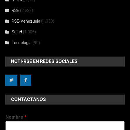
RSE
(2.628)
RSE-Venezuela
(1.333)
Salud
(1.305)
Tecnología
(90)
NOTI-RSE EN REDES SOCIALES
CONTÁCTANOS
Nombre
*