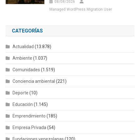
08/08/2026
Managed WordPress Migration User
CATEGORÍAS
Actualidad
(13.878)
Ambiente
(1.037)
Comunidades
(1.519)
Conciencia ambiental
(221)
Deporte
(10)
Educación
(1.145)
Emprendimiento
(185)
Empresa Privada
(54)
Fundaciones venezolanas
(120)