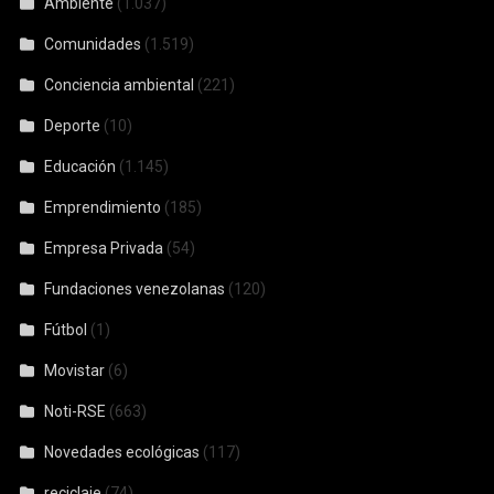
Ambiente
(1.037)
Comunidades
(1.519)
Conciencia ambiental
(221)
Deporte
(10)
Educación
(1.145)
Emprendimiento
(185)
Empresa Privada
(54)
Fundaciones venezolanas
(120)
Fútbol
(1)
Movistar
(6)
Noti-RSE
(663)
Novedades ecológicas
(117)
reciclaje
(74)