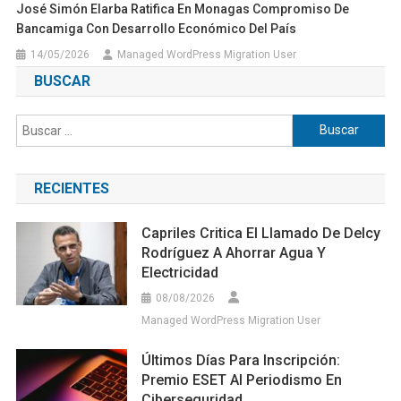
José Simón Elarba Ratifica En Monagas Compromiso De
Bancamiga Con Desarrollo Económico Del País
14/05/2026
Managed WordPress Migration User
BUSCAR
Buscar:
RECIENTES
Capriles Critica El Llamado De Delcy
Rodríguez A Ahorrar Agua Y
Electricidad
08/08/2026
Managed WordPress Migration User
Últimos Días Para Inscripción:
Premio ESET Al Periodismo En
Ciberseguridad