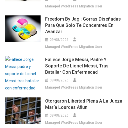
Managed WordPress Migration User
Freedom By Jagi: Gorras Diseñadas
Para Que Solo Te Concentres En
Avanzar
09/08/2026
Managed WordPress Migration User
Fallece Jorge Messi, Padre Y
Soporte De Lionel Messi, Tras
Batallar Con Enfermedad
08/08/2026
Managed WordPress Migration User
Otorgaron Libertad Plena A La Jueza
María Lourdes Afiuni
08/08/2026
Managed WordPress Migration User