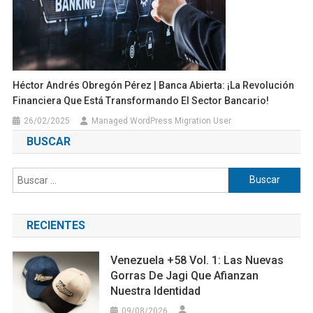
Héctor Andrés Obregón Pérez | Banca Abierta: ¡La Revolución
Financiera Que Está Transformando El Sector Bancario!
26/02/2025
Managed WordPress Migration User
BUSCAR
Buscar:
RECIENTES
Venezuela +58 Vol. 1: Las Nuevas
Gorras De Jagi Que Afianzan
Nuestra Identidad
09/08/2026