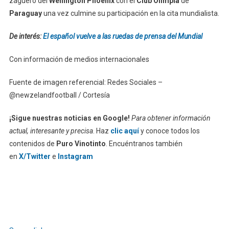
zaguero del
Wellington Phoenix
con el
Club Olimpia
de
Paraguay
una vez culmine su participación en la cita mundialista.
De interés:
El español vuelve a las ruedas de prensa del Mundial
Con información de medios internacionales
Fuente de imagen referencial: Redes Sociales –
@newzelandfootball / Cortesía
¡Sigue nuestras noticias en Google!
Para obtener información
actual, interesante y precisa
. Haz
clic aquí
y conoce todos los
contenidos de
Puro Vinotinto
. Encuéntranos también
en
X/Twitter
e
Instagram