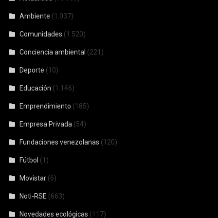
Ambiente
(1.037)
Comunidades
(1.520)
Conciencia ambiental
(221)
Deporte
(10)
Educación
(1.146)
Emprendimiento
(185)
Empresa Privada
(54)
Fundaciones venezolanas
(120)
Fútbol
(1)
Movistar
(6)
Noti-RSE
(663)
Novedades ecológicas
(117)