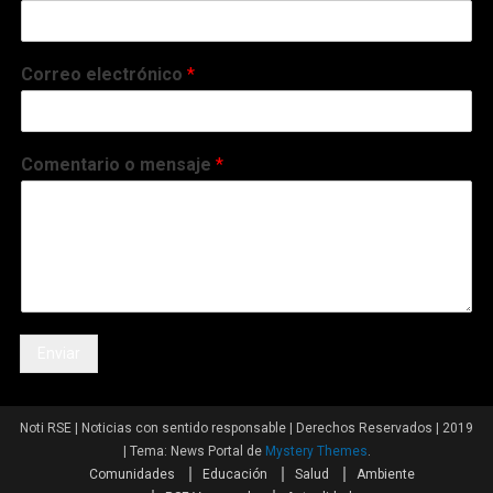
Correo electrónico
*
Comentario o mensaje
*
Enviar
Noti RSE | Noticias con sentido responsable | Derechos Reservados | 2019
|
Tema: News Portal de
Mystery Themes
.
Comunidades
Educación
Salud
Ambiente