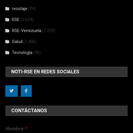
reciclaje
(74)
RSE
(2.629)
RSE-Venezuela
(1.334)
Salud
(1.306)
Tecnología
(90)
NOTI-RSE EN REDES SOCIALES
CONTÁCTANOS
Nombre
*