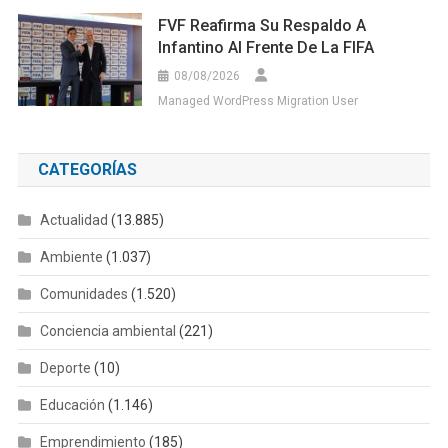
FVF Reafirma Su Respaldo A
Infantino Al Frente De La FIFA
08/08/2026
Managed WordPress Migration User
CATEGORÍAS
Actualidad
(13.885)
Ambiente
(1.037)
Comunidades
(1.520)
Conciencia ambiental
(221)
Deporte
(10)
Educación
(1.146)
Emprendimiento
(185)