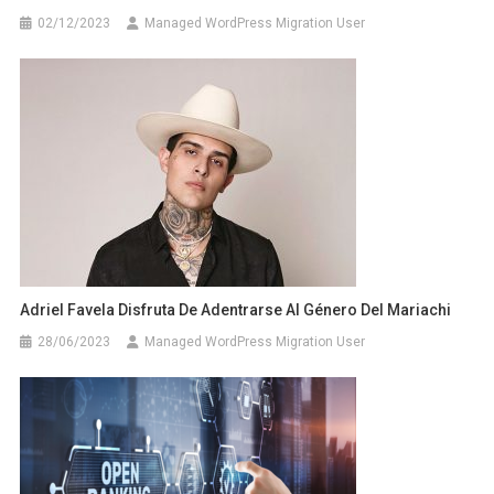
02/12/2023
Managed WordPress Migration User
Adriel Favela Disfruta De Adentrarse Al Género Del Mariachi
28/06/2023
Managed WordPress Migration User