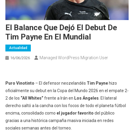
El Balance Que Dejó El Debut De
Tim Payne En El Mundial
Actualidad
Managed WordPress Migration User
16/06/2026
Puro Vinotinto
– El defensor neozelandés
Tim Payne
hizo
oficialmente su debut en la Copa del Mundo 2026 en el empate 2-
2 de los
“All Whites”
frente a Irán en
Los Ángeles
. El lateral
derecho saltó a la cancha con los focos de todo el planeta fútbol
encima, consolidado como
el jugador favorito
del público
gracias a una histórica campaña masiva iniciada en redes
sociales semanas antes del torneo.