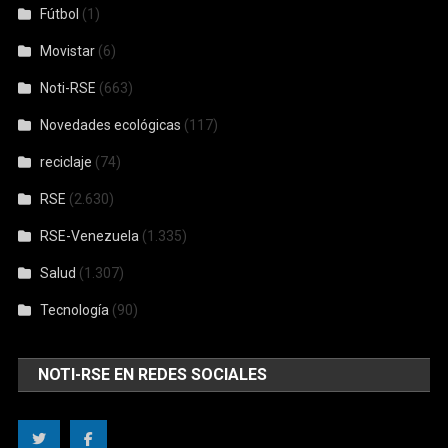
Fútbol
(1)
Movistar
(6)
Noti-RSE
(663)
Novedades ecológicas
(117)
reciclaje
(74)
RSE
(2.630)
RSE-Venezuela
(1.335)
Salud
(1.307)
Tecnología
(90)
NOTI-RSE EN REDES SOCIALES