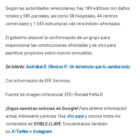
Según las autoridades venezolanas, hay 189 edificios con daños
totales y 585 parciales, así como 38 hospitales, 44 centros
comerciales y 1.645 estructuras «de otra índole» afectados.
El gobierno anunció la conformación de un grupo para
inspeccionar las construcciones afectadas y de otro para
planificar proyectos sobre nuevos inmuebles.
De interés:
Asdrúbal R. Oliveros P.: Un terremoto que lo cambia todo
Con información de EFE Servicios
Fuente de imagen referencial: EFE/ Ronald Peña R
¡Sigue nuestras noticias en Google!
Para obtener información
actual, interesante y precisa.
Haz
clic aquí
y conoce todos los
contenidos de
DOBLE LLAVE
. Encuéntranos también
en
X/Twitter
e
Instagram