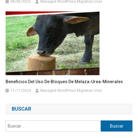
08/06/2023
Managed WordPress Migration User
Beneficios Del Uso De Bloques De Melaza-Urea-Minerales
11/11/2024
Managed WordPress Migration User
BUSCAR
Buscar: