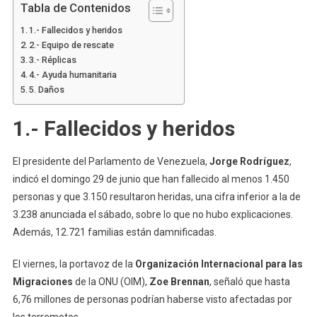
Tabla de Contenidos
1.- Fallecidos y heridos
2.- Equipo de rescate
3.- Réplicas
4.- Ayuda humanitaria
5. Daños
1.- Fallecidos y heridos
El presidente del Parlamento de Venezuela,
Jorge Rodríguez
,
indicó el domingo 29 de junio que han fallecido al menos 1.450
personas y que 3.150 resultaron heridas, una cifra inferior a la de
3.238 anunciada el sábado, sobre lo que no hubo explicaciones.
Además, 12.721 familias están damnificadas.
El viernes, la portavoz de la
Organización Internacional para las
Migraciones
de la ONU (OIM),
Zoe Brennan
, señaló que hasta
6,76 millones de personas podrían haberse visto afectadas por