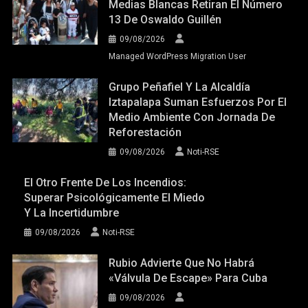
Medias Blancas Retiran El Número
13 De Oswaldo Guillén
09/08/2026
Managed WordPress Migration User
Grupo Peñafiel Y La Alcaldía
Iztapalapa Suman Esfuerzos Por El
Medio Ambiente Con Jornada De
Reforestación
09/08/2026
Noti-RSE
El Otro Frente De Los Incendios:
Superar Psicológicamente El Miedo
Y La Incertidumbre
09/08/2026
Noti-RSE
Rubio Advierte Que No Habrá
«válvula De Escape» Para Cuba
09/08/2026