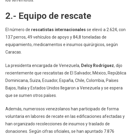
los terremotos.
2.- Equipo de rescate
El número de
rescatistas internacionales
se elevó a 2.624, con
137 perros, 49 vehículos de apoyo y 84,8 toneladas de
equipamiento, medicamentos e insumos quirúrgicos, según
Caracas.
La presidenta encargada de Venezuela,
Delcy Rodríguez
, dijo
recientemente que rescatistas de El Salvador, México, República
Dominicana, Suiza, Ecuador, España, Chile, Colombia, Países
Bajos, Italia y Estados Unidos llegaron a Venezuela y se espera
que se sumen otros países.
Además, numerosos venezolanos han participado de forma
voluntaria en labores de recate en las edificaciones afectadas y
han organizado recolecciones de insumos y traslado de
donaciones. Según cifras oficiales, se han apuntado 7.876