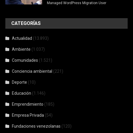
Managed WordPress Migration User
CATEGORÍAS
Actualidad
(13.893)
Ambiente
(1.037)
Comunidades
(1.521)
Conciencia ambiental
(221)
Deporte
(10)
Educación
(1.146)
Emprendimiento
(185)
Empresa Privada
(54)
Fundaciones venezolanas
(120)