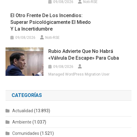
09/08/2026
Noti-RSE
El Otro Frente De Los Incendios:
Superar Psicológicamente El Miedo
Y La Incertidumbre
09/08/2026
Noti-RSE
Rubio Advierte Que No Habrá
«válvula De Escape» Para Cuba
09/08/2026
Managed WordPress Migration User
CATEGORÍAS
Actualidad
(13.893)
Ambiente
(1.037)
Comunidades
(1.521)