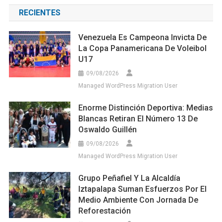
RECIENTES
Venezuela Es Campeona Invicta De
La Copa Panamericana De Voleibol
U17
09/08/2026
Managed WordPress Migration User
Enorme Distinción Deportiva: Medias
Blancas Retiran El Número 13 De
Oswaldo Guillén
09/08/2026
Managed WordPress Migration User
Grupo Peñafiel Y La Alcaldía
Iztapalapa Suman Esfuerzos Por El
Medio Ambiente Con Jornada De
Reforestación