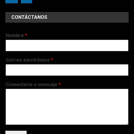
CONTÁCTANOS
Nombre
*
Correo electrónico
*
Comentario o mensaje
*