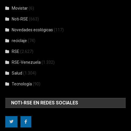
Movistar
(6)
Noti-RSE
(663)
Novedades ecológicas
(117)
reciclaje
(74)
RSE
(2.627)
RSE-Venezuela
(1.332)
Salud
(1.304)
Tecnología
(90)
NOTI-RSE EN REDES SOCIALES