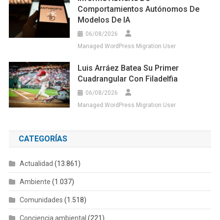
Comportamientos Autónomos De
Modelos De IA
06/08/2026
Managed WordPress Migration User
Luis Arráez Batea Su Primer
Cuadrangular Con Filadelfia
06/08/2026
Managed WordPress Migration User
CATEGORÍAS
Actualidad
(13.861)
Ambiente
(1.037)
Comunidades
(1.518)
Conciencia ambiental
(221)