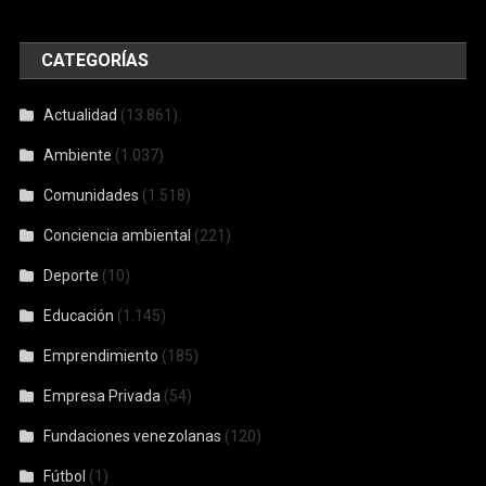
CATEGORÍAS
Actualidad
(13.861)
Ambiente
(1.037)
Comunidades
(1.518)
Conciencia ambiental
(221)
Deporte
(10)
Educación
(1.145)
Emprendimiento
(185)
Empresa Privada
(54)
Fundaciones venezolanas
(120)
Fútbol
(1)