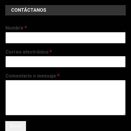
CONTÁCTANOS
Nombre
*
Correo electrónico
*
Comentario o mensaje
*
Enviar