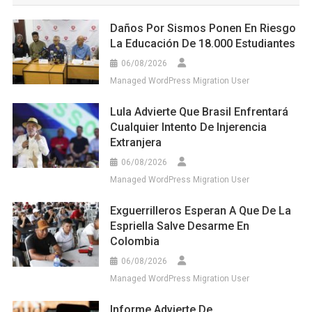
Daños Por Sismos Ponen En Riesgo
La Educación De 18.000 Estudiantes
06/08/2026
Managed WordPress Migration User
Lula Advierte Que Brasil Enfrentará
Cualquier Intento De Injerencia
Extranjera
06/08/2026
Managed WordPress Migration User
Exguerrilleros Esperan A Que De La
Espriella Salve Desarme En
Colombia
06/08/2026
Managed WordPress Migration User
Informe Advierte De