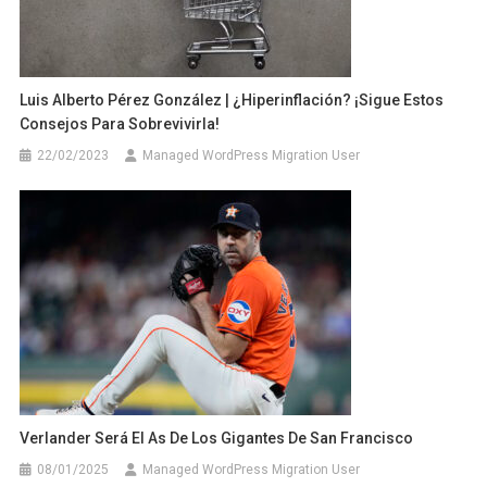
Luis Alberto Pérez González | ¿Hiperinflación? ¡Sigue Estos
Consejos Para Sobrevivirla!
22/02/2023
Managed WordPress Migration User
Verlander Será El As De Los Gigantes De San Francisco
08/01/2025
Managed WordPress Migration User