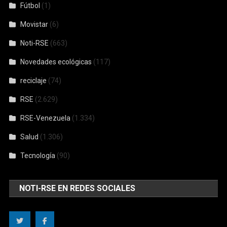
Fútbol
(1)
Movistar
(6)
Noti-RSE
(663)
Novedades ecológicas
(117)
reciclaje
(74)
RSE
(2.629)
RSE-Venezuela
(1.334)
Salud
(1.306)
Tecnología
(90)
NOTI-RSE EN REDES SOCIALES