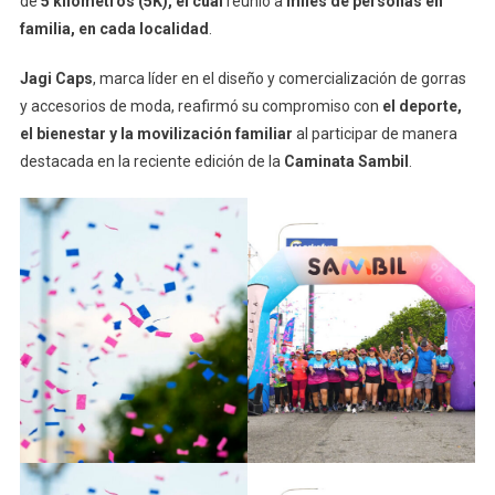
de
5 kilómetros (5K), el cual
reunió a
miles de personas en
familia, en cada localidad
.
Jagi Caps
, marca líder en el diseño y comercialización de gorras
y accesorios de moda, reafirmó su compromiso con
el deporte,
el bienestar y la movilización familiar
al participar de manera
destacada en la reciente edición de la
Caminata Sambil
.