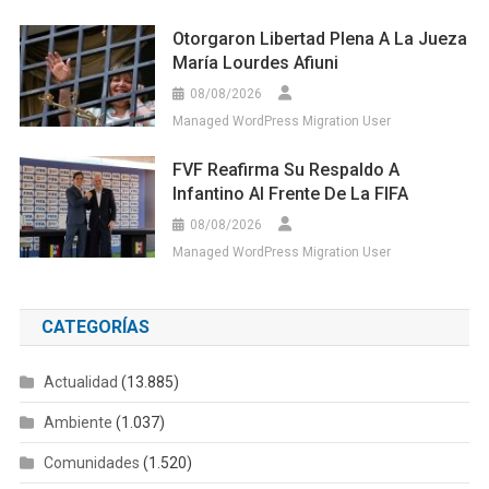
Otorgaron Libertad Plena A La Jueza
María Lourdes Afiuni
08/08/2026
Managed WordPress Migration User
FVF Reafirma Su Respaldo A
Infantino Al Frente De La FIFA
08/08/2026
Managed WordPress Migration User
CATEGORÍAS
Actualidad
(13.885)
Ambiente
(1.037)
Comunidades
(1.520)