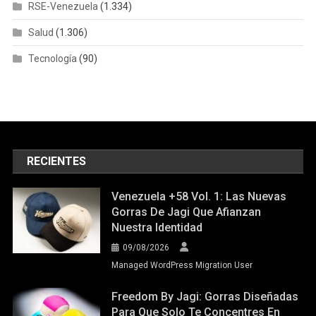
RSE-Venezuela
(1.334)
Salud
(1.306)
Tecnología
(90)
RECIENTES
Venezuela +58 Vol. 1: Las Nuevas
Gorras De Jagi Que Afianzan
Nuestra Identidad
09/08/2026
Managed WordPress Migration User
Freedom By Jagi: Gorras Diseñadas
Para Que Solo Te Concentres En