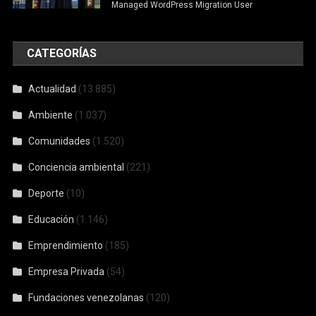
Managed WordPress Migration User
CATEGORÍAS
Actualidad
(13.885)
Ambiente
(1.037)
Comunidades
(1.520)
Conciencia ambiental
(221)
Deporte
(10)
Educación
(1.146)
Emprendimiento
(185)
Empresa Privada
(54)
Fundaciones venezolanas
(120)