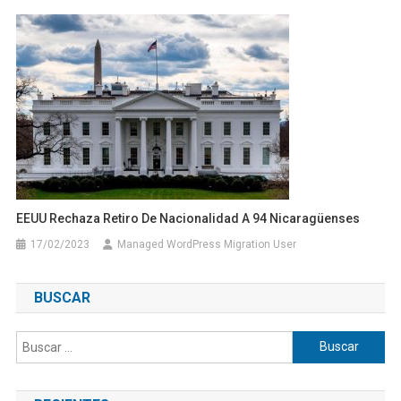
EEUU Rechaza Retiro De Nacionalidad A 94 Nicaragüenses
17/02/2023
Managed WordPress Migration User
BUSCAR
Buscar: