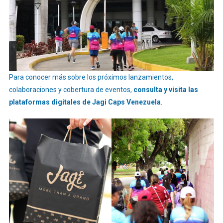
Para conocer más sobre los próximos lanzamientos,
colaboraciones y cobertura de eventos,
consulta y visita las
plataformas digitales de Jagi Caps Venezuela
.