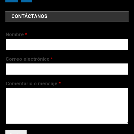
CONTÁCTANOS
Nombre
*
Correo electrónico
*
Comentario o mensaje
*