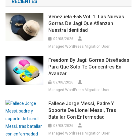
RECIENTES
Venezuela +58 Vol. 1: Las Nuevas
Gorras De Jagi Que Afianzan
Nuestra Identidad
09/08/2026
Managed WordPress Migration User
Freedom By Jagi: Gorras Diseñadas
Para Que Solo Te Concentres En
Avanzar
09/08/2026
Managed WordPress Migration User
Fallece Jorge Messi, Padre Y
Soporte De Lionel Messi, Tras
Batallar Con Enfermedad
08/08/2026
Managed WordPress Migration User