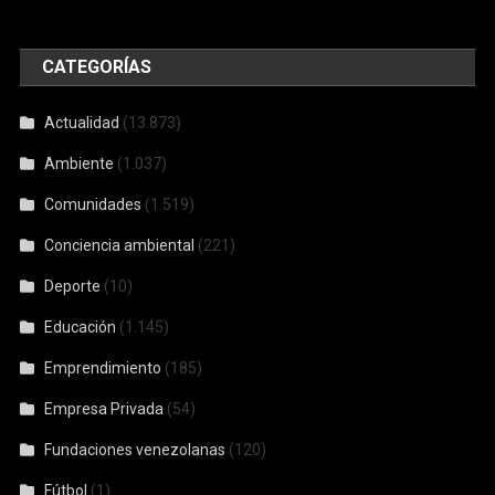
CATEGORÍAS
Actualidad
(13.873)
Ambiente
(1.037)
Comunidades
(1.519)
Conciencia ambiental
(221)
Deporte
(10)
Educación
(1.145)
Emprendimiento
(185)
Empresa Privada
(54)
Fundaciones venezolanas
(120)
Fútbol
(1)