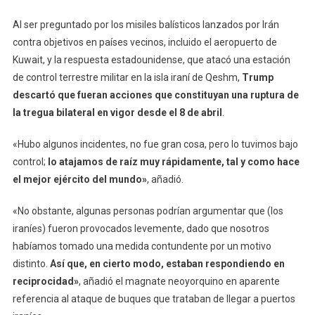
Al ser preguntado por los misiles balísticos lanzados por Irán
contra objetivos en países vecinos, incluido el aeropuerto de
Kuwait, y la respuesta estadounidense, que atacó una estación
de control terrestre militar en la isla iraní de Qeshm,
Trump
descartó que fueran acciones que constituyan una ruptura de
la tregua bilateral en vigor desde el 8 de abril
.
«Hubo algunos incidentes, no fue gran cosa, pero lo tuvimos bajo
control;
lo atajamos de raíz muy rápidamente, tal y como hace
el mejor ejército del mundo»
, añadió.
«No obstante, algunas personas podrían argumentar que (los
iraníes) fueron provocados levemente, dado que nosotros
habíamos tomado una medida contundente por un motivo
distinto.
Así que, en cierto modo, estaban respondiendo en
reciprocidad»
, añadió el magnate neoyorquino en aparente
referencia al ataque de buques que trataban de llegar a puertos