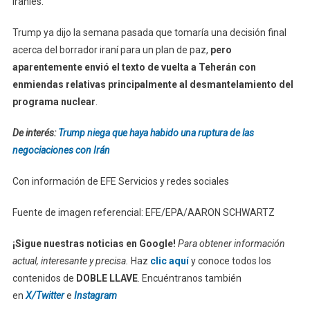
iraníes.
Trump ya dijo la semana pasada que tomaría una decisión final
acerca del borrador iraní para un plan de paz,
pero
aparentemente envió el texto de vuelta a Teherán con
enmiendas relativas principalmente al desmantelamiento del
programa nuclear
.
De interés:
Trump niega que haya habido una ruptura de las
negociaciones con Irán
Con información de EFE Servicios y redes sociales
Fuente de imagen referencial: EFE/EPA/AARON SCHWARTZ
¡Sigue nuestras noticias en Google!
Para obtener información
actual, interesante y precisa.
Haz
clic aquí
y conoce todos los
contenidos de
DOBLE LLAVE
. Encuéntranos también
en
X/Twitter
e
Instagram