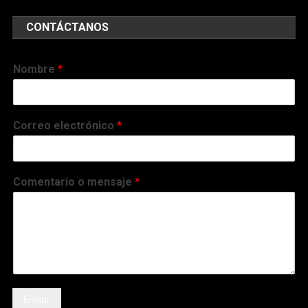
CONTÁCTANOS
Nombre
*
Correo electrónico
*
Comentario o mensaje
*
Enviar