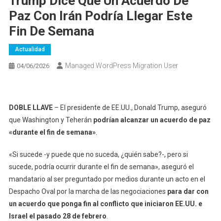
Trump Dice Que Un Acuerdo De
Paz Con Irán Podría Llegar Este
Fin De Semana
Actualidad
Managed WordPress Migration User
04/06/2026
DOBLE LLAVE
– El presidente de EE.UU., Donald Trump, aseguró
que Washington y Teherán
podrían alcanzar un acuerdo de paz
«durante el fin de semana»
.
«Si sucede -y puede que no suceda, ¿quién sabe?-, pero si
sucede, podría ocurrir durante el fin de semana», aseguró el
mandatario al ser preguntado por medios durante un acto en el
Despacho Oval por la marcha de las negociaciones
para dar con
un acuerdo que ponga fin al conflicto que iniciaron EE.UU. e
Israel el pasado 28 de febrero
.