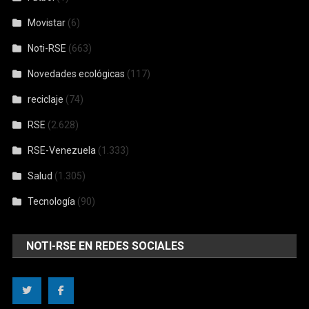
Movistar
(6)
Noti-RSE
(663)
Novedades ecológicas
(117)
reciclaje
(74)
RSE
(2.628)
RSE-Venezuela
(1.333)
Salud
(1.305)
Tecnología
(90)
NOTI-RSE EN REDES SOCIALES