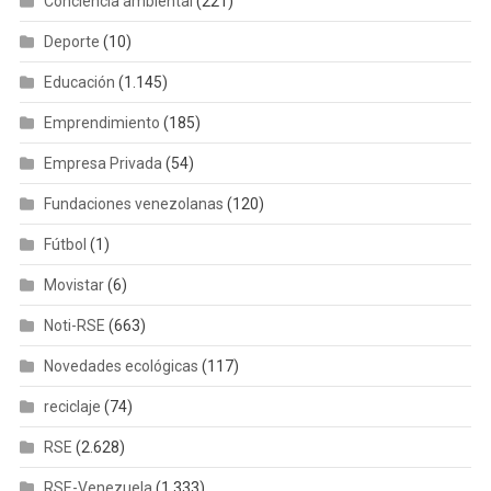
Conciencia ambiental
(221)
Deporte
(10)
Educación
(1.145)
Emprendimiento
(185)
Empresa Privada
(54)
Fundaciones venezolanas
(120)
Fútbol
(1)
Movistar
(6)
Noti-RSE
(663)
Novedades ecológicas
(117)
reciclaje
(74)
RSE
(2.628)
RSE-Venezuela
(1.333)