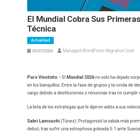
El Mundial Cobra Sus Primeras
Técnica
Actualidad
Managed WordPress Migration User
02/07/2026
Puro Vinotinto
– El
Mundial 2026
no solo ha dejado sorp
en los banquillos. Entre la fase de grupos y la ronda de die
cargo debido a destituciones o renuncias tras no cumplir 
La lista de los estrategas que le dijeron adiós a sus selecc
Sabri Lamouchi
(Túnez): Protagonizó la salida más prema
debut, tras sufrir una estrepitosa goleada 5-1 ante Suecia