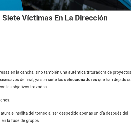
 Siete Víctimas En La Dirección
resas en la cancha, sino también una auténtica trituradora de proyecto
ciseisavos de final, ya son siete los
seleccionadores
que han dejado s
con los objetivos trazados.
iones:
tura e insólita del torneo al ser despedido apenas un día después del
 en la fase de grupos.