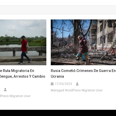
 Ruta Migratoria En
Rusia Cometió Crímenes De Guerra En
Dengue, Arrestos Y Cambio
Ucrania
17/03/2023
Managed WordPress Migration User
ress Migration User