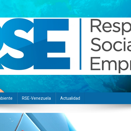
biente
RSE-Venezuela
Actualidad