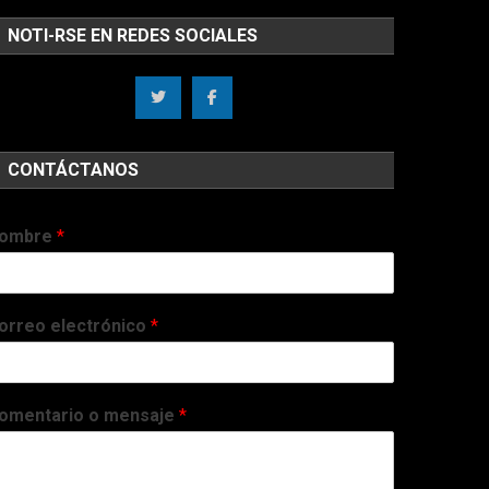
NOTI-RSE EN REDES SOCIALES
CONTÁCTANOS
ombre
*
orreo electrónico
*
omentario o mensaje
*