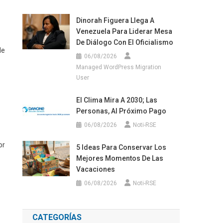
Dinorah Figuera Llega A
Venezuela Para Liderar Mesa
De Diálogo Con El Oficialismo
de
06/08/2026
Managed WordPress Migration
User
El Clima Mira A 2030; Las
Personas, Al Próximo Pago
06/08/2026
Noti-RSE
or
5 Ideas Para Conservar Los
Mejores Momentos De Las
Vacaciones
06/08/2026
Noti-RSE
CATEGORÍAS