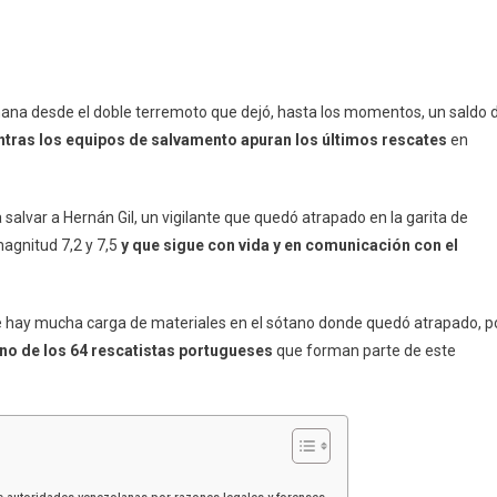
ana desde el doble terremoto que dejó, hasta los momentos, un saldo 
tras los equipos de salvamento apuran los últimos rescates
en
salvar a Hernán Gil, un vigilante que quedó atrapado en la garita de
magnitud 7,2 y 7,5
y que sigue con vida y en comunicación con el
e hay mucha carga de materiales en el sótano donde quedó atrapado, p
uno de los 64 rescatistas portugueses
que forman parte de este