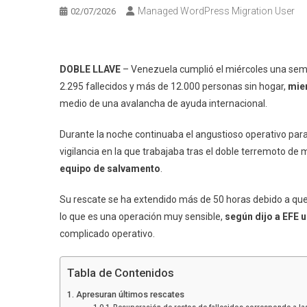
Managed WordPress Migration User
02/07/2026
DOBLE LLAVE
– Venezuela cumplió el miércoles una sem
2.295 fallecidos y más de 12.000 personas sin hogar,
mien
medio de una avalancha de ayuda internacional.
Durante la noche continuaba el angustioso operativo para 
vigilancia en la que trabajaba tras el doble terremoto de 
equipo de salvamento
.
Su rescate se ha extendido más de 50 horas debido a qu
lo que es una operación muy sensible,
según dijo a EFE 
complicado operativo.
Tabla de Contenidos
Apresuran últimos rescates