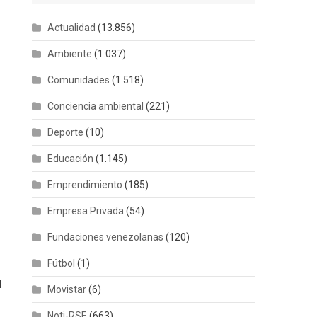
Actualidad
(13.856)
Ambiente
(1.037)
Comunidades
(1.518)
Conciencia ambiental
(221)
Deporte
(10)
Educación
(1.145)
Emprendimiento
(185)
Empresa Privada
(54)
Fundaciones venezolanas
(120)
Fútbol
(1)
l
Movistar
(6)
Noti-RSE
(663)