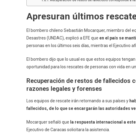
Recuperación de restos de fallecidos corresponde a la
Apresuran últimos rescat
El bombero chileno Sebastián Mocarquer, miembro del equ
Desastres (UNDAC), explicó a EFE que
en el país se mant
personas en los últimos seis días, mientras el Ejecutivo 
El bombero dijo que lo usual es que estos equipos tengan 
oportunidad para los rescates de personas con vida en un
Recuperación de restos de fallecidos 
razones legales y forenses
Los equipos de rescate irán retornando a sus países y
hab
fallecidos
, de lo que se encargarán las autoridades v
Mocarquer señaló que
la respuesta internacional a es
Ejecutivo de Caracas solicitara la asistencia.