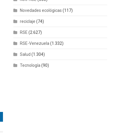
Novedades ecológicas
(117)
reciclaje
(74)
RSE
(2.627)
RSE-Venezuela
(1.332)
Salud
(1.304)
Tecnología
(90)