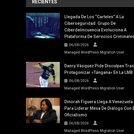
RECIENTES
Llegada De Los “carteles” A La
Ciberseguridad: Grupo De
Ciberdelincuencia Evoluciona A
Plataforma De Servicios Criminale
06/08/2026
Managed WordPress Migration User
Danry Vásquez Pide Disculpas Tras
Protagonizar «tángana» En La LMB
06/08/2026
Managed WordPress Migration User
Dinorah Figuera Llega A Venezuela
Para Liderar Mesa De Diálogo Con E
Oficialismo
06/08/2026
Managed WordPress Migration User