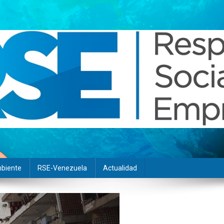
biente
RSE-Venezuela
Actualidad