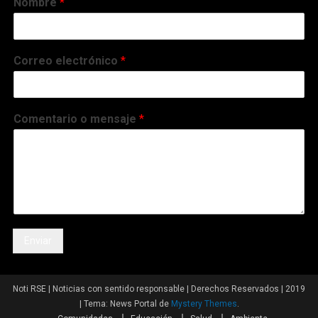
Nombre
*
Correo electrónico
*
Comentario o mensaje
*
Enviar
Noti RSE | Noticias con sentido responsable | Derechos Reservados | 2019
|
Tema: News Portal de
Mystery Themes
.