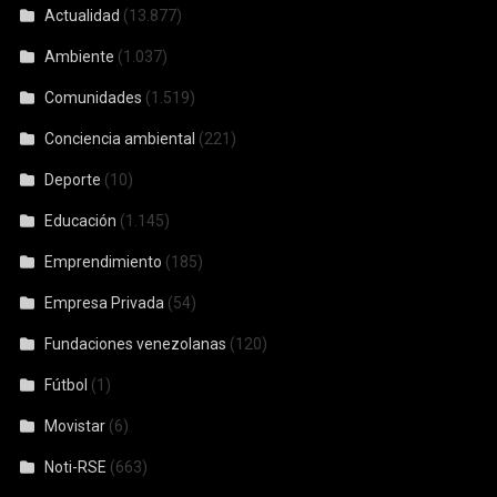
Actualidad
(13.877)
Ambiente
(1.037)
Comunidades
(1.519)
Conciencia ambiental
(221)
Deporte
(10)
Educación
(1.145)
Emprendimiento
(185)
Empresa Privada
(54)
Fundaciones venezolanas
(120)
Fútbol
(1)
Movistar
(6)
Noti-RSE
(663)