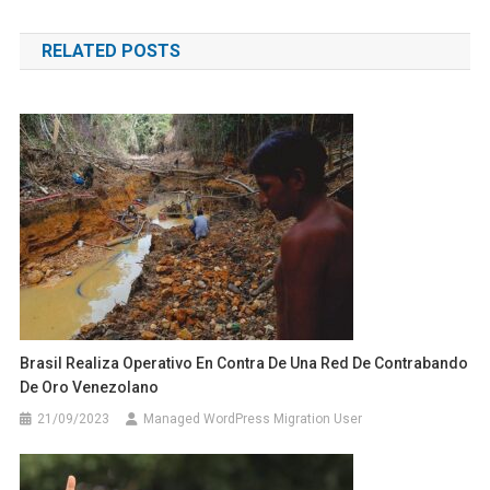
de
RELATED POSTS
entradas
Brasil Realiza Operativo En Contra De Una Red De Contrabando
De Oro Venezolano
21/09/2023
Managed WordPress Migration User