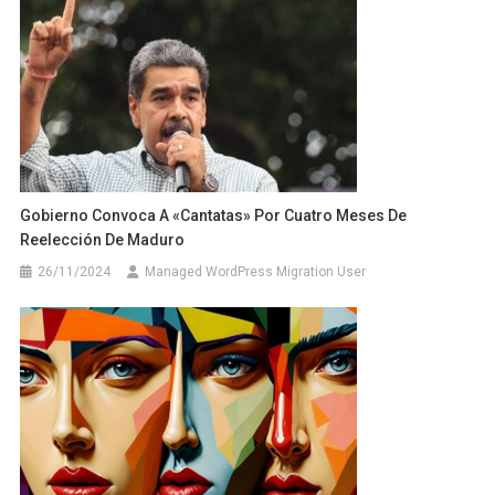
Gobierno Convoca A «cantatas» Por Cuatro Meses De
Reelección De Maduro
26/11/2024
Managed WordPress Migration User