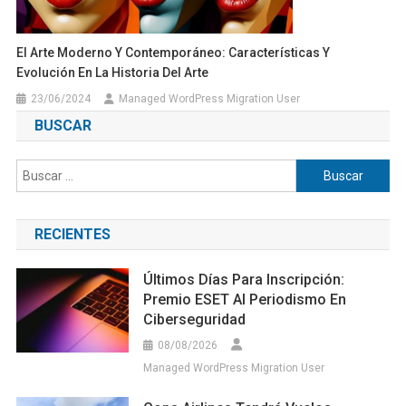
El Arte Moderno Y Contemporáneo: Características Y
Evolución En La Historia Del Arte
23/06/2024
Managed WordPress Migration User
BUSCAR
Buscar:
RECIENTES
Últimos Días Para Inscripción:
Premio ESET Al Periodismo En
Ciberseguridad
08/08/2026
Managed WordPress Migration User