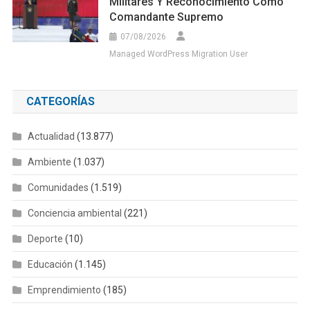
Militares Y Reconocimiento Como
Comandante Supremo
07/08/2026
Managed WordPress Migration User
CATEGORÍAS
Actualidad
(13.877)
Ambiente
(1.037)
Comunidades
(1.519)
Conciencia ambiental
(221)
Deporte
(10)
Educación
(1.145)
Emprendimiento
(185)