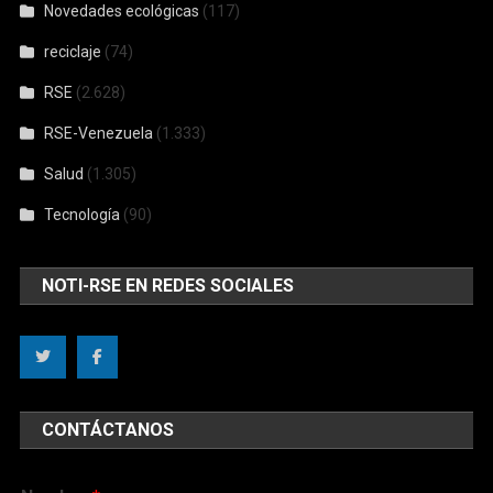
Novedades ecológicas
(117)
reciclaje
(74)
RSE
(2.628)
RSE-Venezuela
(1.333)
Salud
(1.305)
Tecnología
(90)
NOTI-RSE EN REDES SOCIALES
CONTÁCTANOS