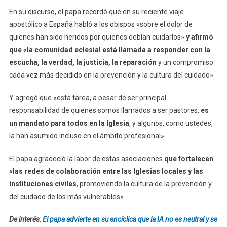
En su discurso, el papa recordó que en su reciente viaje
apostólico a España habló a los obispos «sobre el dolor de
quienes han sido heridos por quienes debían cuidarlos»
y afirmó
que «la comunidad eclesial está llamada a responder con la
escucha, la verdad, la justicia, la reparación
y un compromiso
cada vez más decidido en la prevención y la cultura del cuidado».
Y agregó que «esta tarea, a pesar de ser principal
responsabilidad de quienes somos llamados a ser pastores,
es
un mandato para todos en la Iglesia
, y algunos, como ustedes,
la han asumido incluso en el ámbito profesional».
El papa agradeció la labor de estas asociaciones
que fortalecen
«las redes de colaboración entre las Iglesias locales y las
instituciones civiles
, promoviendo la cultura de la prevención y
del cuidado de los más vulnerables».
De interés:
El papa advierte en su encíclica que la IA no es neutral y se