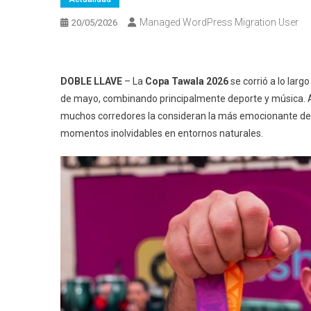
Managed WordPress Migration User
20/05/2026
DOBLE LLAVE
– La
Copa Tawala 2026
se corrió a lo larg
de mayo, combinando principalmente deporte y música. Au
muchos corredores la consideran la más emocionante de s
momentos inolvidables en entornos naturales.