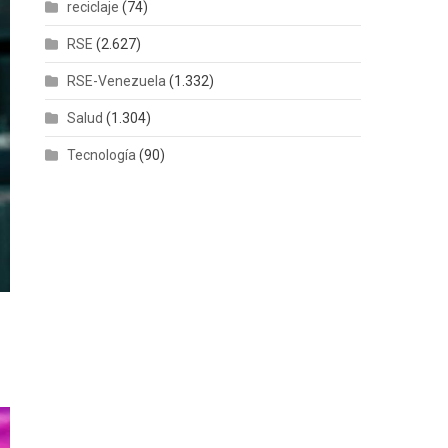
reciclaje
(74)
RSE
(2.627)
RSE-Venezuela
(1.332)
Salud
(1.304)
Tecnología
(90)