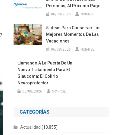
Personas, Al Próximo Pago
06/08/2026
Noti-RSE
5 Ideas Para Conservar Los
Mejores Momentos De Las
17
Vacaciones
06/08/2026
Noti-RSE
Llamando A La Puerta De Un
Nuevo Tratamiento Para El
Glaucoma: El Colirio
Neuroprotector
06/08/2026
Noti-RSE
CATEGORÍAS
Actualidad
(13.855)