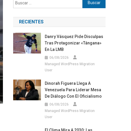
Buscar:
RECIENTES
Danry Vásquez Pide Disculpas
Tras Protagonizar «tángana»
En La LMB
06/08/2026
Managed WordPress Migration
User
Dinorah Figuera Llega A
Venezuela Para Liderar Mesa
De Diálogo Con El Oficialismo
06/08/2026
Managed WordPress Migration
User
El Clima Mira A 2030; Las