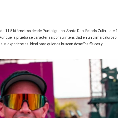
o de 11.5 kilómetros desde Punta Iguana, Santa Rita, Estado Zulia, este 
nque la prueba se caracteriza por su intensidad en un clima caluroso,
us experiencias. Ideal para quienes buscan desafíos físicos y