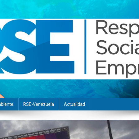
biente
RSE-Venezuela
Actualidad