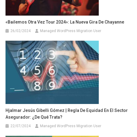
«Bailemos Otra Vez Tour 2024»: La Nueva Gira De Chayanne
26/02/2024
Managed WordPress Migration User
Hjalmar Jesús Gibelli Gómez | Regla De Equidad En El Sector
Asegurador: ¿De Qué Trata?
22/07/2024
Managed WordPress Migration User