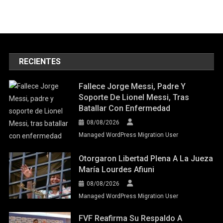
RECIENTES
Fallece Jorge Messi, Padre Y
Soporte De Lionel Messi, Tras
Batallar Con Enfermedad
08/08/2026
Managed WordPress Migration User
Otorgaron Libertad Plena A La Jueza
María Lourdes Afiuni
08/08/2026
Managed WordPress Migration User
FVF Reafirma Su Respaldo A