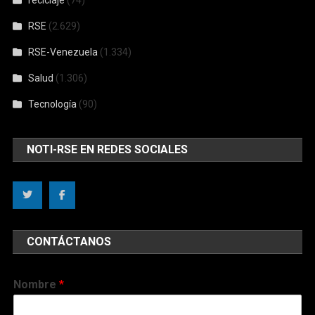
reciclaje
(74)
RSE
(2.629)
RSE-Venezuela
(1.334)
Salud
(1.306)
Tecnología
(90)
NOTI-RSE EN REDES SOCIALES
CONTÁCTANOS
Nombre
*