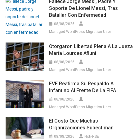
Fallece Jorge Messi, Padre Y
Soporte De Lionel Messi, Tras
Batallar Con Enfermedad
08/08/2026
Managed WordPress Migration User
Otorgaron Libertad Plena A La Jueza
María Lourdes Afiuni
08/08/2026
Managed WordPress Migration User
FVF Reafirma Su Respaldo A
Infantino Al Frente De La FIFA
08/08/2026
Managed WordPress Migration User
El Costo Que Muchas
Organizaciones Subestiman
08/08/2026
Noti-RSE