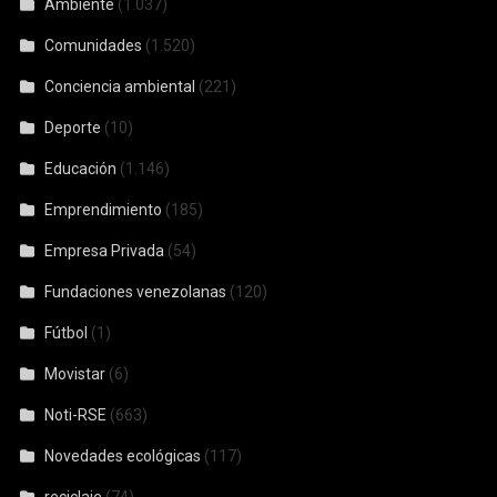
Ambiente
(1.037)
Comunidades
(1.520)
Conciencia ambiental
(221)
Deporte
(10)
Educación
(1.146)
Emprendimiento
(185)
Empresa Privada
(54)
Fundaciones venezolanas
(120)
Fútbol
(1)
Movistar
(6)
Noti-RSE
(663)
Novedades ecológicas
(117)