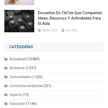
Docentes En TikTok Que Comparten
Ideas, Recursos Y Actividades Para
El Aula
08/08/2026
Noti-RSE
CATEGORÍAS
Actualidad
(13.883)
Ambiente
(1.037)
Comunidades
(1.520)
Conciencia ambiental
(221)
Deporte
(10)
Educación
(1.146)