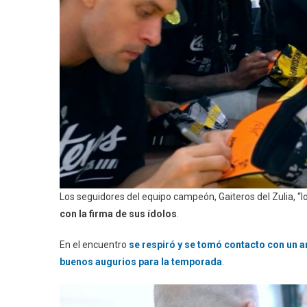
Los seguidores del equipo campeón, Gaiteros del Zulia, “l
con la firma de sus ídolos
.
En el encuentro
se respiró y se tomó contacto con un 
buenos augurios para la temporada
.