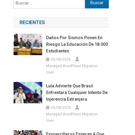
Buscar:
RECIENTES
Daños Por Sismos Ponen En
Riesgo La Educación De 18.000
Estudiantes
06/08/2026
Managed WordPress Migration
User
Lula Advierte Que Brasil
Enfrentará Cualquier Intento De
Injerencia Extranjera
06/08/2026
Managed WordPress Migration
User
Exguerrilleros Esperan A Que