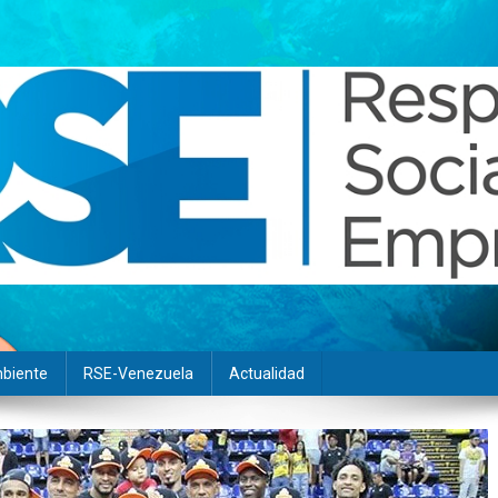
biente
RSE-Venezuela
Actualidad