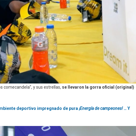
os comecandela”, y sus estrellas,
se llevaron la gorra oficial (original)
ambiente deportivo impregnado de pura
¡Energía de campeones! …
Y