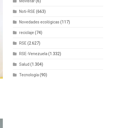
Movistar
(6)
Noti-RSE
(663)
Novedades ecológicas
(117)
reciclaje
(74)
RSE
(2.627)
RSE-Venezuela
(1.332)
Salud
(1.304)
Tecnología
(90)