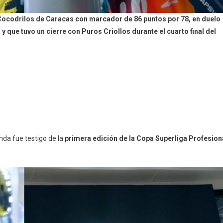
a Cocodrilos de Caracas con marcador de 86 puntos por 78, en duelo
que tuvo un cierre con Puros Criollos durante el cuarto final del
nda fue testigo de la
primera edición de la Copa Superliga Profesion