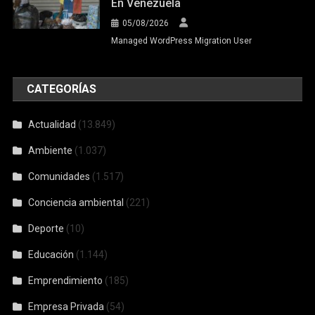
En Venezuela
05/08/2026
Managed WordPress Migration User
CATEGORÍAS
Actualidad
(13.849)
Ambiente
(1.037)
Comunidades
(1.517)
Conciencia ambiental
(221)
Deporte
(10)
Educación
(1.144)
Emprendimiento
(185)
Empresa Privada
(54)