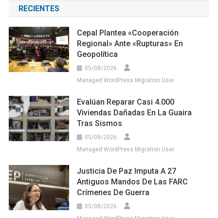
RECIENTES
Cepal Plantea «cooperación
Regional» Ante «rupturas» En
Geopolítica
05/08/2026
Managed WordPress Migration User
Evalúan Reparar Casi 4.000
Viviendas Dañadas En La Guaira
Tras Sismos
05/08/2026
Managed WordPress Migration User
Justicia De Paz Imputa A 27
Antiguos Mandos De Las FARC
Crímenes De Guerra
05/08/2026