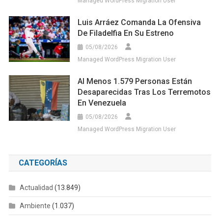
Managed WordPress Migration User
Luis Arráez Comanda La Ofensiva
De Filadelfia En Su Estreno
05/08/2026
Managed WordPress Migration User
Al Menos 1.579 Personas Están
Desaparecidas Tras Los Terremotos
En Venezuela
05/08/2026
Managed WordPress Migration User
CATEGORÍAS
Actualidad
(13.849)
Ambiente
(1.037)