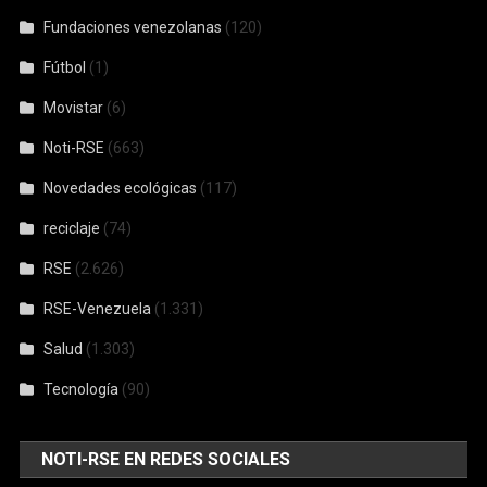
Fundaciones venezolanas
(120)
Fútbol
(1)
Movistar
(6)
Noti-RSE
(663)
Novedades ecológicas
(117)
reciclaje
(74)
RSE
(2.626)
RSE-Venezuela
(1.331)
Salud
(1.303)
Tecnología
(90)
NOTI-RSE EN REDES SOCIALES