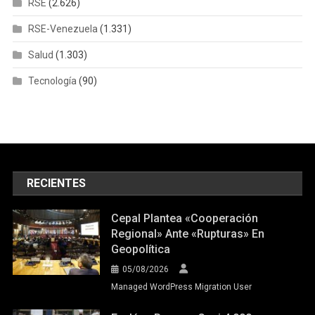
RSE
(2.626)
RSE-Venezuela
(1.331)
Salud
(1.303)
Tecnología
(90)
RECIENTES
Cepal Plantea «cooperación
Regional» Ante «rupturas» En
Geopolítica
05/08/2026
Managed WordPress Migration User