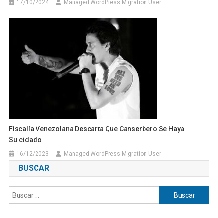
17/10/2024
Managed WordPress Migration User
Fiscalía Venezolana Descarta Que Canserbero Se Haya
Suicidado
16/12/2023
Managed WordPress Migration User
BUSCAR
Buscar: