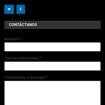
CONTÁCTANOS
Nombre
*
Correo electrónico
*
Comentario o mensaje
*