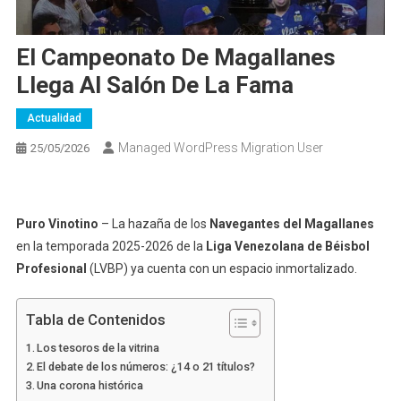
El Campeonato De Magallanes
Llega Al Salón De La Fama
Actualidad
Managed WordPress Migration User
25/05/2026
Puro Vinotino
– La hazaña de los
Navegantes del Magallanes
en la temporada 2025-2026 de la
Liga Venezolana de Béisbol
Profesional
(LVBP) ya cuenta con un espacio inmortalizado.
Tabla de Contenidos
Los tesoros de la vitrina
El debate de los números: ¿14 o 21 títulos?
Una corona histórica