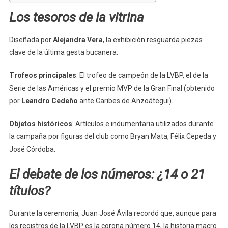
Los tesoros de la vitrina
Diseñada por
Alejandra Vera
, la exhibición resguarda piezas
clave de la última gesta bucanera:
Trofeos principales
: El trofeo de campeón de la LVBP, el de la
Serie de las Américas y el premio MVP de la Gran Final (obtenido
por
Leandro Cedeño
ante Caribes de Anzoátegui).
Objetos históricos
: Artículos e indumentaria utilizados durante
la campaña por figuras del club como Bryan Mata, Félix Cepeda y
José Córdoba.
El debate de los números: ¿14 o 21
títulos?
Durante la ceremonia, Juan José Ávila recordó que, aunque para
los registros de la LVBP es la corona número 14, la historia macro