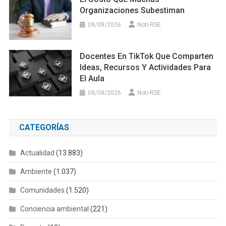
Organizaciones Subestiman
08/08/2026
Noti-RSE
Docentes En TikTok Que Comparten
Ideas, Recursos Y Actividades Para
El Aula
08/08/2026
Noti-RSE
CATEGORÍAS
Actualidad
(13.883)
Ambiente
(1.037)
Comunidades
(1.520)
Conciencia ambiental
(221)