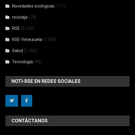
Novedades ecológicas
(117)
reciclaje
(74)
RSE
(2.629)
RSE-Venezuela
(1.334)
Salud
(1.306)
Tecnología
(90)
NOTI-RSE EN REDES SOCIALES
CONTÁCTANOS