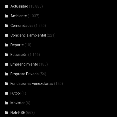
Actualidad
(13.883)
Ambiente
(1.037)
Comunidades
(1.520)
Conciencia ambiental
(221)
Deporte
(10)
Educación
(1.146)
Emprendimiento
(185)
Empresa Privada
(54)
Fundaciones venezolanas
(120)
Fútbol
(1)
Movistar
(6)
Noti-RSE
(663)