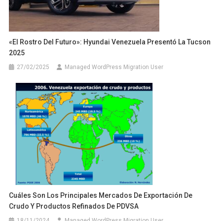
«El Rostro Del Futuro»: Hyundai Venezuela Presentó La Tucson
2025
27/02/2025
Managed WordPress Migration User
Cuáles Son Los Principales Mercados De Exportación De
Crudo Y Productos Refinados De PDVSA
18/11/2024
Managed WordPress Migration User