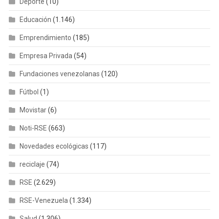
Deporte
(10)
Educación
(1.146)
Emprendimiento
(185)
Empresa Privada
(54)
Fundaciones venezolanas
(120)
Fútbol
(1)
Movistar
(6)
Noti-RSE
(663)
Novedades ecológicas
(117)
reciclaje
(74)
RSE
(2.629)
RSE-Venezuela
(1.334)
Salud
(1.306)