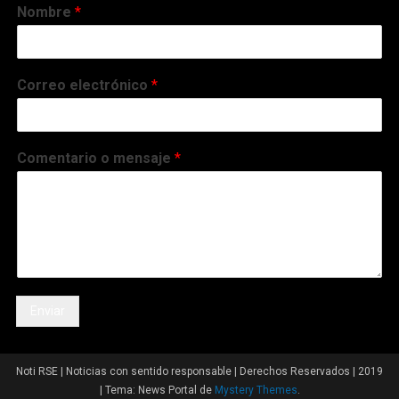
Nombre
*
Correo electrónico
*
Comentario o mensaje
*
Enviar
Noti RSE | Noticias con sentido responsable | Derechos Reservados | 2019
|
Tema: News Portal de
Mystery Themes
.