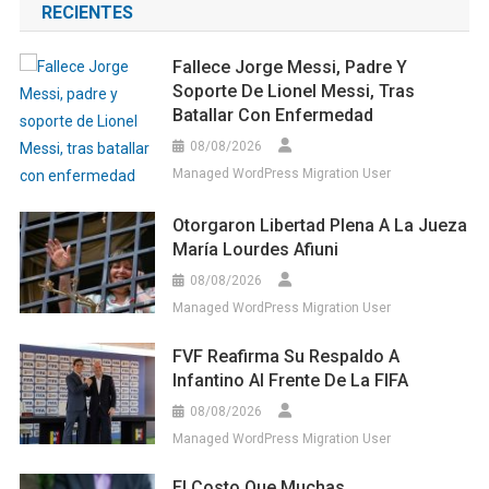
RECIENTES
Fallece Jorge Messi, Padre Y
Soporte De Lionel Messi, Tras
Batallar Con Enfermedad
08/08/2026
Managed WordPress Migration User
Otorgaron Libertad Plena A La Jueza
María Lourdes Afiuni
08/08/2026
Managed WordPress Migration User
FVF Reafirma Su Respaldo A
Infantino Al Frente De La FIFA
08/08/2026
Managed WordPress Migration User
El Costo Que Muchas