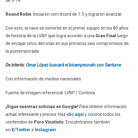
de 5-14.
Round Robin
: Iniciaron con récord de 1-5 y lograron avanzar.
Con esto, la nave se convirtió en el primer equipo en los 80 años
de historia de la LVBP que logra acceder a una
Gran Final
luego
de encajar cinco derrotas en sus primeros seis compromisos de
la postemporada.
De interés:
Omar López buscará el bicampeonato con Santurce
Con información de medios nacionales
Fuente de imagen referencial: LVBP / Cortesía
¡Sigue nuestras noticias en Google!
Para obtener información
actual, interesante y precisa
. Haz
clic aquí
y conoce todos los
contenidos de
Puro Vinotinto
. Encuéntranos también
en
X/Twitter
e
Instagram