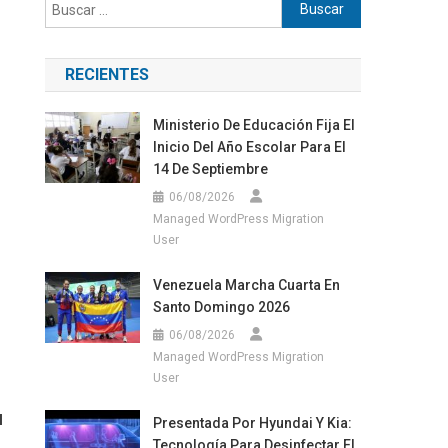
Buscar:
RECIENTES
Ministerio De Educación Fija El
Inicio Del Año Escolar Para El
14 De Septiembre
06/08/2026
Managed WordPress Migration
User
Venezuela Marcha Cuarta En
Santo Domingo 2026
06/08/2026
Managed WordPress Migration
User
l
Presentada Por Hyundai Y Kia:
Tecnología Para Desinfectar El