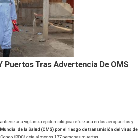
 Y Puertos Tras Advertencia De OMS
ntiene una vigilancia epidemiológica reforzada en los aeropuertos y
 Mundial de la Salud (OMS) por el riesgo de transmisión del virus de
el Congo (RDC) deja al menos 177 personas muertas.