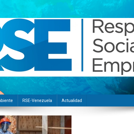
biente
RSE-Venezuela
Actualidad