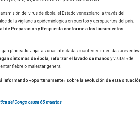
ransmisión del virus de ébola, el Estado venezolano, a través del
lecida la vigilancia epidemiologica en puertos y aeropuertos del país,
nal de Preparación y Respuesta conforme a los lineamientos
engan planeado viajar a zonas afectadas mantener «medidas preventiv
ngan síntomas de ébola, reforzar el lavado de manos
y visitar «de
entar fiebre o malestar general.
á informando «oportunamente» sobre la evolución de esta situació
ática del Congo causa 65 muertos