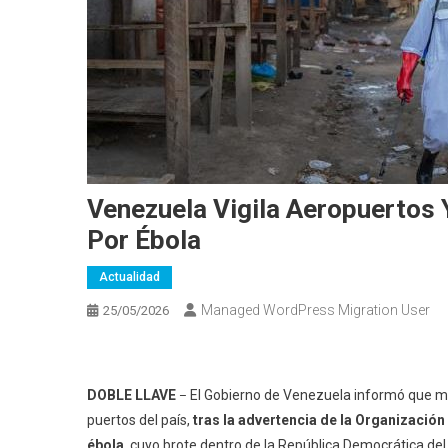
Venezuela Vigila Aeropuertos
Por Ébola
Actualidad
Managed WordPress Migration User
25/05/2026
DOBLE LLAVE
El Gobierno de Venezuela informó que ma
–
puertos del país,
tras la advertencia de la Organización
ébola
, cuyo brote dentro de la República Democrática d