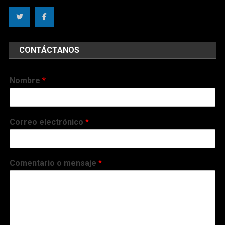
CONTÁCTANOS
Nombre
*
Correo electrónico
*
Comentario o mensaje
*