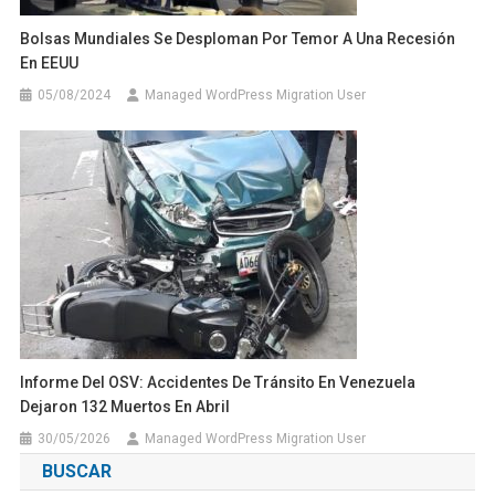
Bolsas Mundiales Se Desploman Por Temor A Una Recesión
En EEUU
05/08/2024
Managed WordPress Migration User
Informe Del OSV: Accidentes De Tránsito En Venezuela
Dejaron 132 Muertos En Abril
30/05/2026
Managed WordPress Migration User
BUSCAR