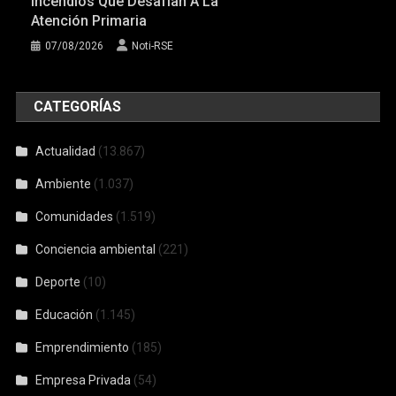
Incendios Que Desafían A La
Atención Primaria
07/08/2026
Noti-RSE
CATEGORÍAS
Actualidad
(13.867)
Ambiente
(1.037)
Comunidades
(1.519)
Conciencia ambiental
(221)
Deporte
(10)
Educación
(1.145)
Emprendimiento
(185)
Empresa Privada
(54)