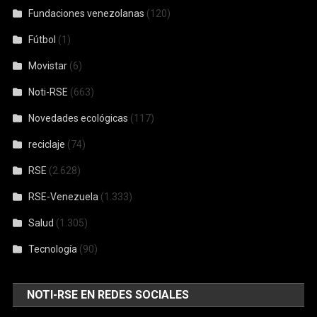
Fundaciones venezolanas
(120)
Fútbol
(1)
Movistar
(6)
Noti-RSE
(663)
Novedades ecológicas
(117)
reciclaje
(74)
RSE
(2.628)
RSE-Venezuela
(1.333)
Salud
(1.305)
Tecnología
(90)
NOTI-RSE EN REDES SOCIALES