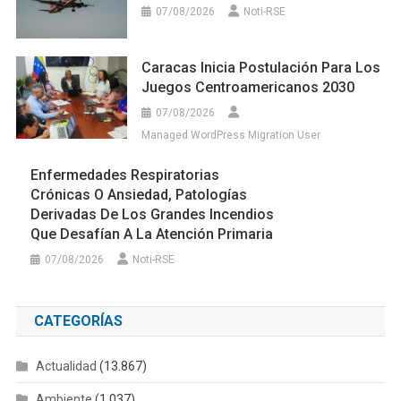
07/08/2026
Noti-RSE
Caracas Inicia Postulación Para Los
Juegos Centroamericanos 2030
07/08/2026
Managed WordPress Migration User
Enfermedades Respiratorias
Crónicas O Ansiedad, Patologías
Derivadas De Los Grandes Incendios
Que Desafían A La Atención Primaria
07/08/2026
Noti-RSE
CATEGORÍAS
Actualidad
(13.867)
Ambiente
(1.037)