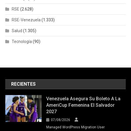
RSE
(2.628)
RSE-Venezuela
(1.333)
Salud
(1.305)
Tecnología
(90)
RECIENTES
Venezuela Asegura Su Boleto A La
AmeriCup Femenina El Salvador
2027
07/08/2026
Managed WordPress Migration User