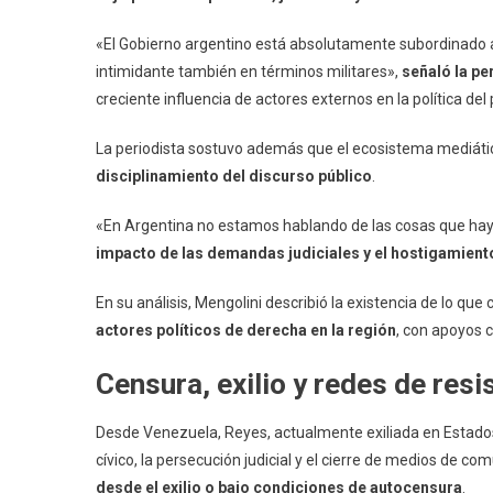
«El Gobierno argentino está absolutamente subordinado a
intimidante también en términos militares»,
señaló la pe
creciente influencia de actores externos en la política de
La periodista sostuvo además que el ecosistema mediáti
disciplinamiento del discurso público
.
«En Argentina no estamos hablando de las cosas que hay 
impacto de las demandas judiciales y el hostigamiento
En su análisis, Mengolini describió la existencia de lo que
actores políticos de derecha en la región
, con apoyos 
Censura, exilio y redes de resi
Desde Venezuela, Reyes, actualmente exiliada en Estados
cívico, la persecución judicial y el cierre de medios de co
desde el exilio o bajo condiciones de autocensura
.