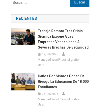
Buscar:
RECIENTES
Trabajo Remoto Tras Crisis
Sísmica Expone A Las
Empresas Venezolanas A
Severas Brechas De Seguridad
07/08/2026
Managed WordPress Migration
User
Daños Por Sismos Ponen En
Riesgo La Educación De 18.000
Estudiantes
06/08/2026
Managed WordPress Migration
User