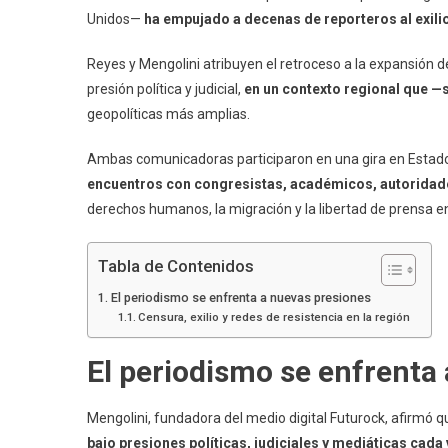
Unidos—
ha empujado a decenas de reporteros al exilio
Reyes y Mengolini atribuyen el retroceso a la expansión d
presión política y judicial,
en un contexto regional que —
geopolíticas más amplias.
Ambas comunicadoras participaron en una gira en Estad
encuentros con congresistas, académicos, autoridade
derechos humanos, la migración y la libertad de prensa en
Tabla de Contenidos
El periodismo se enfrenta a nuevas presiones
Censura, exilio y redes de resistencia en la región
El periodismo se enfrenta
Mengolini, fundadora del medio digital Futurock, afirmó q
bajo presiones políticas, judiciales y mediáticas cada