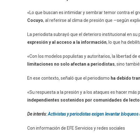
«Lo que buscan es intimidar y sembrar temor contra el gr
Cocuyo
, al referirse al clima de presión que —según exp
La periodista subrayó que el deterioro institucional en su 
expresión y al acceso a la información
, lo que ha debil
«Con los modelos populistas y autoritarios, la libertad d
limitaciones no solo afectan a periodistas
, sino tambi
En ese contexto, señaló que el periodismo
ha debido tra
«Su respuesta a la presión y a los ataques es hacer más 
independientes sostenidos por comunidades de lecto
De interés:
Activistas y periodistas exigen levantar bloqueo
Con información de EFE Servicios y redes sociales