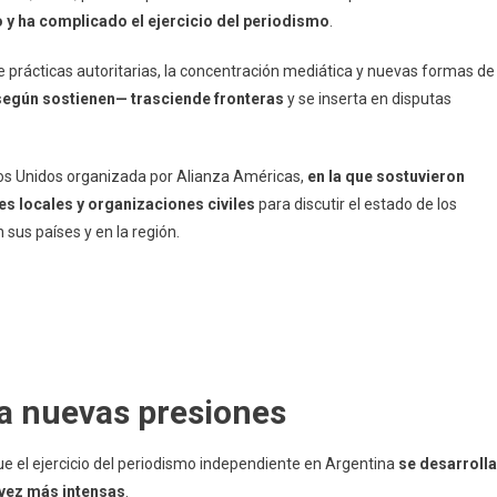
 y ha complicado el ejercicio del periodismo
.
e prácticas autoritarias, la concentración mediática y nuevas formas de
según sostienen— trasciende fronteras
y se inserta en disputas
os Unidos organizada por Alianza Américas,
en la que sostuvieron
s locales y organizaciones civiles
para discutir el estado de los
 sus países y en la región.
 a nuevas presiones
ue el ejercicio del periodismo independiente en Argentina
se desarrolla
 vez más intensas
.