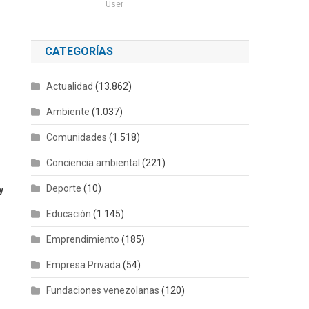
User
CATEGORÍAS
Actualidad
(13.862)
Ambiente
(1.037)
Comunidades
(1.518)
Conciencia ambiental
(221)
Deporte
(10)
y
Educación
(1.145)
Emprendimiento
(185)
Empresa Privada
(54)
Fundaciones venezolanas
(120)