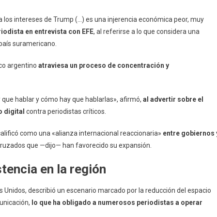
 los intereses de Trump (…) es una injerencia económica peor, muy
riodista en entrevista con EFE
, al referirse a lo que considera una
l país suramericano.
co argentino
atraviesa un proceso de concentración y
que hablar y cómo hay que hablarlas», afirmó,
al advertir sobre el
 digital
contra periodistas críticos.
 calificó como una «alianza internacional reaccionaria»
entre gobiernos 
cruzados que —dijo— han favorecido su expansión.
stencia en la región
 Unidos, describió un escenario marcado por la reducción del espacio
municación,
lo que ha obligado a numerosos periodistas a operar