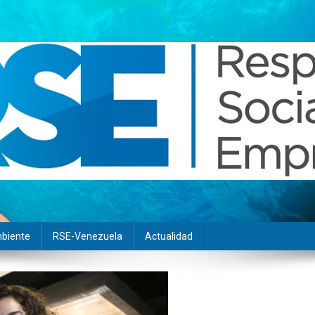
biente
RSE-Venezuela
Actualidad