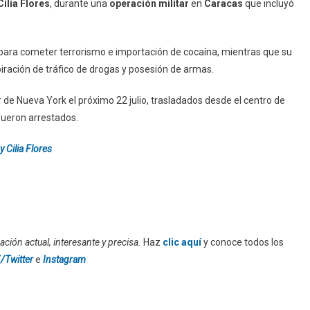
Cilia Flores
, durante una
operación militar
en
Caracas
que incluyó
para cometer terrorismo e importación de cocaína, mientras que su
iración de tráfico de drogas y posesión de armas.
ur de Nueva York el próximo 22 julio, trasladados desde el centro de
ueron arrestados.
Cilia Flores
ción actual, interesante y precisa.
Haz
clic aquí
y conoce todos los
/Twitter
e
Instagram