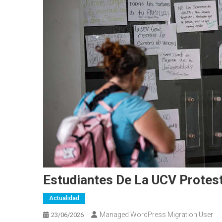
Estudiantes De La UCV Protes
Actualidad
Managed WordPress Migration User
23/06/2026