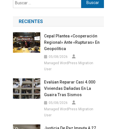
Buscar:
RECIENTES
Cepal Plantea «cooperación
Regional» Ante «rupturas» En
Geopolítica
05/08/2026
Managed WordPress Migration
User
Evalúan Reparar Casi 4.000
Viviendas Dañadas En La
Guaira Tras Sismos
05/08/2026
Managed WordPress Migration
User
Justicia De Paz Imputa A 27