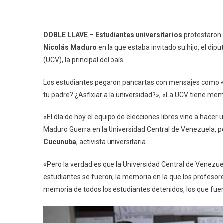
DOBLE LLAVE
–
Estudiantes universitarios
protestaron 
Nicolás Maduro
en la que estaba invitado su hijo, el dip
(UCV), la principal del país.
Los estudiantes pegaron pancartas con mensajes como «La
tu padre? ¿Asfixiar a la universidad?», «La UCV tiene memo
«El día de hoy el equipo de elecciones libres vino a hace
Maduro Guerra en la Universidad Central de Venezuela, p
Cucunuba
, activista universitaria.
«Pero la verdad es que la Universidad Central de Venezue
estudiantes se fueron; la memoria en la que los profesores
memoria de todos los estudiantes detenidos, los que fu