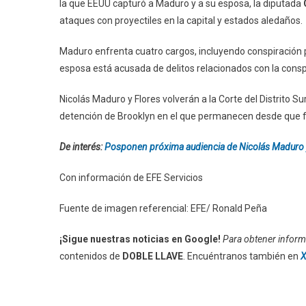
la que EEUU capturó a Maduro y a su esposa, la diputada
ataques con proyectiles en la capital y estados aledaños.
Maduro enfrenta cuatro cargos, incluyendo conspiración 
esposa está acusada de delitos relacionados con la consp
Nicolás Maduro y Flores volverán a la Corte del Distrito S
detención de Brooklyn en el que permanecen desde que f
De interés:
Posponen próxima audiencia de Nicolás Maduro y 
Con información de EFE Servicios
Fuente de imagen referencial: EFE/ Ronald Peña
¡Sigue nuestras noticias en Google!
Para obtener informa
contenidos de
DOBLE LLAVE
. Encuéntranos también en
X