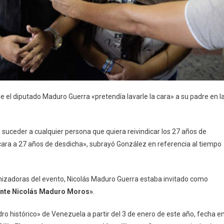
e el diputado Maduro Guerra «pretendía lavarle la cara» a su padre en l
 suceder a cualquier persona que quiera reivindicar los 27 años de
la cara a 27 años de desdicha», subrayó González en referencia al tiempo
nizadoras del evento, Nicolás Maduro Guerra estaba invitado como
dente Nicolás Maduro Moros»
.
adro histórico» de Venezuela a partir del 3 de enero de este año, fecha e