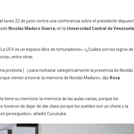
el lunes 22 de junio contra una conferencia sobre el presidente depues
utado
Nicolás Maduro Guerra
, en la
Universidad Central de Venezuela
 UCV es un espacio libre de torturadores», «¿Cuáles son los logros de
ria», entre otras.
r una protesta (…) para rechazar categóricamente la presencia de Nicolás
orque vienen a honrar la memoria de Nicolás Maduro», dijo
Rosa
la tiene su memoria: la memoria de las aulas vacías, porque los
 tuvieron de dejar de dar clase porque los sueldos son un chiste y la
eron perseguidos», añadió Cucunuba.