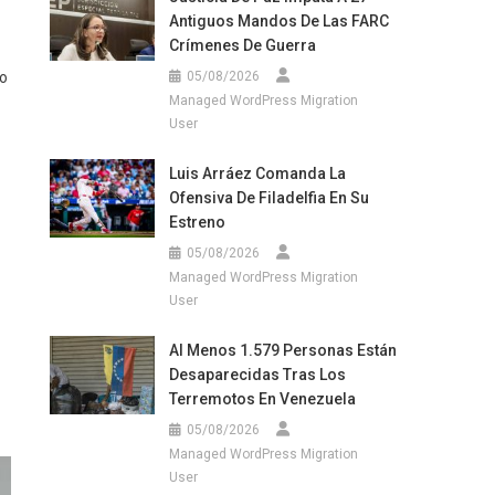
Antiguos Mandos De Las FARC
Crímenes De Guerra
to
05/08/2026
Managed WordPress Migration
User
Luis Arráez Comanda La
Ofensiva De Filadelfia En Su
Estreno
05/08/2026
Managed WordPress Migration
User
Al Menos 1.579 Personas Están
Desaparecidas Tras Los
Terremotos En Venezuela
05/08/2026
Managed WordPress Migration
User