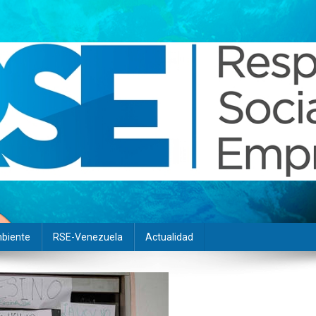
biente
RSE-Venezuela
Actualidad