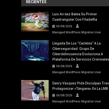
RECIENTES
Luis Arráez Batea Su Primer
Cuadrangular Con Filadelfia
06/08/2026
Managed WordPress Migration User
Llegada De Los “carteles” A La
Ciberseguridad: Grupo De
Ciberdelincuencia Evoluciona A
Plataforma De Servicios Criminale
06/08/2026
Managed WordPress Migration User
Danry Vásquez Pide Disculpas Tras
Protagonizar «tángana» En La LMB
06/08/2026
Managed WordPress Migration User