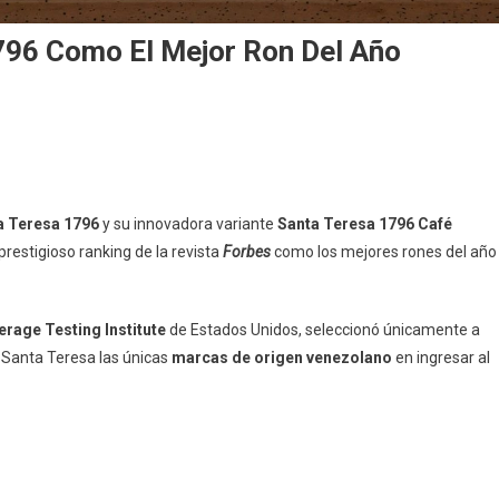
796 Como El Mejor Ron Del Año
a Teresa 1796
y su innovadora variante
Santa Teresa 1796 Café
restigioso ranking de la revista
Forbes
como los mejores rones del año
rage Testing Institute
de Estados Unidos, seleccionó únicamente a
n Santa Teresa las únicas
marcas de origen venezolano
en ingresar al