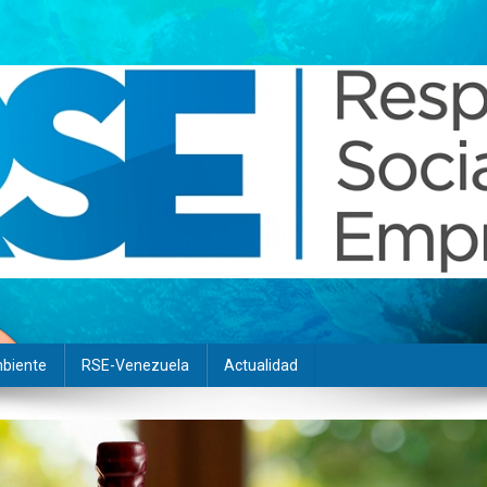
biente
RSE-Venezuela
Actualidad