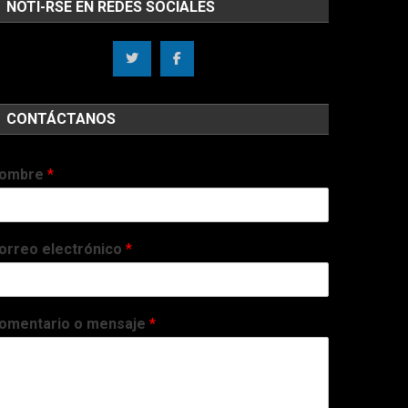
NOTI-RSE EN REDES SOCIALES
CONTÁCTANOS
ombre
*
orreo electrónico
*
omentario o mensaje
*