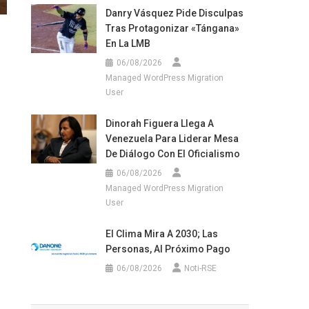
Danry Vásquez Pide Disculpas
Tras Protagonizar «tángana»
En La LMB
06/08/2026
Managed WordPress Migration
User
Dinorah Figuera Llega A
Venezuela Para Liderar Mesa
De Diálogo Con El Oficialismo
06/08/2026
Managed WordPress Migration
User
El Clima Mira A 2030; Las
Personas, Al Próximo Pago
06/08/2026
Noti-RSE