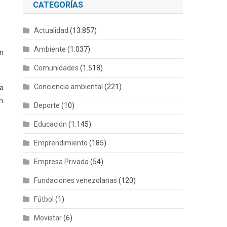
CATEGORÍAS
Actualidad
(13.857)
Ambiente
(1.037)
ón
Comunidades
(1.518)
Conciencia ambiental
(221)
la
n
Deporte
(10)
Educación
(1.145)
Emprendimiento
(185)
Empresa Privada
(54)
Fundaciones venezolanas
(120)
Fútbol
(1)
Movistar
(6)