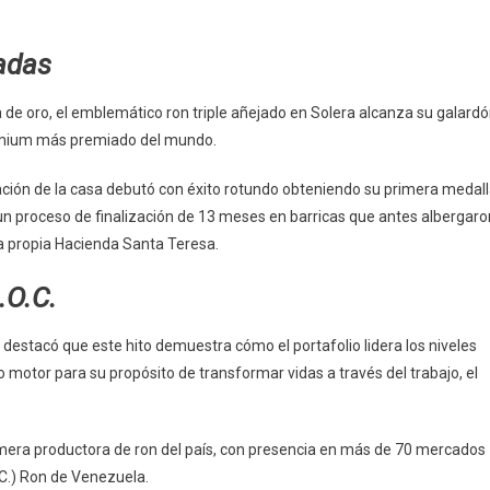
iadas
 de oro, el emblemático ron triple añejado en Solera alcanza su galard
remium más premiado del mundo.
ación de la casa debutó con éxito rotundo obteniendo su primera medal
 un proceso de finalización de 13 meses en barricas que antes albergaro
la propia Hacienda Santa Teresa.
.O.C.
destacó que este hito demuestra cómo el portafolio lidera los niveles
 motor para su propósito de transformar vidas a través del trabajo, el
imera productora de ron del país, con presencia en más de 70 mercados
.C.) Ron de Venezuela.