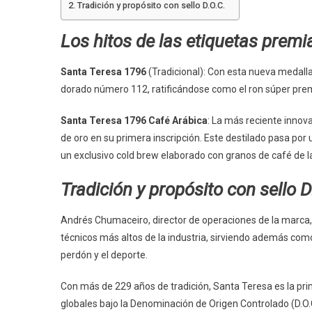
Tradición y propósito con sello D.O.C.
Los hitos de las etiquetas prem
Santa Teresa 1796
(Tradicional): Con esta nueva medalla
dorado número 112, ratificándose como el ron súper p
Santa Teresa 1796 Café Arábica
: La más reciente innov
de oro en su primera inscripción. Este destilado pasa por
un exclusivo cold brew elaborado con granos de café de 
Tradición y propósito con sello D
Andrés Chumaceiro, director de operaciones de la marca, 
técnicos más altos de la industria, sirviendo además como
perdón y el deporte.
Con más de 229 años de tradición, Santa Teresa es la pr
globales bajo la Denominación de Origen Controlado (D.O