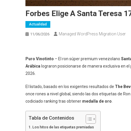
Forbes Elige A Santa Teresa 1
Actualidad
Managed WordPress Migration User
11/06/2026
Puro Vinotinto
– El ron súper premium venezolano
Sant
Arábica
lograron posicionarse de manera exclusiva en el p
2026.
El listado, basado en los exigentes resultados de
The Beve
once rones a nivel global, siendo las dos etiquetas de Ro
codiciado ranking tras obtener
medalla de oro
.
Tabla de Contenidos
Los hitos de las etiquetas premiadas