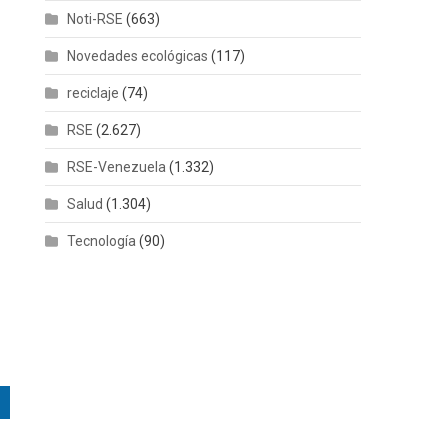
Noti-RSE
(663)
Novedades ecológicas
(117)
reciclaje
(74)
RSE
(2.627)
RSE-Venezuela
(1.332)
Salud
(1.304)
Tecnología
(90)