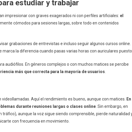
para estudiar y trabajar
n impresionar con graves exagerados ni con perfiles artificiales:
el
ialmente cómodos para sesiones largas, sobre todo en contenidos
isar grabaciones de entrevistas e incluso seguir algunos cursos online.
ue marca la diferencia cuando pasas varias horas con auriculares puesto
a audiófilos. En géneros complejos o con muchos matices se percibe
riencia más que correcta para la mayoría de usuarios
.
en videollamadas. Aquí el rendimiento es bueno, aunque con matices.
En
roblemas durante reuniones largas o clases online
. Sin embargo, en
n tráfico), aunque la voz sigue siendo comprensible, pierde naturalidad 
unicarte con frecuencia en movimiento.