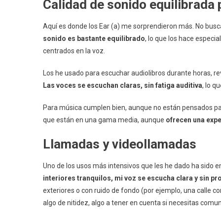
Calidad de sonido equilibrada 
Aquí es donde los Ear (a) me sorprendieron más. No busca
sonido es bastante equilibrado
, lo que los hace espec
centrados en la voz.
Los he usado para escuchar audiolibros durante horas, rev
Las voces se escuchan claras, sin fatiga auditiva
, lo q
Para música cumplen bien, aunque no están pensados par
que están en una gama media, aunque
ofrecen una expe
Llamadas y videollamadas
Uno de los usos más intensivos que les he dado ha sido 
interiores tranquilos, mi voz se escucha clara y sin p
exteriores o con ruido de fondo (por ejemplo, una calle co
algo de nitidez, algo a tener en cuenta si necesitas com