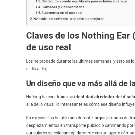
Calidad de sonido equilibrada para estudiar y trabajar
Llamadas y videollamadas
Autonomía en el uso real
No todo es perfecto: aspectos a mejorar
Claves de los Nothing Ear 
de uso real
Los he probado durante las últimas semanas, y esto es 
el día a día).
Un diseño que va más allá de l
Nothing ha construido su
identidad alrededor del diseñ
allá de lo visual, lo interesante es cómo ese diseño influye
En mi caso, los he utilizado durante largas jornadas de t
desplazamientos en transporte público o caminando por 
auriculares se colocan rápidamente con un ajuste cómod