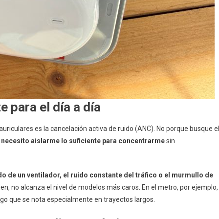
e para el día a día
riculares es la cancelación activa de ruido (ANC). No porque busque e
,
necesito aislarme lo suficiente para concentrarme
sin
o de un ventilador, el ruido constante del tráfico o el murmullo de
en, no alcanza el nivel de modelos más caros. En el metro, por ejemplo,
algo que se nota especialmente en trayectos largos.