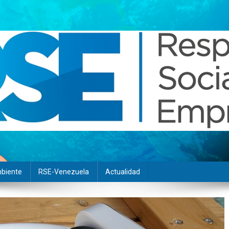
biente
RSE-Venezuela
Actualidad