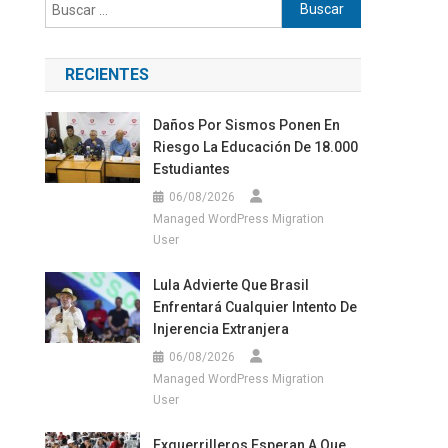
Buscar:
RECIENTES
Daños Por Sismos Ponen En
Riesgo La Educación De 18.000
Estudiantes
06/08/2026
Managed WordPress Migration
User
Lula Advierte Que Brasil
Enfrentará Cualquier Intento De
Injerencia Extranjera
06/08/2026
Managed WordPress Migration
User
Exguerrilleros Esperan A Que