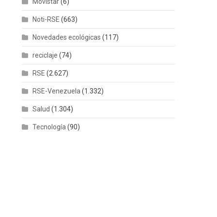
Movistar
(6)
Noti-RSE
(663)
Novedades ecológicas
(117)
reciclaje
(74)
RSE
(2.627)
RSE-Venezuela
(1.332)
Salud
(1.304)
Tecnología
(90)