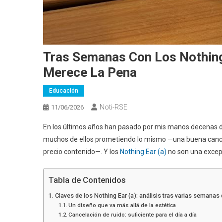
Tras Semanas Con Los Nothing
Merece La Pena
Educación
Noti-RSE
11/06/2026
En los últimos años han pasado por mis manos decenas d
muchos de ellos prometiendo lo mismo —una buena cancela
precio contenido—. Y los
Nothing Ear (a)
no son una excep
Tabla de Contenidos
Claves de los Nothing Ear (a): análisis tras varias semanas 
Un diseño que va más allá de la estética
Cancelación de ruido: suficiente para el día a día