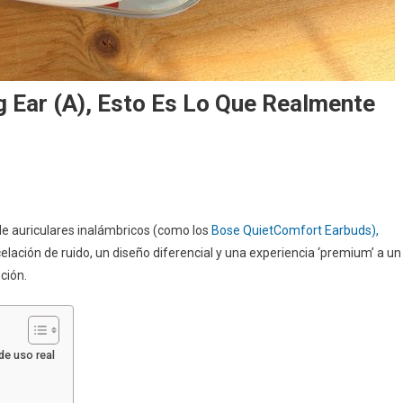
 Ear (a), Esto Es Lo Que Realmente
e auriculares inalámbricos (como los
Bose QuietComfort Earbuds),
ción de ruido, un diseño diferencial y una experiencia ‘premium’ a un
ción.
de uso real