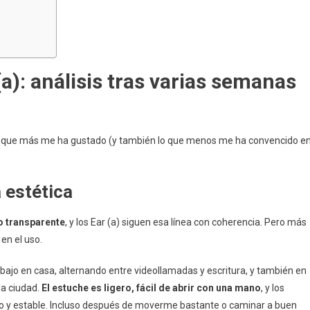
(a): análisis tras varias semanas
lo que más me ha gustado (y también lo que menos me ha convencido e
a estética
o transparente
, y los Ear (a) siguen esa línea con coherencia. Pero más
 en el uso.
rabajo en casa, alternando entre videollamadas y escritura, y también en
la ciudad.
El estuche es ligero, fácil de abrir con una mano
, y los
o y estable. Incluso después de moverme bastante o caminar a buen