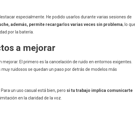
 destacar especialmente. He podido usarlos durante varias sesiones de
tuche, además, permite recargarlos varias veces sin problema
, lo qu
dad por la batería.
ctos a mejorar
 mejorar. El primero es la cancelación de ruido en entornos exigentes.
s muy ruidosos se quedan un paso por detrás de modelos más
 Para un uso casual está bien, pero
si tu trabajo implica comunicarte
imitación en la claridad de la voz.