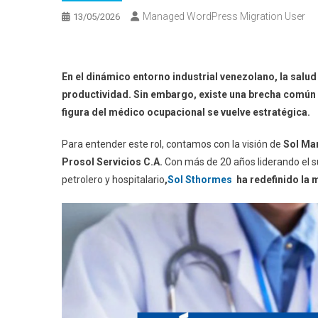
Managed WordPress Migration User
13/05/2026
En el dinámico entorno industrial venezolano, la salud 
productividad. Sin embargo, existe una brecha común en
figura del médico ocupacional se vuelve estratégica.
Para entender este rol, contamos con la visión de
Sol Ma
Prosol Servicios C.A.
Con más de 20 años liderando el su
petrolero y hospitalario
,
Sol Sthormes
ha redefinido la 