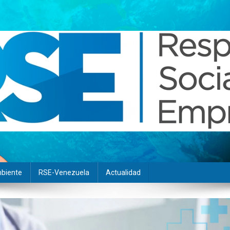
biente
RSE-Venezuela
Actualidad