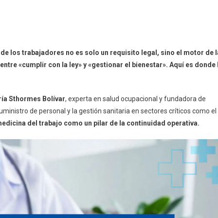
de los trabajadores no es solo un requisito legal, sino el motor de l
tre «cumplir con la ley» y «gestionar el bienestar». Aquí es donde 
ría Sthormes Bolívar
, experta en salud ocupacional y fundadora de
ministro de personal y la gestión sanitaria en sectores críticos como el
medicina del trabajo como un pilar de la continuidad operativa.