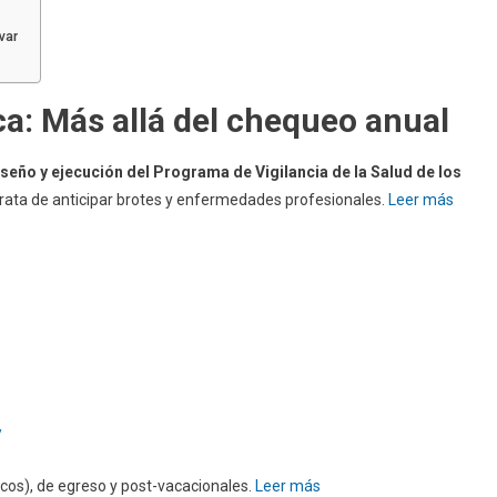
var
ca: Más allá del chequeo anual
iseño y ejecución del Programa de Vigilancia de la Salud de los
e trata de anticipar brotes y enfermedades profesionales.
Leer más
/
cos), de egreso y post-vacacionales.
Leer más