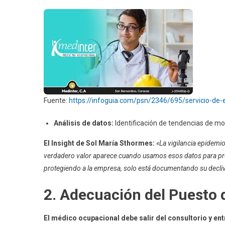
Fuente:
https://infoguia.com/psn/2346/695/servicio-de
Análisis de datos:
Identificación de tendencias de mo
El Insight de Sol María Sthormes:
«La vigilancia epidemi
verdadero valor aparece cuando usamos esos datos para pred
protegiendo a la empresa, solo está documentando su decli
2. Adecuación del Puesto 
El médico ocupacional debe salir del consultorio y entra