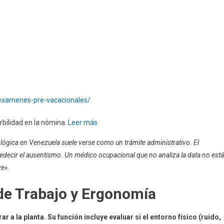
-examenes-pre-vacacionales/
rbilidad en la nómina.
Leer más
ológica en Venezuela suele verse como un trámite administrativo. El
ecir el ausentismo. Un médico ocupacional que no analiza la data no está
ve»
.
de Trabajo y Ergonomía
r a la planta. Su función incluye evaluar si el entorno físico (ruido,