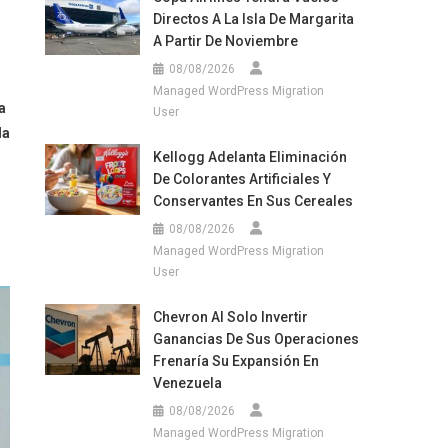
Directos A La Isla De Margarita
A Partir De Noviembre
08/08/2026
Managed WordPress Migration
a
User
la
Kellogg Adelanta Eliminación
De Colorantes Artificiales Y
Conservantes En Sus Cereales
08/08/2026
Managed WordPress Migration
User
Chevron Al Solo Invertir
Ganancias De Sus Operaciones
Frenaría Su Expansión En
Venezuela
08/08/2026
Managed WordPress Migration