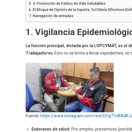
4. Promoción de Estilos de Vida Saludables
El Bloque de Opinión de la Experta: Sol María Sthormes Bolí
Navegación de entradas
1. Vigilancia Epidemiológi
La función principal, dictada por la LOPCYMAT, es el d
Trabajadores
. Esto no se limita a llenar expedientes; s
Fuente:
https://www.instagram.com/reel/DUg71nBAdRJ
Exámenes de salud:
Pre-empleo, preventivos (periódi