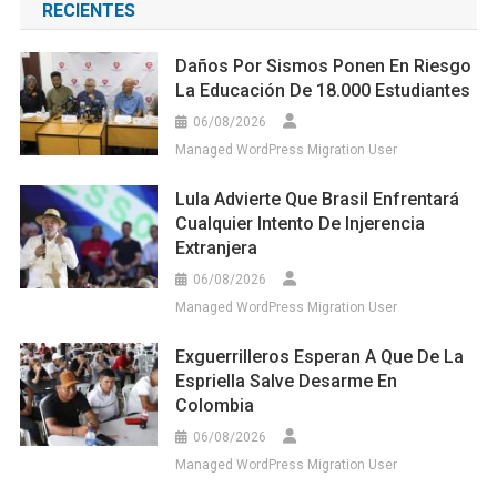
RECIENTES
Daños Por Sismos Ponen En Riesgo
La Educación De 18.000 Estudiantes
06/08/2026
Managed WordPress Migration User
Lula Advierte Que Brasil Enfrentará
Cualquier Intento De Injerencia
Extranjera
06/08/2026
Managed WordPress Migration User
Exguerrilleros Esperan A Que De La
Espriella Salve Desarme En
Colombia
06/08/2026
Managed WordPress Migration User