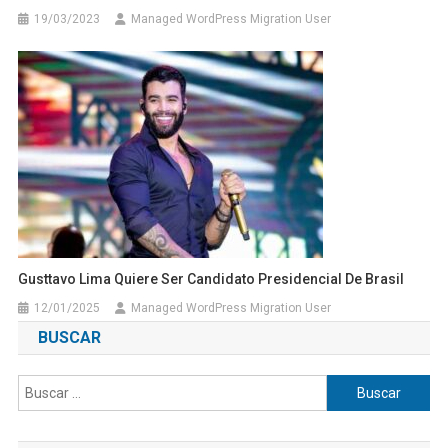
19/03/2023
Managed WordPress Migration User
Gusttavo Lima Quiere Ser Candidato Presidencial De Brasil
12/01/2025
Managed WordPress Migration User
BUSCAR
Buscar: