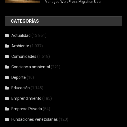
Managed WordPress Migration User
CATEGORÍAS
Actualidad
(13.861)
Ambiente
(1.037)
Comunidades
(1.518)
Conciencia ambiental
(221)
Deporte
(10)
Educación
(1.145)
Emprendimiento
(185)
Empresa Privada
(54)
Fundaciones venezolanas
(120)