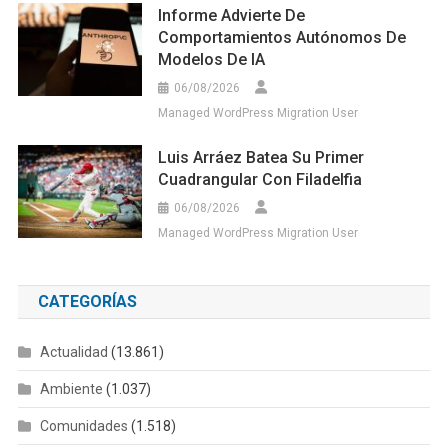
Informe Advierte De
Comportamientos Autónomos De
Modelos De IA
06/08/2026
Managed WordPress Migration User
Luis Arráez Batea Su Primer
Cuadrangular Con Filadelfia
06/08/2026
Managed WordPress Migration User
CATEGORÍAS
Actualidad
(13.861)
Ambiente
(1.037)
Comunidades
(1.518)