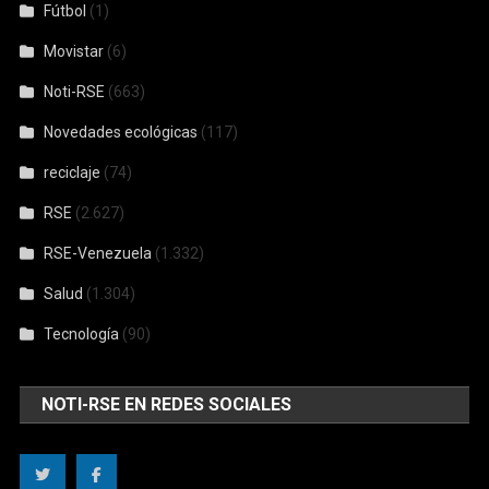
Fútbol
(1)
Movistar
(6)
Noti-RSE
(663)
Novedades ecológicas
(117)
reciclaje
(74)
RSE
(2.627)
RSE-Venezuela
(1.332)
Salud
(1.304)
Tecnología
(90)
NOTI-RSE EN REDES SOCIALES