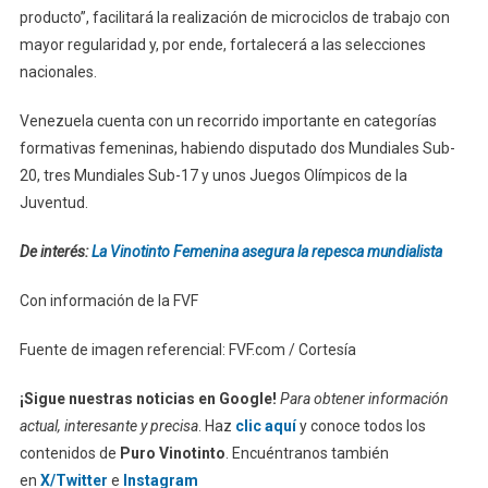
producto”, facilitará la realización de microciclos de trabajo con
mayor regularidad y, por ende, fortalecerá a las selecciones
nacionales.
Venezuela cuenta con un recorrido importante en categorías
formativas femeninas, habiendo disputado dos Mundiales Sub-
20, tres Mundiales Sub-17 y unos Juegos Olímpicos de la
Juventud.
De interés:
La Vinotinto Femenina asegura la repesca mundialista
Con información de la FVF
Fuente de imagen referencial: FVF.com / Cortesía
¡Sigue nuestras noticias en Google!
Para obtener información
actual, interesante y precisa
. Haz
clic aquí
y conoce todos los
contenidos de
Puro Vinotinto
. Encuéntranos también
en
X/Twitter
e
Instagram