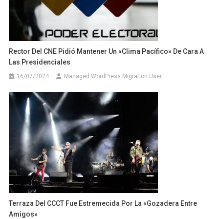
Rector Del CNE Pidió Mantener Un «clima Pacífico» De Cara A
Las Presidenciales
16/07/2024
Managed WordPress Migration User
Terraza Del CCCT Fue Estremecida Por La «Gozadera Entre
Amigos»