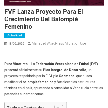
FVF Lanza Proyecto Para El
Crecimiento Del Balompié
Femenino
Actualidad
Managed WordPress Migration User
13/06/2026
Puro Vinotinto –
La
Federación Venezolana de Fútbol
(FVF)
presentó oficialmente su
Plan Integral de Desarrollo
, un
proyecto respaldado por la
FIFA
y la
Conmebol
que busca
masificar el
balompié femenino
y fortalecer las estructuras
técnicas en el país, apuntando a consolidar a Venezuela entre las
potencias sudamericanas.
Tabla de Contenidos