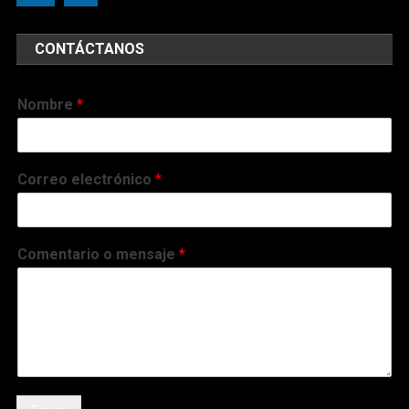
CONTÁCTANOS
Nombre
*
Correo electrónico
*
Comentario o mensaje
*