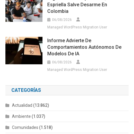
Espriella Salve Desarme En
Colombia
06/08/2026
Managed WordPress Migration User
Informe Advierte De
Comportamientos Autónomos De
Modelos De IA
06/08/2026
Managed WordPress Migration User
CATEGORÍAS
Actualidad
(13.862)
Ambiente
(1.037)
Comunidades
(1.518)