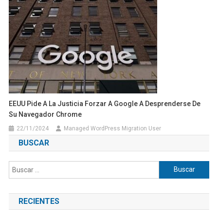
EEUU Pide A La Justicia Forzar A Google A Desprenderse De
Su Navegador Chrome
22/11/2024
Managed WordPress Migration User
BUSCAR
Buscar:
RECIENTES