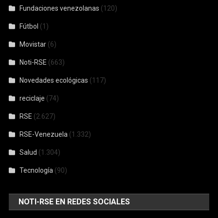
Fundaciones venezolanas
(120)
Fútbol
(1)
Movistar
(6)
Noti-RSE
(663)
Novedades ecológicas
(117)
reciclaje
(74)
RSE
(2.627)
RSE-Venezuela
(1.332)
Salud
(1.304)
Tecnología
(90)
NOTI-RSE EN REDES SOCIALES