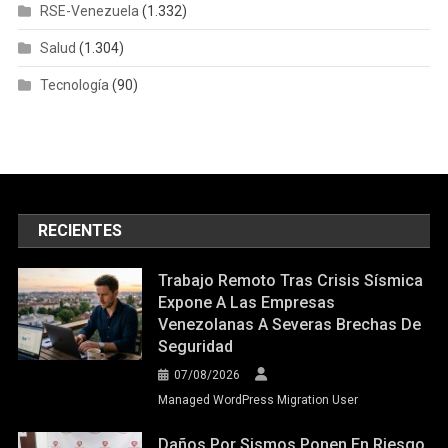
RSE-Venezuela
(1.332)
Salud
(1.304)
Tecnología
(90)
RECIENTES
Trabajo Remoto Tras Crisis Sísmica
Expone A Las Empresas
Venezolanas A Severas Brechas De
Seguridad
07/08/2026
Managed WordPress Migration User
Daños Por Sismos Ponen En Riesgo