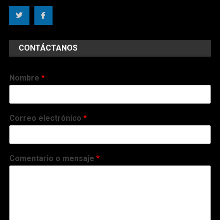
CONTÁCTANOS
Nombre
*
Correo electrónico
*
Comentario o mensaje
*