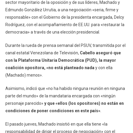
sector mayoritario de la oposición y de sus líderes, Machado y
Edmundo González Urrutia, a una negociación «seria, firme y
responsable» con el Gobierno de la presidenta encargada, Delcy
Rodríguez, con el acompañamiento de EE.UU. para «restaurar la
democracia» a través de una elección presidencial.
Durante la rueda de prensa semanal del PSUV, transmitida por el
canal estatal Venezolana de Televisión,
Cabello aseguró que
con la Plataforma Unitaria Democrática (PUD), la mayor
coalición opositora, «no está planteado nada
y con ella
(Machado) menos».
Asimismo, indicó que «no ha habido ninguna reunión en ninguna
parte del mundo» de la mandataria encargada con «ningún
personaje parecido»
y que «ellos (los opositores) no están en
condiciones de poner condiciones en este país»
.
El pasado jueves, Machado insistió en que ella tiene «la
responsabilidad de dirigir el proceso de negociación» con el