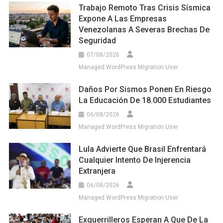
Trabajo Remoto Tras Crisis Sísmica
Expone A Las Empresas
Venezolanas A Severas Brechas De
Seguridad
07/08/2026
Managed WordPress Migration User
Daños Por Sismos Ponen En Riesgo
La Educación De 18.000 Estudiantes
06/08/2026
Managed WordPress Migration User
Lula Advierte Que Brasil Enfrentará
Cualquier Intento De Injerencia
Extranjera
06/08/2026
Managed WordPress Migration User
Exguerrilleros Esperan A Que De La