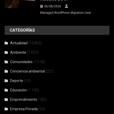
06/08/2026
Managed WordPress Migration User
CATEGORÍAS
Actualidad
(13.862)
Ambiente
(1.037)
Comunidades
(1.518)
Conciencia ambiental
(221)
Deporte
(10)
Educación
(1.145)
Emprendimiento
(185)
Empresa Privada
(54)