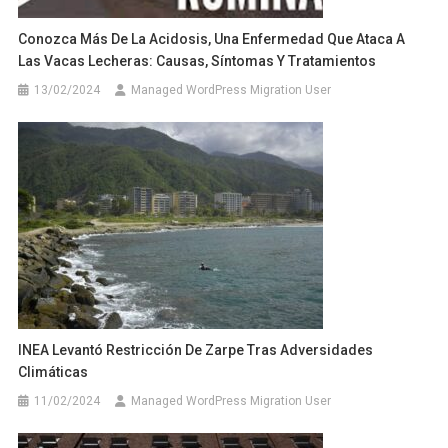
Conozca Más De La Acidosis, Una Enfermedad Que Ataca A
Las Vacas Lecheras: Causas, Síntomas Y Tratamientos
13/02/2024
Managed WordPress Migration User
INEA Levantó Restricción De Zarpe Tras Adversidades
Climáticas
11/02/2024
Managed WordPress Migration User