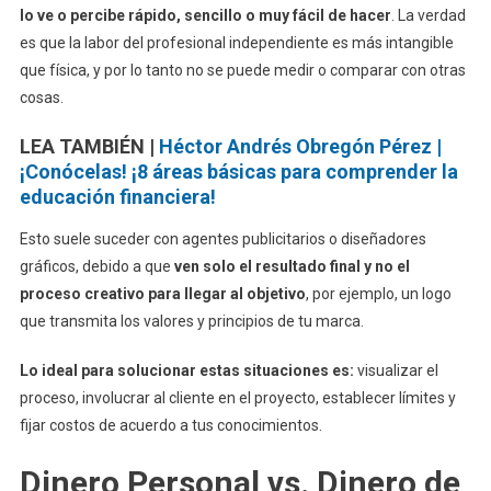
lo ve o percibe rápido, sencillo o muy fácil de hacer
. La verdad
es que la labor del profesional independiente es más intangible
que física, y por lo tanto no se puede medir o comparar con otras
cosas.
LEA TAMBIÉN |
Héctor Andrés Obregón Pérez |
¡Conócelas! ¡8 áreas básicas para comprender la
educación financiera!
Esto suele suceder con agentes publicitarios o diseñadores
gráficos, debido a que
ven solo el resultado final y no el
proceso creativo para llegar al objetivo
, por ejemplo, un logo
que transmita los valores y principios de tu marca.
Lo ideal para solucionar estas situaciones es:
visualizar el
proceso, involucrar al cliente en el proyecto, establecer límites y
fijar costos de acuerdo a tus conocimientos.
Dinero Personal vs. Dinero de