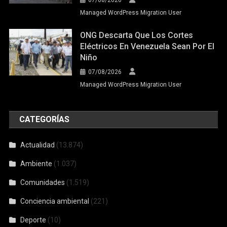
Managed WordPress Migration User
ONG Descarta Que Los Cortes
Eléctricos En Venezuela Sean Por El
Niño
07/08/2026
Managed WordPress Migration User
CATEGORÍAS
Actualidad
(13.874)
Ambiente
(1.037)
Comunidades
(1.519)
Conciencia ambiental
(221)
Deporte
(10)