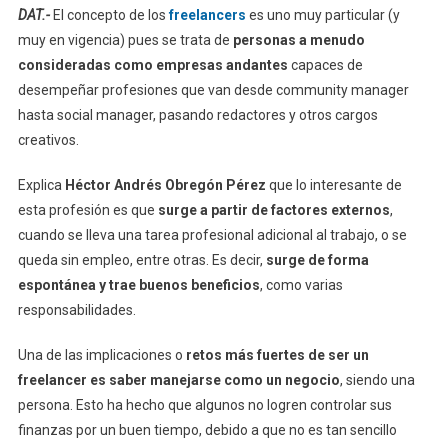
DAT.-
El concepto de los
freelancers
es uno muy particular (y
muy en vigencia) pues se trata de
personas a menudo
consideradas como empresas andantes
capaces de
desempeñar profesiones que van desde community manager
hasta social manager, pasando redactores y otros cargos
creativos.
Explica
Héctor Andrés Obregón Pérez
que lo interesante de
esta profesión es que
surge a partir de factores externos
,
cuando se lleva una tarea profesional adicional al trabajo, o se
queda sin empleo, entre otras. Es decir,
surge de forma
espontánea y trae buenos beneficios
, como varias
responsabilidades.
Una de las implicaciones o
retos más fuertes de ser un
freelancer es saber manejarse como un negocio
, siendo una
persona. Esto ha hecho que algunos no logren controlar sus
finanzas por un buen tiempo, debido a que no es tan sencillo