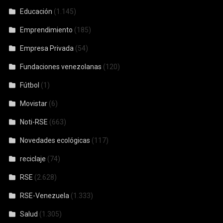
Educación
(1.145)
Emprendimiento
(185)
Empresa Privada
(54)
Fundaciones venezolanas
(120)
Fútbol
(1)
Movistar
(6)
Noti-RSE
(663)
Novedades ecológicas
(117)
reciclaje
(74)
RSE
(2.628)
RSE-Venezuela
(1.333)
Salud
(1.305)