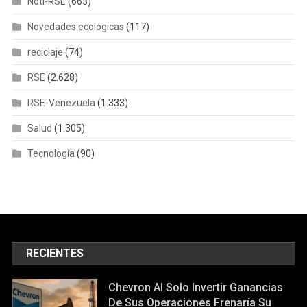
Noti-RSE
(663)
Novedades ecológicas
(117)
reciclaje
(74)
RSE
(2.628)
RSE-Venezuela
(1.333)
Salud
(1.305)
Tecnología
(90)
RECIENTES
Chevron Al Solo Invertir Ganancias
De Sus Operaciones Frenaría Su