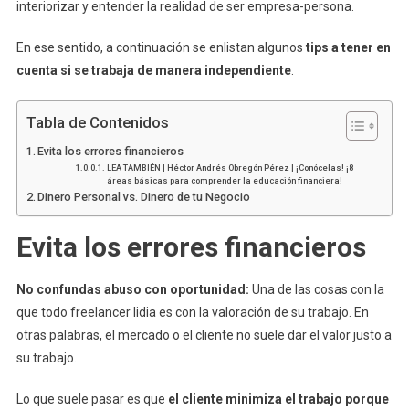
interiorizar y entender la realidad de ser empresa-persona.
En ese sentido, a continuación se enlistan algunos
tips a tener en
cuenta si se trabaja de manera independiente
.
Tabla de Contenidos
Evita los errores financieros
LEA TAMBIÉN | Héctor Andrés Obregón Pérez | ¡Conócelas! ¡8
áreas básicas para comprender la educación financiera!
Dinero Personal vs. Dinero de tu Negocio
Evita los errores financieros
No confundas abuso con oportunidad:
Una de las cosas con la
que todo freelancer lidia es con la valoración de su trabajo. En
otras palabras, el mercado o el cliente no suele dar el valor justo a
su trabajo.
Lo que suele pasar es que
el cliente minimiza el trabajo porque