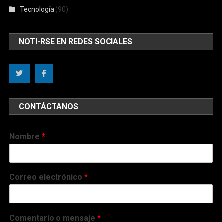
Tecnología
(90)
NOTI-RSE EN REDES SOCIALES
CONTÁCTANOS
Nombre
*
Correo electrónico
*
Comentario o mensaje
*