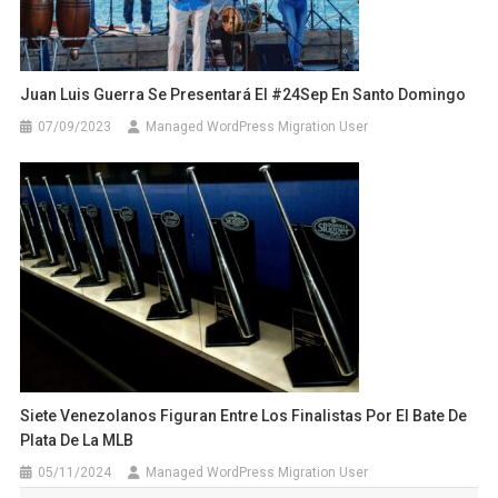
Juan Luis Guerra Se Presentará El #24Sep En Santo Domingo
07/09/2023
Managed WordPress Migration User
Siete Venezolanos Figuran Entre Los Finalistas Por El Bate De
Plata De La MLB
05/11/2024
Managed WordPress Migration User