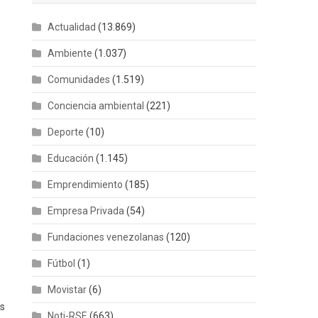
Actualidad
(13.869)
Ambiente
(1.037)
Comunidades
(1.519)
Conciencia ambiental
(221)
Deporte
(10)
Educación
(1.145)
Emprendimiento
(185)
Empresa Privada
(54)
Fundaciones venezolanas
(120)
Fútbol
(1)
Movistar
(6)
as
Noti-RSE
(663)