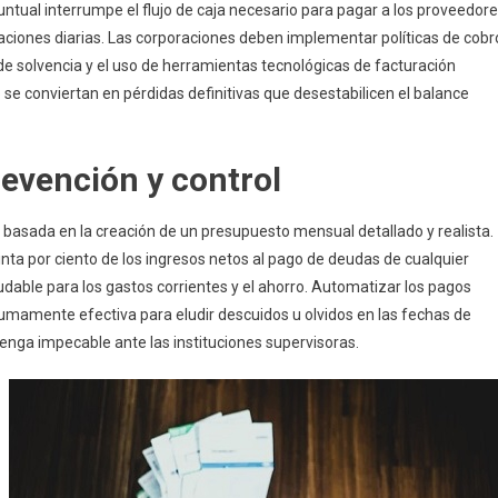
untual interrumpe el flujo de caja necesario para pagar a los proveedore
aciones diarias. Las corporaciones deben implementar políticas de cobr
de solvencia y el uso de herramientas tecnológicas de facturación
 se conviertan en pérdidas definitivas que desestabilicen el balance
revención y control
ra basada en la creación de un presupuesto mensual detallado y realista.
nta por ciento de los ingresos netos al pago de deudas de cualquier
able para los gastos corrientes y el ahorro. Automatizar los pagos
 sumamente efectiva para eludir descuidos u olvidos en las fechas de
tenga impecable ante las instituciones supervisoras.