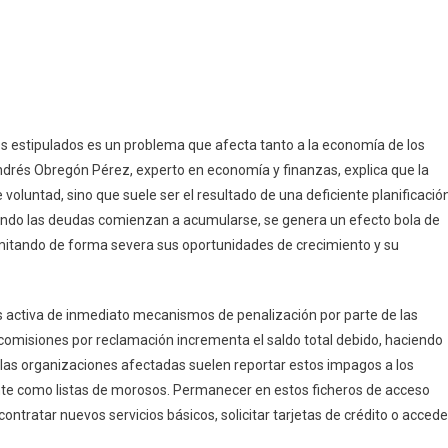
s estipulados es un problema que afecta tanto a la economía de los
ndrés Obregón Pérez, experto en economía y finanzas, explica que la
voluntad, sino que suele ser el resultado de una deficiente planificació
uando las deudas comienzan a acumularse, se genera un efecto bola de
limitando de forma severa sus oportunidades de crecimiento y su
os activa de inmediato mecanismos de penalización por parte de las
 comisiones por reclamación incrementa el saldo total debido, haciendo
las organizaciones afectadas suelen reportar estos impagos a los
nte como listas de morosos. Permanecer en estos ficheros de acceso
contratar nuevos servicios básicos, solicitar tarjetas de crédito o accede