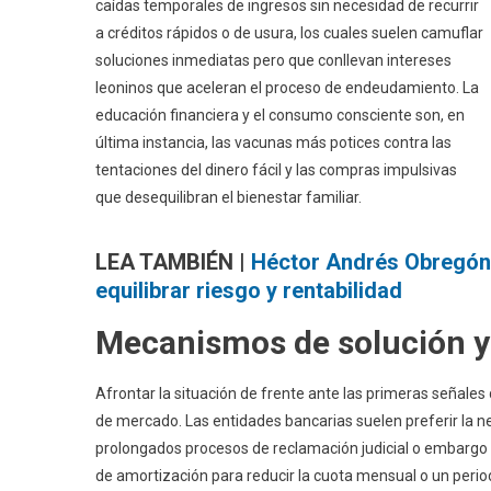
caídas temporales de ingresos sin necesidad de recurrir
a créditos rápidos o de usura, los cuales suelen camuflar
soluciones inmediatas pero que conllevan intereses
leoninos que aceleran el proceso de endeudamiento. La
educación financiera y el consumo consciente son, en
última instancia, las vacunas más potices contra las
tentaciones del dinero fácil y las compras impulsivas
que desequilibran el bienestar familiar.
LEA TAMBIÉN |
Héctor Andrés Obregón P
equilibrar riesgo y rentabilidad
Mecanismos de solución y
Afrontar la situación de frente ante las primeras señale
de mercado. Las entidades bancarias suelen preferir la ne
prolongados procesos de reclamación judicial o embargo de
de amortización para reducir la cuota mensual o un peri