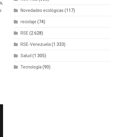
s,
o
Novedades ecológicas
(117)
reciclaje
(74)
RSE
(2.628)
RSE-Venezuela
(1.333)
Salud
(1.305)
Tecnología
(90)