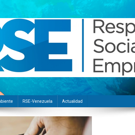
biente
RSE-Venezuela
Actualidad