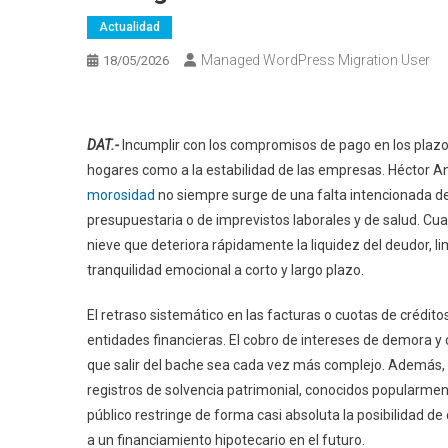
Actualidad
Managed WordPress Migration User
18/05/2026
DAT.-
Incumplir con los compromisos de pago en los plazo
hogares como a la estabilidad de las empresas. Héctor A
morosidad
no siempre surge de una falta intencionada de 
presupuestaria o de imprevistos laborales y de salud. C
nieve que deteriora rápidamente la liquidez del deudor, 
tranquilidad emocional a corto y largo plazo.
El retraso sistemático en las facturas o cuotas de crédit
entidades financieras. El cobro de intereses de demora y
que salir del bache sea cada vez más complejo. Además, 
registros de solvencia patrimonial, conocidos popularme
público restringe de forma casi absoluta la posibilidad de 
a un financiamiento hipotecario en el futuro.