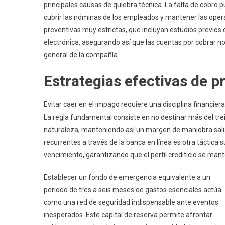
principales causas de quiebra técnica. La falta de cobro p
cubrir las nóminas de los empleados y mantener las oper
preventivas muy estrictas, que incluyan estudios previos 
electrónica, asegurando así que las cuentas por cobrar no
general de la compañía.
Estrategias efectivas de p
Evitar caer en el impago requiere una disciplina financie
La regla fundamental consiste en no destinar más del trei
naturaleza, manteniendo así un margen de maniobra salud
recurrentes a través de la banca en línea es otra táctica
vencimiento, garantizando que el perfil crediticio se man
Establecer un fondo de emergencia equivalente a un
periodo de tres a seis meses de gastos esenciales actúa
como una red de seguridad indispensable ante eventos
inesperados. Este capital de reserva permite afrontar