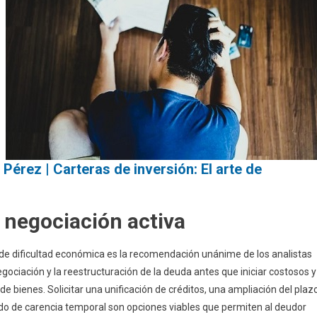
érez | Carteras de inversión: El arte de
 negociación activa
s de dificultad económica es la recomendación unánime de los analistas
gociación y la reestructuración de la deuda antes que iniciar costosos y
 bienes. Solicitar una unificación de créditos, una ampliación del plaz
odo de carencia temporal son opciones viables que permiten al deudor