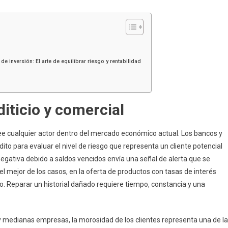
 inversión: El arte de equilibrar riesgo y rentabilidad
diticio y comercial
see cualquier actor dentro del mercado económico actual. Los bancos y
o para evaluar el nivel de riesgo que representa un cliente potencial
 negativa debido a saldos vencidos envía una señal de alerta que se
el mejor de los casos, en la oferta de productos con tasas de interés
. Reparar un historial dañado requiere tiempo, constancia y una
y medianas empresas, la morosidad de los clientes representa una de l