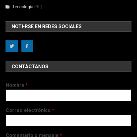
Tecnología
(90)
NOTI-RSE EN REDES SOCIALES
CONTÁCTANOS
Nombre
*
Correo electrónico
*
Comentario o mensaje
*