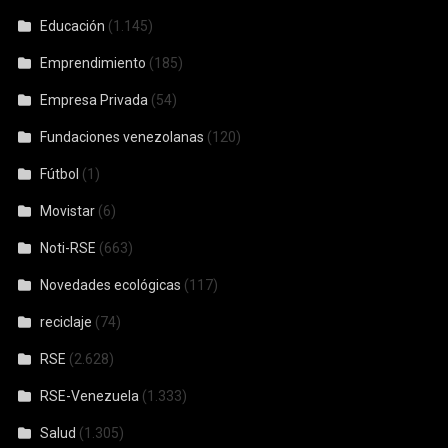
Educación
(1.145)
Emprendimiento
(185)
Empresa Privada
(54)
Fundaciones venezolanas
(120)
Fútbol
(1)
Movistar
(6)
Noti-RSE
(663)
Novedades ecológicas
(117)
reciclaje
(74)
RSE
(2.628)
RSE-Venezuela
(1.333)
Salud
(1.305)