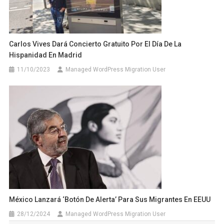
Carlos Vives Dará Concierto Gratuito Por El Día De La
Hispanidad En Madrid
11/10/2023
Managed WordPress Migration User
México Lanzará ‘botón De Alerta’ Para Sus Migrantes En EEUU
28/12/2024
Managed WordPress Migration User