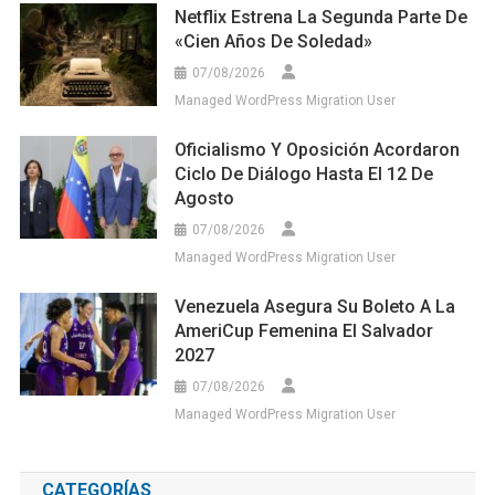
Netflix Estrena La Segunda Parte De
«Cien Años De Soledad»
07/08/2026
Managed WordPress Migration User
Oficialismo Y Oposición Acordaron
Ciclo De Diálogo Hasta El 12 De
Agosto
07/08/2026
Managed WordPress Migration User
Venezuela Asegura Su Boleto A La
AmeriCup Femenina El Salvador
2027
07/08/2026
Managed WordPress Migration User
CATEGORÍAS