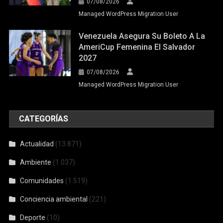
07/08/2026
Managed WordPress Migration User
Venezuela Asegura Su Boleto A La
AmeriCup Femenina El Salvador
2027
07/08/2026
Managed WordPress Migration User
CATEGORÍAS
Actualidad
(13.871)
Ambiente
(1.037)
Comunidades
(1.519)
Conciencia ambiental
(221)
Deporte
(10)