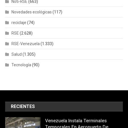
Noti-RSE
(663)
Novedades ecológicas
(117)
reciclaje
(74)
RSE
(2.628)
RSE-Venezuela
(1.333)
Salud
(1.305)
Tecnología
(90)
RECIENTES
Venezuela Instala Terminales
Temporales En Aeropuerto De