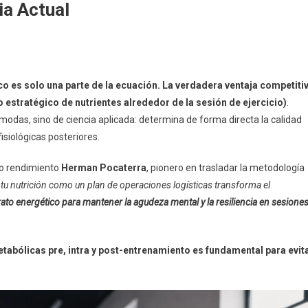
ia Actual
ico es solo una parte de la ecuación. La verdadera ventaja competiti
o estratégico de nutrientes alrededor de la sesión de ejercicio)
.
modas, sino de ciencia aplicada: determina de forma directa la calidad
isiológicas posteriores.
to rendimiento
Herman Pocaterra
, pionero en trasladar la metodología
 tu nutrición como un plan de operaciones logísticas transforma el
rato energético para mantener la agudeza mental y la resiliencia en sesione
tabólicas pre, intra y post-entrenamiento es fundamental para evit