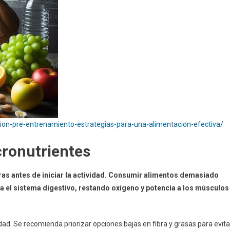
cion-pre-entrenamiento-estrategias-para-una-alimentacion-efectiva/
cronutrientes
oras antes de iniciar la actividad. Consumir alimentos demasiado
ia el sistema digestivo, restando oxígeno y potencia a los músculos
dad. Se recomienda priorizar opciones bajas en fibra y grasas para evita