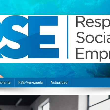
biente
RSE-Venezuela
Actualidad