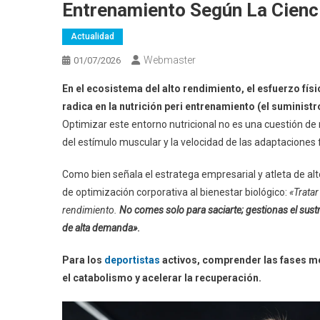
Entrenamiento Según La Cienc
Actualidad
Webmaster
01/07/2026
En el ecosistema del alto rendimiento, el esfuerzo fís
radica en la nutrición peri entrenamiento (el suministr
Optimizar este entorno nutricional no es una cuestión de 
del estímulo muscular y la velocidad de las adaptaciones f
Como bien señala el estratega empresarial y atleta de al
de optimización corporativa al bienestar biológico:
«Tratar
rendimiento.
No comes solo para saciarte; gestionas el sust
de alta demanda»
.
Para los
deportistas
activos, comprender las fases me
el catabolismo y acelerar la recuperación.