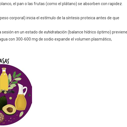
blanco, el pan o las frutas (como el plátano) se absorben con rapidez
.
so corporal) inicia el estímulo de la síntesis proteica antes de que
la sesión en un estado de
euhidratación
(balance hídrico óptimo) previen
 agua con 300-600 mg de sodio expande el volumen plasmático,