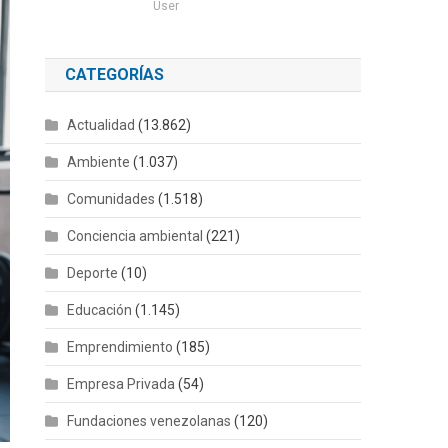
User
CATEGORÍAS
Actualidad
(13.862)
Ambiente
(1.037)
Comunidades
(1.518)
Conciencia ambiental
(221)
Deporte
(10)
Educación
(1.145)
Emprendimiento
(185)
Empresa Privada
(54)
Fundaciones venezolanas
(120)