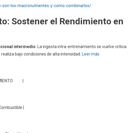
e-son-los-macronutrientes-y-como-combinarlos/
to: Sostener el Rendimiento en
icional intermedio
. La ingesta intra-entrenamiento se vuelve crítica
 realiza bajo condiciones de alta intensidad.
Leer más
AMIENTO |
Combustible |