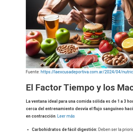
Fuente:
https://laexcusadeportiva.com.ar/2024/04/nutri
El Factor Tiempo y los Ma
La ventana ideal para una comida sólida es de 1 a 3 h
cerca del entrenamiento desvía el flujo sanguíneo hac
en contracción
.
Leer más
Carbohidratos de fácil digestión:
Deben ser la priori