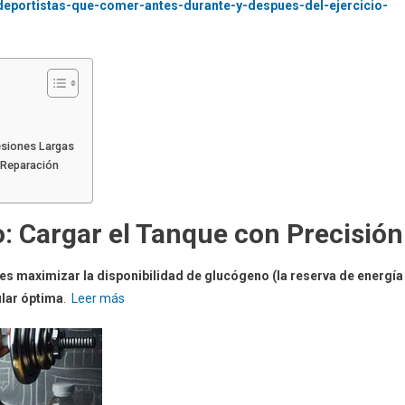
deportistas-que-comer-antes-durante-y-despues-del-ejercicio-
esiones Largas
 Reparación
: Cargar el Tanque con Precisión
o es maximizar la disponibilidad de glucógeno (la reserva de energía
ular óptima
.
Leer más