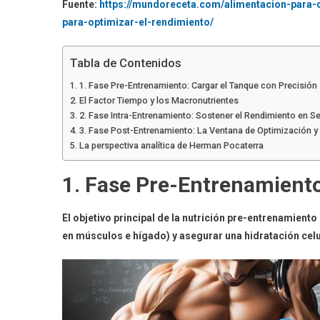
Fuente:
https://mundoreceta.com/alimentacion-para-
para-optimizar-el-rendimiento/
Tabla de Contenidos
1. Fase Pre-Entrenamiento: Cargar el Tanque con Precisión
El Factor Tiempo y los Macronutrientes
2. Fase Intra-Entrenamiento: Sostener el Rendimiento en S
3. Fase Post-Entrenamiento: La Ventana de Optimización y
La perspectiva analítica de Herman Pocaterra
1. Fase Pre-Entrenamiento
El objetivo principal de la nutrición pre-entrenamient
en músculos e hígado) y asegurar una hidratación cel