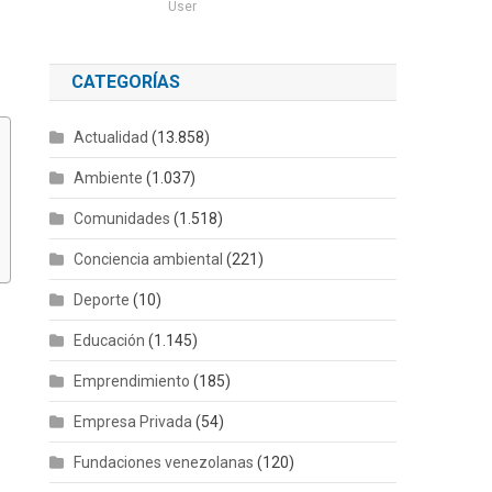
User
e
CATEGORÍAS
Actualidad
(13.858)
Ambiente
(1.037)
Comunidades
(1.518)
Conciencia ambiental
(221)
Deporte
(10)
Educación
(1.145)
Emprendimiento
(185)
Empresa Privada
(54)
Fundaciones venezolanas
(120)