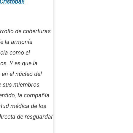
Cristóbal!
rrollo de coberturas
de la armonía
ncia como el
os. Y es que la
 en el núcleo del
de sus miembros
sentido, la compañía
alud médica de los
directa de resguardar