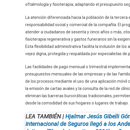
oftalmología y fisioterapia, adaptando el presupuesto se
La atención diferenciada hacia la población de la tercera
responsabilidad social y comercial de la compañía. El p
atender a ciudadanos de sesenta y cinco años o más, otor
fisioterapia regenerativa y gastos funerarios sin la exi
Esta flexibilidad administrativa facilita la inclusión de 
vejez digna, protegida y respaldada por especialistas de p
Las facilidades de pago mensual o trimestral implementad
presupuestos mensuales de las empresas y de las familias a
de los procesos mediante el uso de una aplicación móvil c
la emisión de cartas avales y la consulta de la red de cl
eliminan las barreras burocráticas tradicionales, permit
desde la comodidad de sus hogares o lugares de trabajo.
LEA TAMBIÉN |
Hjalmar Jesús Gibelli Gó
Internacional de Seguros llegó a los Ande