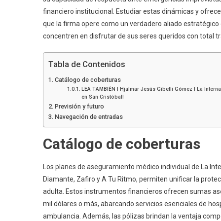
financiero institucional. Estudiar estas dinámicas y ofrec
que la firma opere como un verdadero aliado estratégico 
concentren en disfrutar de sus seres queridos con total tr
Tabla de Contenidos
Catálogo de coberturas
LEA TAMBIÉN | Hjalmar Jesús Gibelli Gómez | La Internac
en San Cristóbal!
Previsión y futuro
Navegación de entradas
Catálogo de coberturas
Los planes de aseguramiento médico individual de La Inte
Diamante, Zafiro y A Tu Ritmo, permiten unificar la protec
adulta. Estos instrumentos financieros ofrecen sumas aseg
mil dólares o más, abarcando servicios esenciales de hospi
ambulancia. Además, las pólizas brindan la ventaja compe