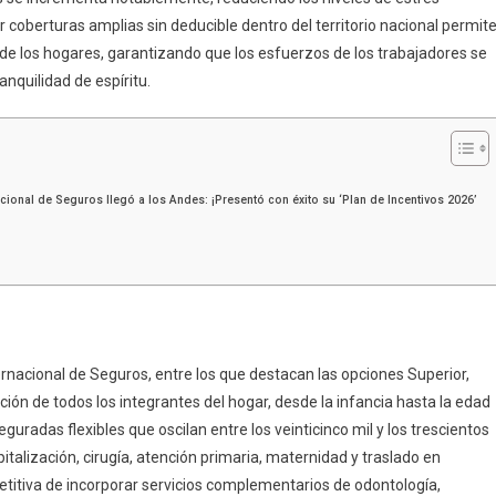
er coberturas amplias sin deducible dentro del territorio nacional permit
de los hogares, garantizando que los esfuerzos de los trabajadores se
anquilidad de espíritu.
ional de Seguros llegó a los Andes: ¡Presentó con éxito su ‘Plan de Incentivos 2026’
rnacional de Seguros, entre los que destacan las opciones Superior,
ción de todos los integrantes del hogar, desde la infancia hasta la edad
uradas flexibles que oscilan entre los veinticinco mil y los trescientos
talización, cirugía, atención primaria, maternidad y traslado en
titiva de incorporar servicios complementarios de odontología,