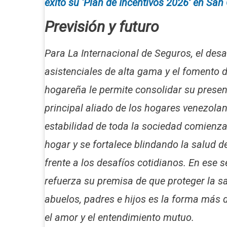
éxito su ‘Plan de Incentivos 2026’ en San 
Previsión y futuro
Para La Internacional de Seguros, el desa
asistenciales de alta gama y el fomento 
hogareña le permite consolidar su prese
principal aliado de los hogares venezolan
estabilidad de toda la sociedad comienza
hogar y se fortalece blindando la salud 
frente a los desafíos cotidianos. En ese 
refuerza su premisa de que proteger la s
abuelos, padres e hijos es la forma más 
el amor y el entendimiento mutuo.