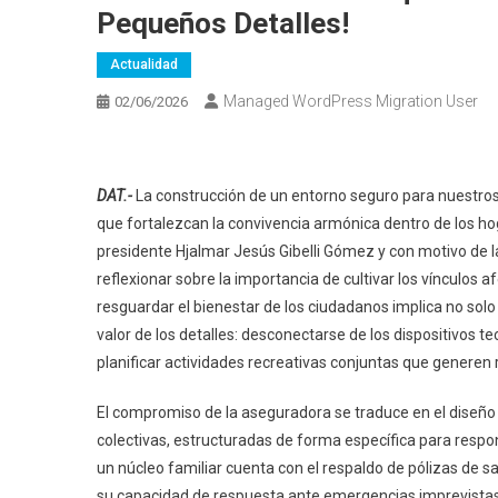
Pequeños Detalles!
Actualidad
Managed WordPress Migration User
02/06/2026
DAT.-
La construcción de un entorno seguro para nuestros
que fortalezcan la convivencia armónica dentro de los ho
presidente Hjalmar Jesús Gibelli Gómez y con motivo de la r
reflexionar sobre la importancia de cultivar los vínculos
resguardar el bienestar de los ciudadanos implica no solo
valor de los detalles: desconectarse de los dispositivos 
planificar actividades recreativas conjuntas que generen
El compromiso de la aseguradora se traduce en el diseño 
colectivas, estructuradas de forma específica para respo
un núcleo familiar cuenta con el respaldo de pólizas de s
su capacidad de respuesta ante emergencias imprevistas