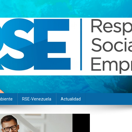
biente
RSE-Venezuela
Actualidad