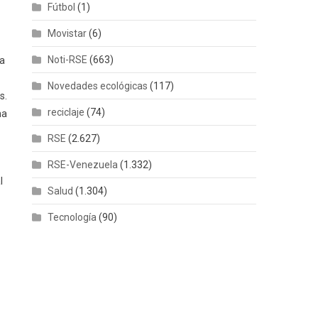
Fútbol
(1)
Movistar
(6)
Noti-RSE
(663)
ra
Novedades ecológicas
(117)
s.
reciclaje
(74)
na
RSE
(2.627)
RSE-Venezuela
(1.332)
l
Salud
(1.304)
Tecnología
(90)