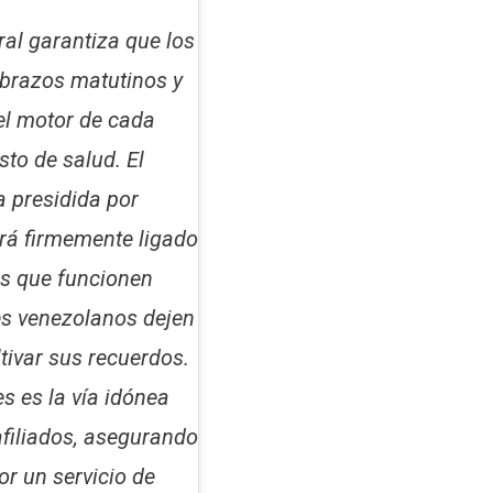
ral garantiza que los
brazos matutinos y
 el motor de cada
sto de salud. El
a presidida por
rá firmemente ligado
es que funcionen
es venezolanos dejen
ltivar sus recuerdos.
s es la vía idónea
afiliados, asegurando
or un servicio de