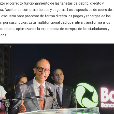
zó el correcto funcionamiento de las tarjetas de débito, crédito y
, facilitando compras rápidas y seguras. Los dispositivos de cobro de l
 exclusiva para procesar de forma directa los pagos y recargas de los
ión por suscripción. Esta multifuncionalidad operativa transforma a los
 cotidiana, optimizando la experiencia de compra de los ciudadanos y
ados.