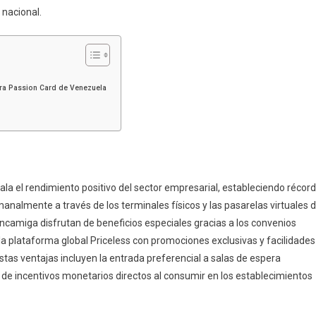
 nacional.
ra Passion Card de Venezuela
ala el rendimiento positivo del sector empresarial, estableciendo récor
analmente a través de los terminales físicos y las pasarelas virtuales 
ncamiga disfrutan de beneficios especiales gracias a los convenios
la plataforma global Priceless con promociones exclusivas y facilidades
stas ventajas incluyen la entrada preferencial a salas de espera
n de incentivos monetarios directos al consumir en los establecimientos