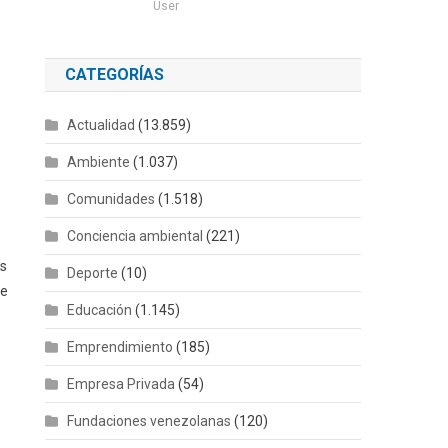
User
CATEGORÍAS
Actualidad
(13.859)
Ambiente
(1.037)
Comunidades
(1.518)
Conciencia ambiental
(221)
ds
Deporte
(10)
de
Educación
(1.145)
Emprendimiento
(185)
Empresa Privada
(54)
Fundaciones venezolanas
(120)