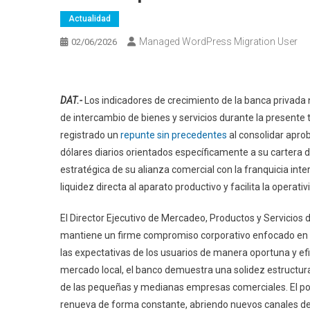
Actualidad
Managed WordPress Migration User
02/06/2026
DAT.-
Los indicadores de crecimiento de la banca privada 
de intercambio de bienes y servicios durante la present
registrado un
repunte sin precedentes
al consolidar apro
dólares diarios orientados específicamente a su cartera d
estratégica de su alianza comercial con la franquicia int
liquidez directa al aparato productivo y facilita la operat
El Director Ejecutivo de Mercadeo, Productos y Servicios
mantiene un firme compromiso corporativo enfocado en e
las expectativas de los usuarios de manera oportuna y efi
mercado local, el banco demuestra una solidez estructur
de las pequeñas y medianas empresas comerciales. El port
renueva de forma constante, abriendo nuevos canales de c