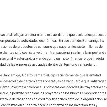
nacional reflejan un dinamismo extraordinario que acelera los procesos
e temporada de actividades económicas. En ese sentido, Bancamiga ha
baciones de productos de consumo que superan los siete millones de
e clientes jurídicos. Este volumen transaccional reafirma la importancia
ernacional Mastercard, sirviendo como un motor financiero que inyecta
ividad de las empresas asociadas dentro del territorio venezolano.
 de Bancamiga, Alberto Camardiel, dijo recientemente que la entidad
l desarrollo de herramientas operativas de vanguardia que satisfagan
ciente. Próxima a celebrar sus primeras dos décadas de trayectoria en 
al que le permite respaldar los proyectos de los nuevos emprendedores
afolio de facilidades de crédito y financiamiento de la organización se
apitalización que fortalecen la confianza de los inversionistas y