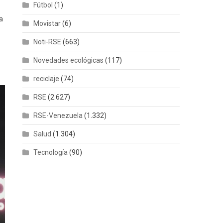
Fútbol
(1)
a
Movistar
(6)
Noti-RSE
(663)
Novedades ecológicas
(117)
reciclaje
(74)
RSE
(2.627)
RSE-Venezuela
(1.332)
Salud
(1.304)
Tecnología
(90)