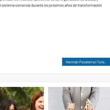
l sistema comercial durante los próximos años de transformación
Hermán Pocaterra | Turismo sostenible en 2026: ¡Transformando la forma de recorrer el planeta!