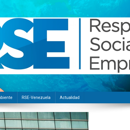
biente
RSE-Venezuela
Actualidad