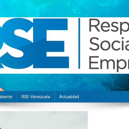
biente
RSE-Venezuela
Actualidad