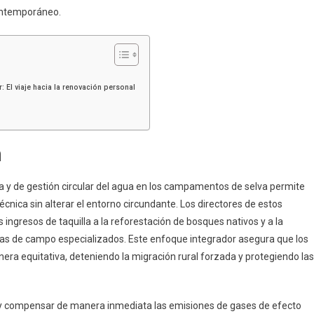
contemporáneo.
 El viaje hacia la renovación personal
n
ca y de gestión circular del agua en los campamentos de selva permite
cnica sin alterar el entorno circundante. Los directores de estos
 ingresos de taquilla a la reforestación de bosques nativos y a la
ías de campo especializados. Este enfoque integrador asegura que los
nera equitativa, deteniendo la migración rural forzada y protegiendo las
lar y compensar de manera inmediata las emisiones de gases de efecto