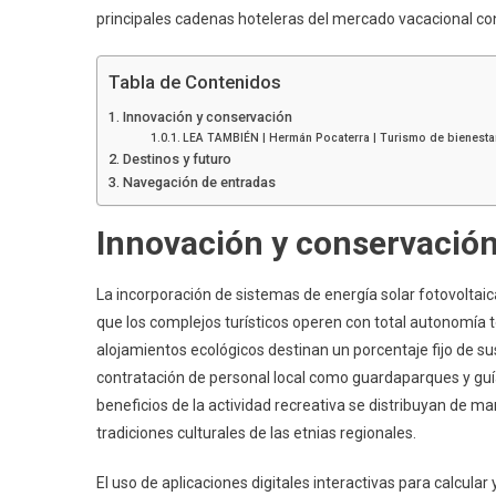
principales cadenas hoteleras del mercado vacacional 
Tabla de Contenidos
Innovación y conservación
LEA TAMBIÉN | Hermán Pocaterra | Turismo de bienestar:
Destinos y futuro
Navegación de entradas
Innovación y conservació
La incorporación de sistemas de energía solar fotovoltai
que los complejos turísticos operen con total autonomía té
alojamientos ecológicos destinan un porcentaje fijo de sus
contratación de personal local como guardaparques y gu
beneficios de la actividad recreativa se distribuyan de ma
tradiciones culturales de las etnias regionales.
El uso de aplicaciones digitales interactivas para calcu