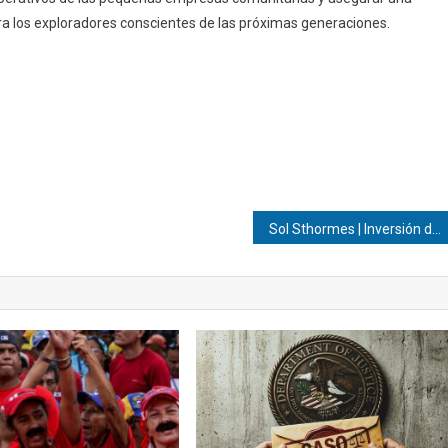
a los exploradores conscientes de las próximas generaciones.
Sol Sthormes | Inversión del sector privado… ¡Clave para impulsar modernización de infraestructura médica y servicios asistenciales de Caracas!