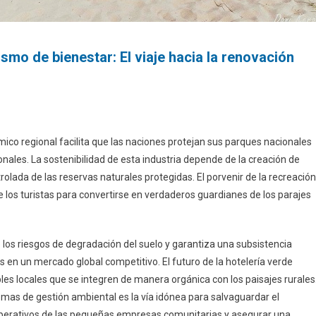
smo de bienestar: El viaje hacia la renovación
ómico regional facilita que las naciones protejan sus parques nacionales
ionales. La sostenibilidad de esta industria depende de la creación de
olada de las reservas naturales protegidas. El porvenir de la recreación
e los turistas para convertirse en verdaderos guardianes de los parajes
los riesgos de degradación del suelo y garantiza una subsistencia
 en un mercado global competitivo. El futuro de la hotelería verde
s locales que se integren de manera orgánica con los paisajes rurales
as de gestión ambiental es la vía idónea para salvaguardar el
 operativos de las pequeñas empresas comunitarias y asegurar una