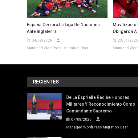
España Cerrará La Liga De Naciones
Movilizacion
Ante Inglaterra
Obligaron A 
04/08/2026
23/01/2025
Managed WordPress Migration User
Managed WordP
RECIENTES
De La Espriella Recibe Honores
Militares Y Reconocimiento Como
Comandante Supremo
07/08/2026
Managed WordPress Migration User