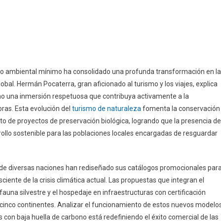
to ambiental mínimo ha consolidado una profunda transformación en la
bal. Hermán Pocaterra, gran aficionado al turismo y los viajes, explica
ino una inmersión respetuosa que contribuya activamente a la
ras. Esta evolución del
turismo de naturaleza
fomenta la conservación
to de proyectos de preservación biológica, logrando que la presencia de
ollo sostenible para las poblaciones locales encargadas de resguardar
s de diversas naciones han rediseñado sus catálogos promocionales par
ente de la crisis climática actual. Las propuestas que integran el
auna silvestre y el hospedaje en infraestructuras con certificación
os cinco continentes. Analizar el funcionamiento de estos nuevos modelo
 con baja huella de carbono está redefiniendo el éxito comercial de las