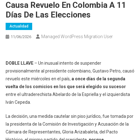
Causa Revuelo En Colombia A 11
Días De Las Elecciones
Actualidad
Managed WordPress Migration User
11/06/2026
DOBLE LLAVE
– Un inusual intento de suspender
provisionalmente al presidente colombiano, Gustavo Petro, causó
revuelo este miércoles en el país,
a once días de la segunda
vuelta de los comicios en los que será elegido su sucesor
entre el ultraderechista Abelardo de la Espriella y el izquierdista
Iván Cepeda.
La decisión, una medida cautelar sin piso jurídico, fue tomada por
la presidenta de la Comisión de Investigación y Acusación de la
Cámara de Representantes, Gloria Arizabaleta, del Pacto
Histórico, el mismo partido del presidente,
porque