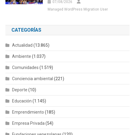
07/08/2026
Managed WordPress Migration User
CATEGORÍAS
Actualidad
(13.865)
Ambiente
(1.037)
Comunidades
(1.519)
Conciencia ambiental
(221)
Deporte
(10)
Educación
(1.145)
Emprendimiento
(185)
Empresa Privada
(54)
Fundaciones venezolanas
(120)