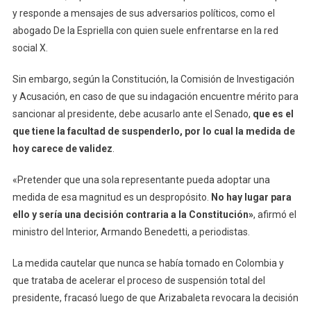
y responde a mensajes de sus adversarios políticos, como el
abogado De la Espriella con quien suele enfrentarse en la red
social X.
Sin embargo, según la Constitución, la Comisión de Investigación
y Acusación, en caso de que su indagación encuentre mérito para
sancionar al presidente, debe acusarlo ante el Senado,
que es el
que tiene la facultad de suspenderlo, por lo cual la medida de
hoy carece de validez
.
«Pretender que una sola representante pueda adoptar una
medida de esa magnitud es un despropósito.
No hay lugar para
ello y sería una decisión contraria a la Constitución»
, afirmó el
ministro del Interior, Armando Benedetti, a periodistas.
La medida cautelar que nunca se había tomado en Colombia y
que trataba de acelerar el proceso de suspensión total del
presidente, fracasó luego de que Arizabaleta revocara la decisión