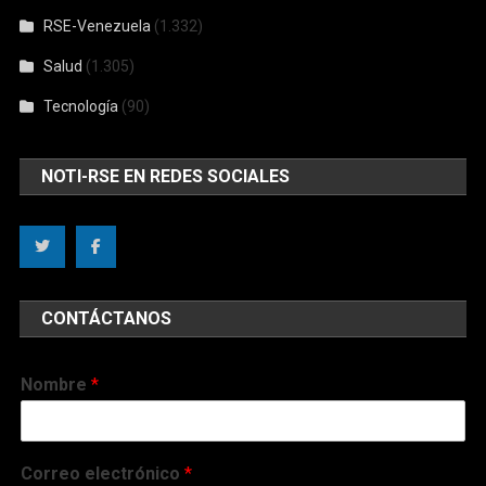
RSE-Venezuela
(1.332)
Salud
(1.305)
Tecnología
(90)
NOTI-RSE EN REDES SOCIALES
CONTÁCTANOS
Nombre
*
Correo electrónico
*