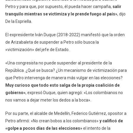
Petro y para que, por supuesto, él pueda hacer campaña,
salir
tranquilo mientras se victimiza y le prende fuego al país»
, dijo
De la Espriella.
El expresidente Iván Duque (2018-2022) manifestó que la orden
de Arizabaleta de suspender a Petro sólo busca la
«victimización» del jefe de Estado.
«Una congresista no puede suspender al presidente de la
República. ¿Qué se busca? ¿Un mecanismo de victimización para
que Petro intervenga de manera más vulgar en las elecciones?
Muy curioso que todo esto salga de la propia coalición de
gobierno»
, expresó Duque, quien agregó: «Los colombianos no
nos vamos a dejar meter los dedos a la boca».
Por su parte, el alcalde de Medellín, Federico Gutiérrez, opositor a
Petro afirmó: «No crean bobos a los colombianos»
y calificó de
«golpe a pocos días de las elecciones»
el intento de la