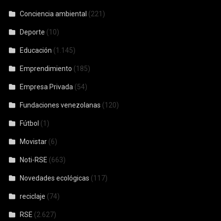
Conciencia ambiental
(221)
Deporte
(10)
Educación
(1.145)
Emprendimiento
(185)
Empresa Privada
(54)
Fundaciones venezolanas
(120)
Fútbol
(1)
Movistar
(6)
Noti-RSE
(663)
Novedades ecológicas
(117)
reciclaje
(74)
RSE
(2.627)