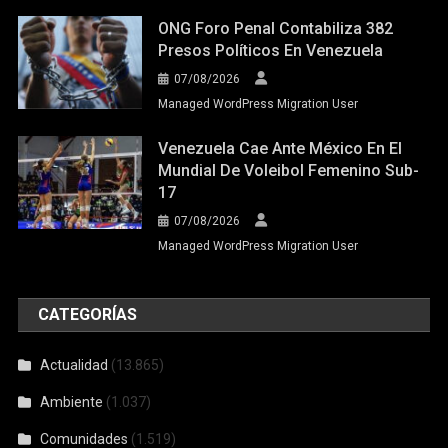
ONG Foro Penal Contabiliza 382
Presos Políticos En Venezuela
07/08/2026
Managed WordPress Migration User
Venezuela Cae Ante México En El
Mundial De Voleibol Femenino Sub-
17
07/08/2026
Managed WordPress Migration User
CATEGORÍAS
Actualidad
(13.865)
Ambiente
(1.037)
Comunidades
(1.519)