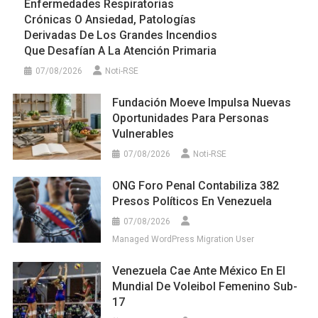
Enfermedades Respiratorias
Crónicas O Ansiedad, Patologías
Derivadas De Los Grandes Incendios
Que Desafían A La Atención Primaria
07/08/2026
Noti-RSE
Fundación Moeve Impulsa Nuevas
Oportunidades Para Personas
Vulnerables
07/08/2026
Noti-RSE
ONG Foro Penal Contabiliza 382
Presos Políticos En Venezuela
07/08/2026
Managed WordPress Migration User
Venezuela Cae Ante México En El
Mundial De Voleibol Femenino Sub-
17