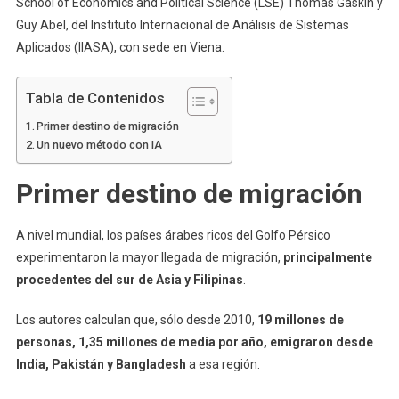
School of Economics and Political Science (LSE) Thomas Gaskin y
Guy Abel, del Instituto Internacional de Análisis de Sistemas
Aplicados (IIASA), con sede en Viena.
Tabla de Contenidos
Primer destino de migración
Un nuevo método con IA
Primer destino de migración
A nivel mundial, los países árabes ricos del Golfo Pérsico
experimentaron la mayor llegada de migración,
principalmente
procedentes del sur de Asia y Filipinas
.
Los autores calculan que, sólo desde 2010,
19 millones de
personas, 1,35 millones de media por año, emigraron desde
India, Pakistán y Bangladesh
a esa región.