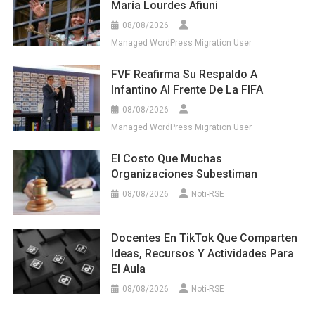
María Lourdes Afiuni
08/08/2026
Managed WordPress Migration User
FVF Reafirma Su Respaldo A
Infantino Al Frente De La FIFA
08/08/2026
Managed WordPress Migration User
El Costo Que Muchas
Organizaciones Subestiman
08/08/2026
Noti-RSE
Docentes En TikTok Que Comparten
Ideas, Recursos Y Actividades Para
El Aula
08/08/2026
Noti-RSE