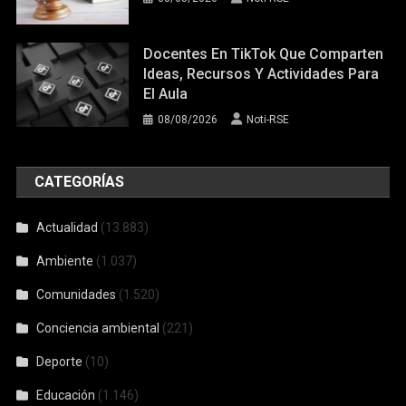
Docentes En TikTok Que Comparten
Ideas, Recursos Y Actividades Para
El Aula
08/08/2026
Noti-RSE
CATEGORÍAS
Actualidad
(13.883)
Ambiente
(1.037)
Comunidades
(1.520)
Conciencia ambiental
(221)
Deporte
(10)
Educación
(1.146)