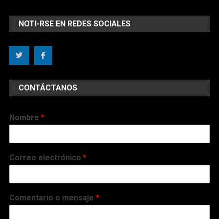
NOTI-RSE EN REDES SOCIALES
CONTÁCTANOS
Nombre
*
Correo electrónico
*
Comentario o mensaje
*