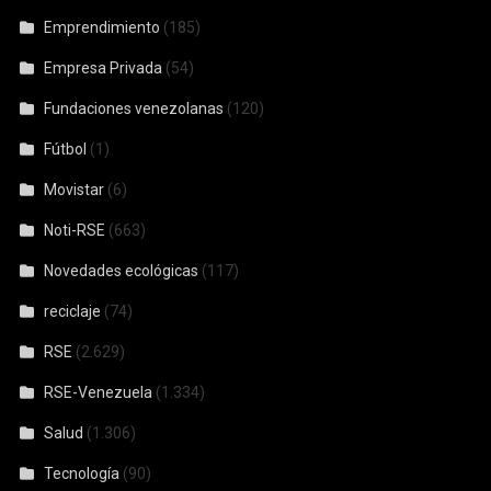
Emprendimiento
(185)
Empresa Privada
(54)
Fundaciones venezolanas
(120)
Fútbol
(1)
Movistar
(6)
Noti-RSE
(663)
Novedades ecológicas
(117)
reciclaje
(74)
RSE
(2.629)
RSE-Venezuela
(1.334)
Salud
(1.306)
Tecnología
(90)