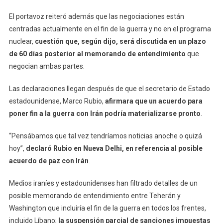
El portavoz reiteró además que las negociaciones están
centradas actualmente en el fin de la guerra y no en el programa
nuclear,
cuestión que, según dijo, será discutida en un plazo
de 60 días posterior al memorando de entendimiento
que
negocian ambas partes.
Las declaraciones llegan después de que el secretario de Estado
estadounidense, Marco Rubio,
afirmara que un acuerdo para
poner fin a la guerra con Irán podría materializarse pronto
.
“Pensábamos que tal vez tendríamos noticias anoche o quizá
hoy”,
declaró Rubio en Nueva Delhi, en referencia al posible
acuerdo de paz con Irán
.
Medios iraníes y estadounidenses han filtrado detalles de un
posible memorando de entendimiento entre Teherán y
Washington que incluiría el fin de la guerra en todos los frentes,
incluido Líbano;
la suspensión parcial de sanciones impuestas