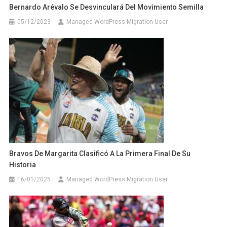
Bernardo Arévalo Se Desvinculará Del Movimiento Semilla
05/12/2023
Managed WordPress Migration User
Bravos De Margarita Clasificó A La Primera Final De Su
Historia
16/01/2025
Managed WordPress Migration User