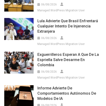
06/08/2026
Managed WordPress Migration User
Lula Advierte Que Brasil Enfrentará
Cualquier Intento De Injerencia
Extranjera
06/08/2026
Managed WordPress Migration User
Exguerrilleros Esperan A Que De La
Espriella Salve Desarme En
Colombia
06/08/2026
Managed WordPress Migration User
Informe Advierte De
Comportamientos Autónomos De
Modelos De IA
06/08/2026