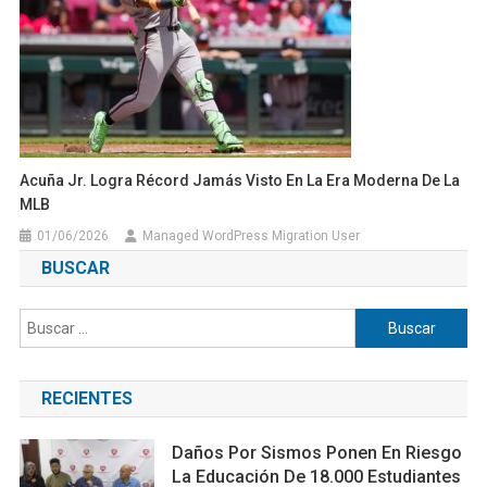
Acuña Jr. Logra Récord Jamás Visto En La Era Moderna De La
MLB
01/06/2026
Managed WordPress Migration User
BUSCAR
Buscar:
RECIENTES
Daños Por Sismos Ponen En Riesgo
La Educación De 18.000 Estudiantes