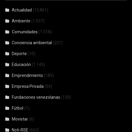
Actualidad
(13.861)
Ambiente
(1.037)
Comunidades
(1.518)
Conciencia ambiental
(221)
Deporte
(10)
Educación
(1.145)
Emprendimiento
(185)
Empresa Privada
(54)
Fundaciones venezolanas
(120)
Fútbol
(1)
Movistar
(6)
Noti-RSE
(663)