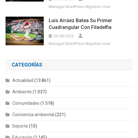
Managed WordPress Migration User
Luis Arráez Batea Su Primer
Cuadrangular Con Filadelfia
06/08/2026
Managed WordPress Migration User
CATEGORÍAS
Actualidad
(13.861)
Ambiente
(1.037)
Comunidades
(1.518)
Conciencia ambiental
(221)
Deporte
(10)
Educación
(1.145)