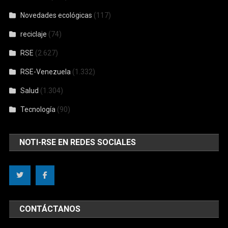
Novedades ecológicas
(117)
reciclaje
(74)
RSE
(2.627)
RSE-Venezuela
(1.332)
Salud
(1.304)
Tecnología
(90)
NOTI-RSE EN REDES SOCIALES
CONTÁCTANOS