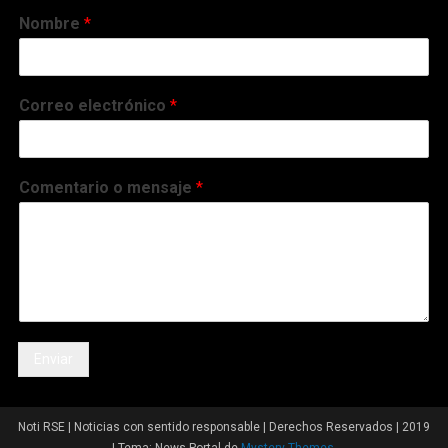
Nombre
*
Correo electrónico
*
Comentario o mensaje
*
Enviar
Noti RSE | Noticias con sentido responsable | Derechos Reservados | 2019