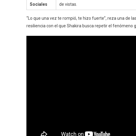
Sociales
de vistas.
“Lo que una vez te rompió, te hizo fuerte”, reza una de la
resiliencia con el que Shakira busca repetir el fenómeno 