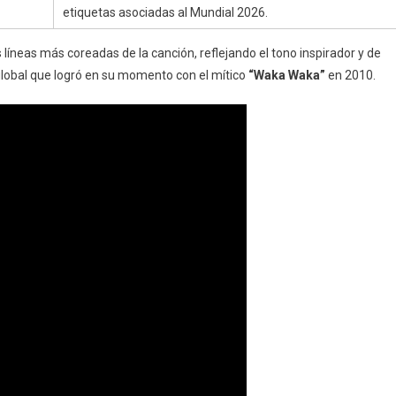
etiquetas asociadas al Mundial 2026.
s líneas más coreadas de la canción, reflejando el tono inspirador y de
global que logró en su momento con el mítico
“Waka Waka”
en 2010.