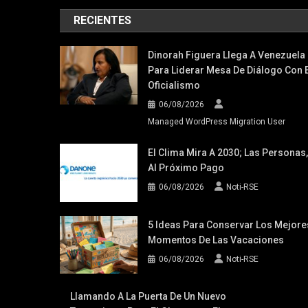
RECIENTES
Dinorah Figuera Llega A Venezuela
Para Liderar Mesa De Diálogo Con E
Oficialismo
06/08/2026
Managed WordPress Migration User
El Clima Mira A 2030; Las Personas,
Al Próximo Pago
06/08/2026
Noti-RSE
5 Ideas Para Conservar Los Mejore
Momentos De Las Vacaciones
06/08/2026
Noti-RSE
Llamando A La Puerta De Un Nuevo