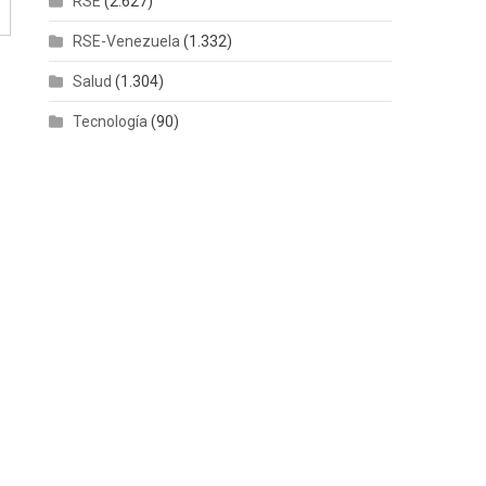
RSE
(2.627)
RSE-Venezuela
(1.332)
Salud
(1.304)
Tecnología
(90)