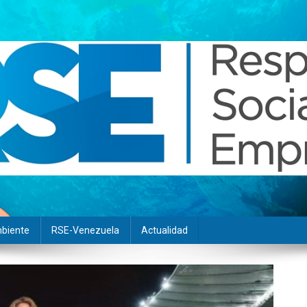
biente
RSE-Venezuela
Actualidad