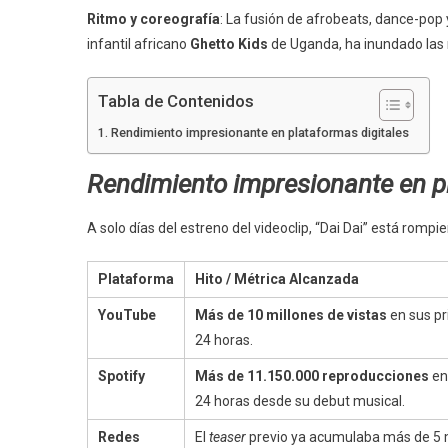
Ritmo y coreografía
: La fusión de afrobeats, dance-pop 
infantil africano
Ghetto Kids
de Uganda, ha inundado las 
Tabla de Contenidos
Rendimiento impresionante en plataformas digitales
Rendimiento impresionante en pl
A solo días del estreno del videoclip, “Dai Dai” está romp
Plataforma
Hito / Métrica Alcanzada
YouTube
Más de 10 millones de vistas
en sus p
24 horas.
Spotify
Más de 11.150.000 reproducciones
en
24 horas desde su debut musical.
Redes
El
teaser
previo ya acumulaba más de 5 