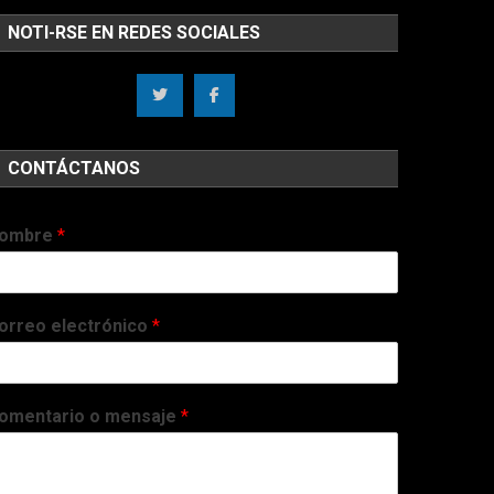
NOTI-RSE EN REDES SOCIALES
CONTÁCTANOS
ombre
*
orreo electrónico
*
omentario o mensaje
*