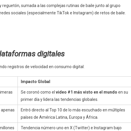
y reguetón, sumada a las complejas rutinas de baile junto al grupo
redes sociales (especialmente TikTok e Instagram) de retos de baile.
ataformas digitales
iendo registros de velocidad en consumo digital:
Impacto Global
rimeras
Se coronó como el
video #1 más visto en el mundo
en su
primer día y lidera las tendencias globales.
 apenas
Entró directo al Top 10 de lo más escuchado en múltiples
países de América Latina, Europa y África.
millones
Tendencia número uno en X (Twitter) e Instagram bajo