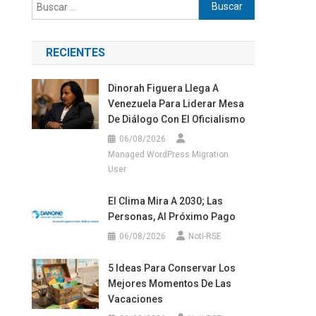
Buscar:
RECIENTES
Dinorah Figuera Llega A
Venezuela Para Liderar Mesa
De Diálogo Con El Oficialismo
06/08/2026
Managed WordPress Migration
User
El Clima Mira A 2030; Las
Personas, Al Próximo Pago
06/08/2026
Noti-RSE
5 Ideas Para Conservar Los
Mejores Momentos De Las
Vacaciones