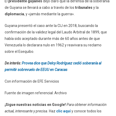
El
presidente guyanés
dejó claro que la defensa de la soberanía
de Guyana se llevará a cabo a través de los
tribunales
y la
diplomacia
, y «jamás mediante la guerra».
Guyana presentó el caso ante la CIJ en 2018, buscando la
confirmación de la validez legal del Laudo Arbitral de 1899, que
había sido aceptado durante más de 60 años antes de que
Venezuela lo declarara nulo en 1962 y reavivara su reclamo
sobre el Esequibo.
De interés:
Provea dice que Delcy Rodríguez cedió soberanía al
permitir sobrevuelo de EEUU en Caracas
Con información de EFE Servicios
Fuente de imagen referencial: Archivo
¡Sigue nuestras noticias en Google!
Para obtener información
actual, interesante y precisa.
Haz
clic aquí
y conoce todos los