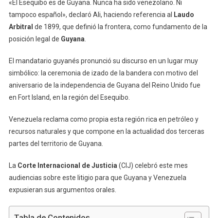
«El Esequibo es de Guyana. Nunca ha sido venezolano. Ni
tampoco español», declaró Ali, haciendo referencia al
Laudo
Arbitral
de 1899, que definió la frontera, como fundamento de la
posición legal de
Guyana
.
El mandatario guyanés pronunció su discurso en un lugar muy
simbólico: la ceremonia de izado de la bandera con motivo del
aniversario de la independencia de Guyana del Reino Unido fue
en Fort Island, en la región del Esequibo.
Venezuela reclama como propia esta región rica en petróleo y
recursos naturales y que compone en la actualidad dos terceras
partes del territorio de Guyana.
La
Corte Internacional de Justicia
(CIJ) celebró este mes
audiencias sobre este litigio para que Guyana y Venezuela
expusieran sus argumentos orales.
Tabla de Contenidos