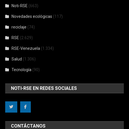
Noti-RSE
(663)
Novedades ecológicas
(117)
reciclaje
(74)
RSE
(2.629)
RSE-Venezuela
(1.334)
Salud
(1.306)
Tecnología
(90)
NOTI-RSE EN REDES SOCIALES
CONTÁCTANOS