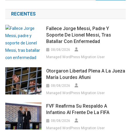
RECIENTES
Fallece Jorge Messi, Padre Y
Soporte De Lionel Messi, Tras
Batallar Con Enfermedad
08/08/2026
Managed WordPress Migration User
Otorgaron Libertad Plena A La Jueza
María Lourdes Afiuni
08/08/2026
Managed WordPress Migration User
FVF Reafirma Su Respaldo A
Infantino Al Frente De La FIFA
08/08/2026
Managed WordPress Migration User