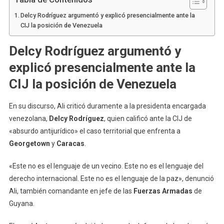
Delcy Rodríguez argumentó y explicó presencialmente ante la
CIJ la posición de Venezuela
Delcy Rodríguez argumentó y
explicó presencialmente ante la
CIJ la posición de Venezuela
En su discurso, Ali criticó duramente a la presidenta encargada
venezolana,
Delcy Rodríguez
, quien calificó ante la CIJ de
«absurdo antijurídico» el caso territorial que enfrenta a
Georgetown
y
Caracas
.
«Este no es el lenguaje de un vecino. Este no es el lenguaje del
derecho internacional. Este no es el lenguaje de la paz», denunció
Ali, también comandante en jefe de las
Fuerzas Armadas
de
Guyana.