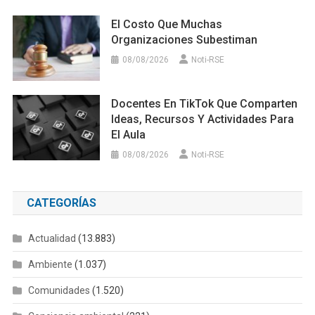
El Costo Que Muchas
Organizaciones Subestiman
08/08/2026
Noti-RSE
Docentes En TikTok Que Comparten
Ideas, Recursos Y Actividades Para
El Aula
08/08/2026
Noti-RSE
CATEGORÍAS
Actualidad
(13.883)
Ambiente
(1.037)
Comunidades
(1.520)