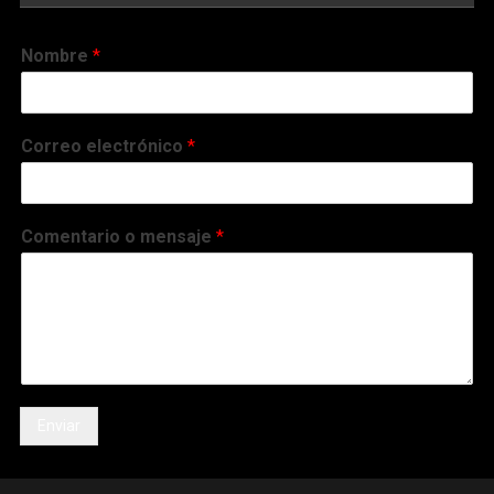
Nombre
*
Correo electrónico
*
Comentario o mensaje
*
Enviar