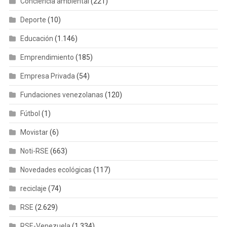
Conciencia ambiental
(221)
Deporte
(10)
Educación
(1.146)
Emprendimiento
(185)
Empresa Privada
(54)
Fundaciones venezolanas
(120)
Fútbol
(1)
Movistar
(6)
Noti-RSE
(663)
Novedades ecológicas
(117)
reciclaje
(74)
RSE
(2.629)
RSE-Venezuela
(1.334)