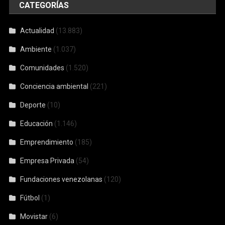
CATEGORÍAS
Actualidad
(13.883)
Ambiente
(1.037)
Comunidades
(1.520)
Conciencia ambiental
(221)
Deporte
(10)
Educación
(1.146)
Emprendimiento
(185)
Empresa Privada
(54)
Fundaciones venezolanas
(120)
Fútbol
(1)
Movistar
(6)