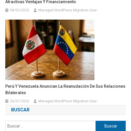
Atractivas Ventajas Y Financiamiento
08/02/2025
Managed WordPress Migration User
Perú Y Venezuela Anuncian La Reanudación De Sus Relaciones
Bilaterales
26/07/2026
Managed WordPress Migration User
BUSCAR
Buscar: