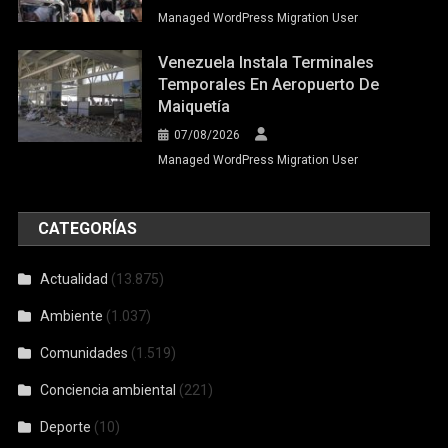
Managed WordPress Migration User
Venezuela Instala Terminales
Temporales En Aeropuerto De
Maiquetía
07/08/2026
Managed WordPress Migration User
CATEGORÍAS
Actualidad
(13.875)
Ambiente
(1.037)
Comunidades
(1.519)
Conciencia ambiental
(221)
Deporte
(10)