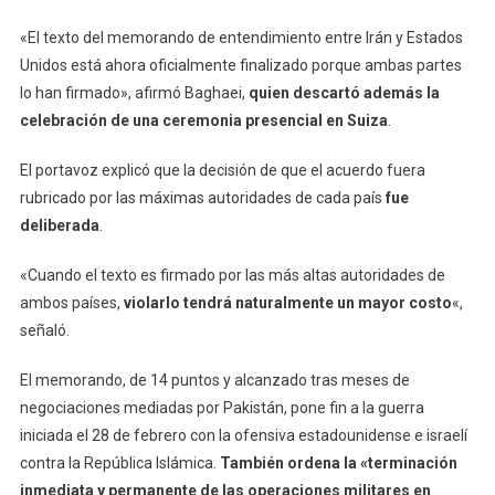
«El texto del memorando de entendimiento entre Irán y Estados
Unidos está ahora oficialmente finalizado porque ambas partes
lo han firmado», afirmó Baghaei,
quien descartó además la
celebración de una ceremonia presencial en Suiza
.
El portavoz explicó que la decisión de que el acuerdo fuera
rubricado por las máximas autoridades de cada país
fue
deliberada
.
«Cuando el texto es firmado por las más altas autoridades de
ambos países,
violarlo tendrá naturalmente un mayor costo
«,
señaló.
El memorando, de 14 puntos y alcanzado tras meses de
negociaciones mediadas por Pakistán, pone fin a la guerra
iniciada el 28 de febrero con la ofensiva estadounidense e israelí
contra la República Islámica.
También ordena la «terminación
inmediata y permanente de las operaciones militares en