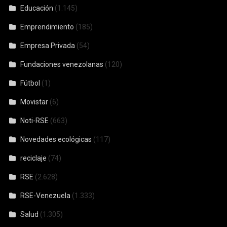
Educación
(1.145)
Emprendimiento
(185)
Empresa Privada
(54)
Fundaciones venezolanas
(120)
Fútbol
(1)
Movistar
(6)
Noti-RSE
(663)
Novedades ecológicas
(117)
reciclaje
(74)
RSE
(2.628)
RSE-Venezuela
(1.333)
Salud
(1.305)