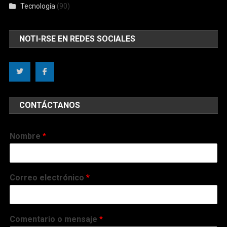
Tecnología
(90)
NOTI-RSE EN REDES SOCIALES
CONTÁCTANOS
Nombre
*
Correo electrónico
*
Comentario o mensaje
*