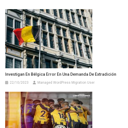
Investigan En Bélgica Error En Una Demanda De Extradición
22/10/2023
Managed WordPress Migration User