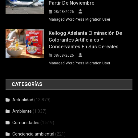
Partir De Noviembre
08/08/2026
Managed WordPress Migration User
Kellogg Adelanta Eliminación De
Colorantes Artificiales Y
Conservantes En Sus Cereales
08/08/2026
Managed WordPress Migration User
CATEGORÍAS
Actualidad
(13.879)
Ambiente
(1.037)
Comunidades
(1.519)
Conciencia ambiental
(221)