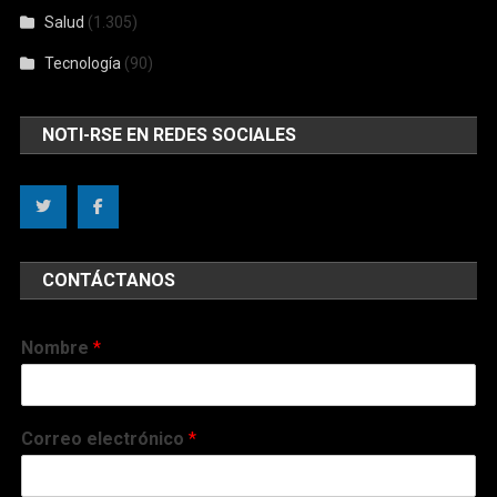
Salud
(1.305)
Tecnología
(90)
NOTI-RSE EN REDES SOCIALES
CONTÁCTANOS
Nombre
*
Correo electrónico
*