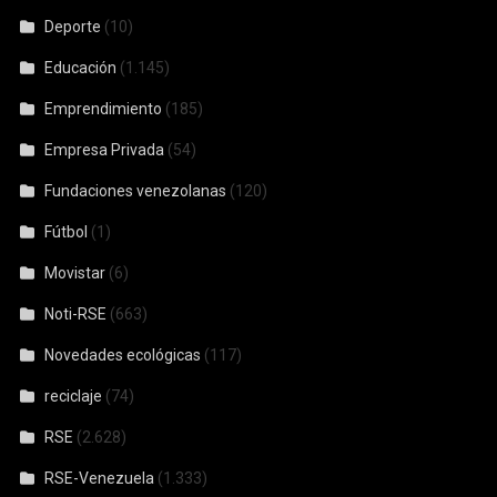
Deporte
(10)
Educación
(1.145)
Emprendimiento
(185)
Empresa Privada
(54)
Fundaciones venezolanas
(120)
Fútbol
(1)
Movistar
(6)
Noti-RSE
(663)
Novedades ecológicas
(117)
reciclaje
(74)
RSE
(2.628)
RSE-Venezuela
(1.333)