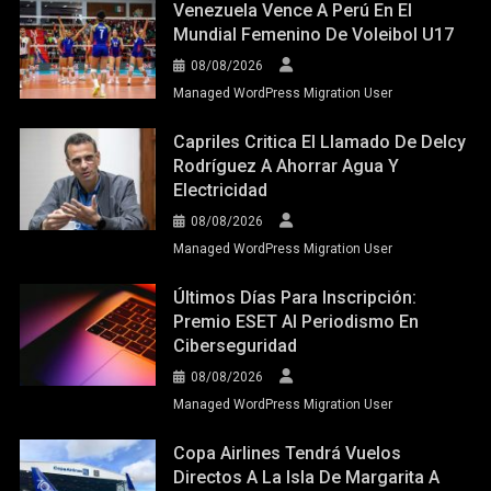
Venezuela Vence A Perú En El
Mundial Femenino De Voleibol U17
08/08/2026
Managed WordPress Migration User
Capriles Critica El Llamado De Delcy
Rodríguez A Ahorrar Agua Y
Electricidad
08/08/2026
Managed WordPress Migration User
Últimos Días Para Inscripción:
Premio ESET Al Periodismo En
Ciberseguridad
08/08/2026
Managed WordPress Migration User
Copa Airlines Tendrá Vuelos
Directos A La Isla De Margarita A