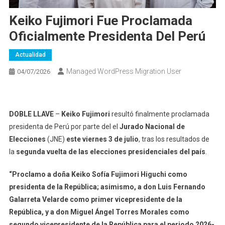
Keiko Fujimori Fue Proclamada
Oficialmente Presidenta Del Perú
Actualidad
Managed WordPress Migration User
04/07/2026
DOBLE LLAVE
–
Keiko Fujimori
resultó finalmente proclamada
presidenta de Perú por parte del el
Jurado Nacional de
Elecciones
(JNE)
este viernes 3 de julio
, tras los resultados de
la
segunda vuelta de las elecciones presidenciales del país
.
“Proclamo a doña Keiko Sofía Fujimori Higuchi como
presidenta de la República; asimismo, a don Luis Fernando
Galarreta Velarde como primer vicepresidente de la
República, y a don Miguel Ángel Torres Morales como
segundo vicepresidente de la República para el periodo 2026-