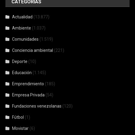
CATEGORÍAS
Actualidad
(13.877)
Ambiente
(1.037)
Comunidades
(1.519)
Conciencia ambiental
(221)
Deporte
(10)
Educación
(1.145)
Emprendimiento
(185)
Empresa Privada
(54)
Fundaciones venezolanas
(120)
Fútbol
(1)
Movistar
(6)