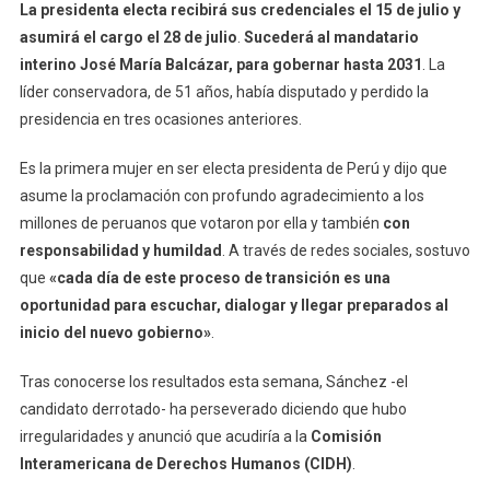
La presidenta electa recibirá sus credenciales el 15 de julio y
asumirá el cargo el 28 de julio
.
Sucederá al mandatario
interino José María Balcázar, para gobernar hasta 2031
. La
líder conservadora, de 51 años, había disputado y perdido la
presidencia en tres ocasiones anteriores.
Es la primera mujer en ser electa presidenta de Perú y dijo que
asume la proclamación con profundo agradecimiento a los
millones de peruanos que votaron por ella y también
con
responsabilidad y humildad
. A través de redes sociales, sostuvo
que
«cada día de este proceso de transición es una
oportunidad para escuchar, dialogar y llegar preparados al
inicio del nuevo gobierno»
.
Tras conocerse los resultados esta semana, Sánchez -el
candidato derrotado- ha perseverado diciendo que hubo
irregularidades y anunció que acudiría a la
Comisión
Interamericana de Derechos Humanos (CIDH)
.