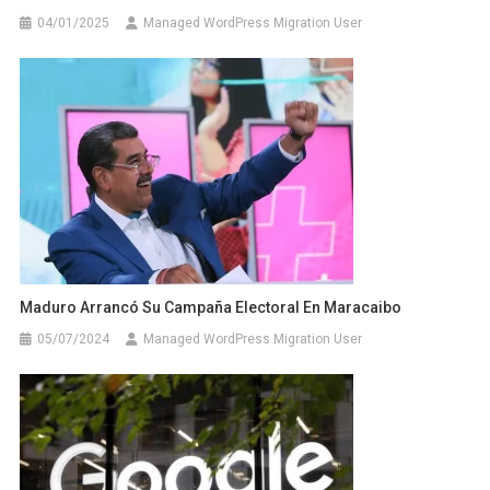
04/01/2025
Managed WordPress Migration User
Maduro Arrancó Su Campaña Electoral En Maracaibo
05/07/2024
Managed WordPress Migration User