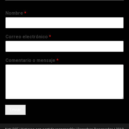
Nombre
*
Correo electrónico
*
Comentario o mensaje
*
Enviar