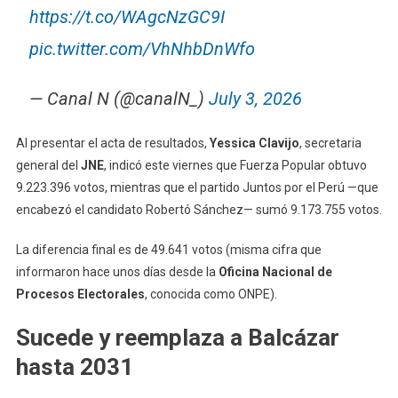
https://t.co/WAgcNzGC9I
pic.twitter.com/VhNhbDnWfo
— Canal N (@canalN_)
July 3, 2026
Al presentar el acta de resultados,
Yessica Clavijo
, secretaria
general del
JNE
, indicó este viernes que Fuerza Popular obtuvo
9.223.396 votos, mientras que el partido Juntos por el Perú —que
encabezó el candidato Robertó Sánchez— sumó 9.173.755 votos.
La diferencia final es de 49.641 votos (misma cifra que
informaron hace unos días desde la
Oficina Nacional de
Procesos Electorales
, conocida como ONPE).
Sucede y reemplaza a Balcázar
hasta 2031