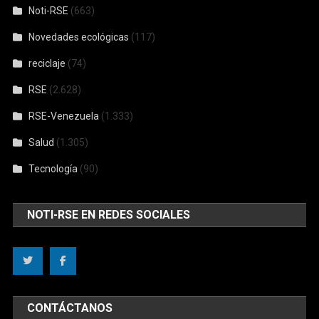
Noti-RSE
(663)
Novedades ecológicas
(117)
reciclaje
(74)
RSE
(2.628)
RSE-Venezuela
(1.333)
Salud
(1.305)
Tecnología
(90)
NOTI-RSE EN REDES SOCIALES
CONTÁCTANOS