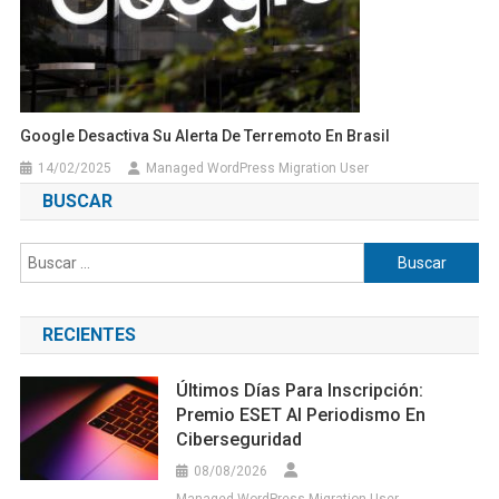
Google Desactiva Su Alerta De Terremoto En Brasil
14/02/2025
Managed WordPress Migration User
BUSCAR
Buscar:
RECIENTES
Últimos Días Para Inscripción:
Premio ESET Al Periodismo En
Ciberseguridad
08/08/2026