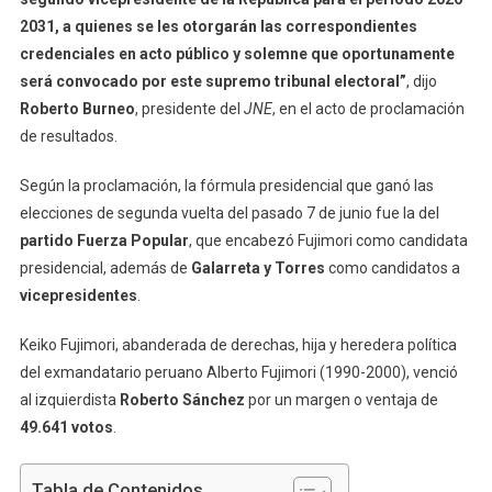
2031, a quienes se les otorgarán las correspondientes
credenciales en acto público y solemne que oportunamente
será convocado por este supremo tribunal electoral”
, dijo
Roberto Burneo
, presidente del
JNE
, en el acto de proclamación
de resultados.
Según la proclamación, la fórmula presidencial que ganó las
elecciones de segunda vuelta del pasado 7 de junio fue la del
partido Fuerza Popular
, que encabezó Fujimori como candidata
presidencial, además de
Galarreta y Torres
como candidatos a
vicepresidentes
.
Keiko Fujimori, abanderada de derechas, hija y heredera política
del exmandatario peruano Alberto Fujimori (1990-2000), venció
al izquierdista
Roberto Sánchez
por un margen o ventaja de
49.641 votos
.
Tabla de Contenidos