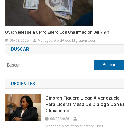
OVF: Venezuela Cerró Enero Con Una Inflación Del 7,9 %
06/02/2025
Managed WordPress Migration User
BUSCAR
Buscar:
RECIENTES
Dinorah Figuera Llega A Venezuela
Para Liderar Mesa De Diálogo Con El
Oficialismo
06/08/2026
Managed WordPress Migration User