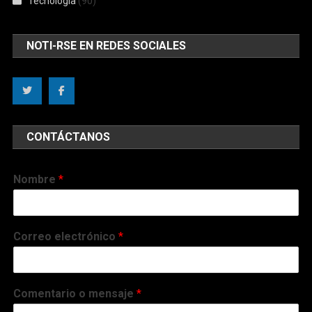
Tecnología
(90)
NOTI-RSE EN REDES SOCIALES
CONTÁCTANOS
Nombre
*
Correo electrónico
*
Comentario o mensaje
*