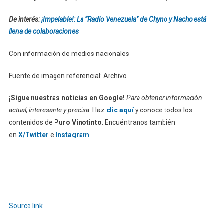
De interés:
¡Impelable!: La “Radio Venezuela” de Chyno y Nacho está
llena de colaboraciones
Con información de medios nacionales
Fuente de imagen referencial: Archivo
¡Sigue nuestras noticias en Google!
Para obtener información
actual, interesante y precisa
. Haz
clic aquí
y conoce todos los
contenidos de
Puro Vinotinto
. Encuéntranos también
en
X/Twitter
e
Instagram
Source link