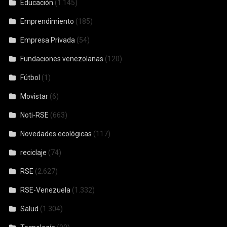
Educación
(1.145)
Emprendimiento
(185)
Empresa Privada
(54)
Fundaciones venezolanas
(120)
Fútbol
(1)
Movistar
(6)
Noti-RSE
(663)
Novedades ecológicas
(117)
reciclaje
(74)
RSE
(2.627)
RSE-Venezuela
(1.332)
Salud
(1.304)