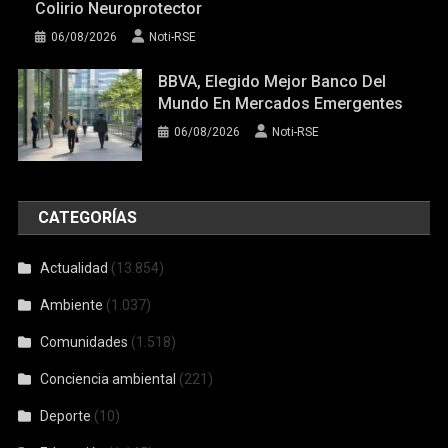
Colirio Neuroprotector
06/08/2026
Noti-RSE
BBVA, Elegido Mejor Banco Del
Mundo En Mercados Emergentes
06/08/2026
Noti-RSE
CATEGORÍAS
Actualidad
(13.854)
Ambiente
(1.037)
Comunidades
(1.518)
Conciencia ambiental
(221)
Deporte
(10)