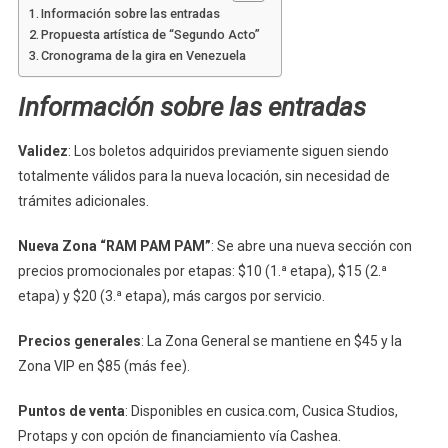
Información sobre las entradas
Propuesta artística de “Segundo Acto”
Cronograma de la gira en Venezuela
Información sobre las entradas
Validez
: Los boletos adquiridos previamente siguen siendo
totalmente válidos para la nueva locación, sin necesidad de
trámites adicionales.
Nueva Zona “RAM PAM PAM”
: Se abre una nueva sección con
precios promocionales por etapas: $10 (1.ª etapa), $15 (2.ª
etapa) y $20 (3.ª etapa), más cargos por servicio.
Precios generales
: La Zona General se mantiene en $45 y la
Zona VIP en $85 (más fee).
Puntos de venta
: Disponibles en cusica.com, Cusica Studios,
Protaps y con opción de financiamiento vía Cashea.