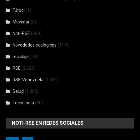
Fútbol
(1)
Movistar
(6)
Noti-RSE
(663)
Novedades ecológicas
(117)
reciclaje
(74)
RSE
(2.626)
RSE-Venezuela
(1.331)
Salud
(1.303)
Tecnología
(90)
NOTI-RSE EN REDES SOCIALES