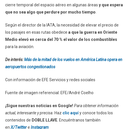
cierre temporal del espacio aéreo en algunas áreas
y que espera
que no sea algo que perdure por mucho tiempo
.
Según el director de la IATA, la necesidad de elevar el precio de
los pasajes en esas rutas obedece
a que la guerra en Oriente
Medio elevó en cerca del 70 % el valor de los combustibles
para la aviación.
De interés:
Más de la mitad de los vuelos en América Latina opera en
aeropuertos congestionados
Con información de EFE Servicios y redes sociales
Fuente de imagen referencial: EFE/André Coelho
¡Sigue nuestras noticias en Google!
Para obtener información
actual, interesante y precisa.
Haz
clic aquí
y conoce todos los
contenidos de
DOBLE LLAVE
. Encuéntranos también
en
X/Twitter
e
Instagram