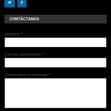
CONTÁCTANOS
Nombre
*
Correo electrónico
*
Comentario o mensaje
*