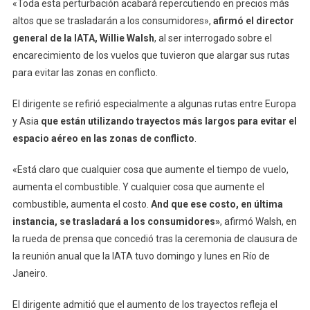
«Toda esta perturbación acabará repercutiendo en precios más
altos que se trasladarán a los consumidores»,
afirmó el director
general de la IATA, Willie Walsh
, al ser interrogado sobre el
encarecimiento de los vuelos que tuvieron que alargar sus rutas
para evitar las zonas en conflicto.
El dirigente se refirió especialmente a algunas rutas entre Europa
y Asia
que están utilizando trayectos más largos para evitar el
espacio aéreo en las zonas de conflicto
.
«Está claro que cualquier cosa que aumente el tiempo de vuelo,
aumenta el combustible. Y cualquier cosa que aumente el
combustible, aumenta el costo.
And que ese costo, en última
instancia, se trasladará a los consumidores»
, afirmó Walsh, en
la rueda de prensa que concedió tras la ceremonia de clausura de
la reunión anual que la IATA tuvo domingo y lunes en Río de
Janeiro.
El dirigente admitió que el aumento de los trayectos refleja el