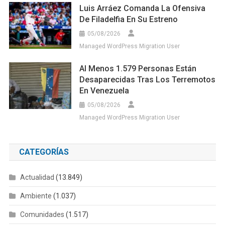
Luis Arráez Comanda La Ofensiva
De Filadelfia En Su Estreno
05/08/2026
Managed WordPress Migration User
Al Menos 1.579 Personas Están
Desaparecidas Tras Los Terremotos
En Venezuela
05/08/2026
Managed WordPress Migration User
CATEGORÍAS
Actualidad
(13.849)
Ambiente
(1.037)
Comunidades
(1.517)