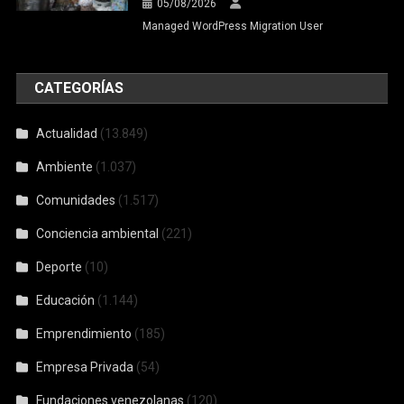
05/08/2026
Managed WordPress Migration User
CATEGORÍAS
Actualidad
(13.849)
Ambiente
(1.037)
Comunidades
(1.517)
Conciencia ambiental
(221)
Deporte
(10)
Educación
(1.144)
Emprendimiento
(185)
Empresa Privada
(54)
Fundaciones venezolanas
(120)