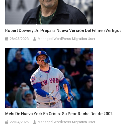
Robert Downey Jr. Prepara Nueva Versión Del Filme «Vértigo»
28/03/2023
Managed WordPress Migration User
Mets De Nueva York En Crisis: Su Peor Racha Desde 2002
22/04/2026
Managed WordPress Migration User